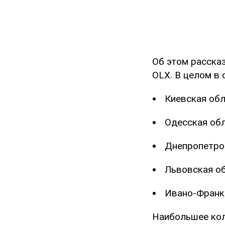
Об этом расска
OLX. В целом в
Киевская обл
Одесская обл
Днепропетров
Львовская об
Ивано-Франко
Наибольшее кол