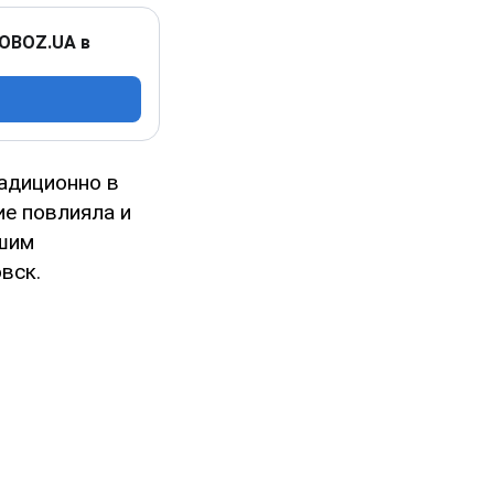
 OBOZ.UA в
адиционно в
ие повлияла и
ьшим
вск.