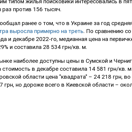
им типом жилья поисковики интересовались в пят
 раз против 156 тысяч.
общал ранее о том, что в Украине за год средня
тра выросла примерно на треть
. По сравнению с
да и декабре 2022-го, медианная цена на первичк
9% и составила 28 534 грн/кв. м.
ынке наиболее доступны цены в Сумской и Черни
 стоимость в декабре составила 14 581 грн/кв. м 
ровской области цена "квадрата" – 24 218 грн, в
7 грн, но дороже всего в Киевской области – окол