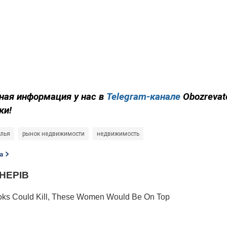
ная информация у нас в
Telegram-канале
Obozrevat
ки!
илья
рынок недвижимости
недвижимость
а