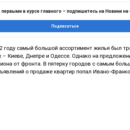
 первыми в курсе главного – подпишитесь на Новини на
Подписаться
22 году самый большой ассортимент жилья был тр
 – Киеве, Днепре и Одессе. Однако на предложен
гиона от фронта. В пятерку городов с самым бол
ъявлений о продаже квартир попал Ивано-Франко