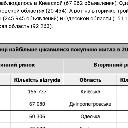
наблюдалось в Киевской (67 962 объявления), Оде
овской областях (20 454). А вот на вторичке тро
 (245 945 объявлений) и Одесской области (151 
ая область (92 263).