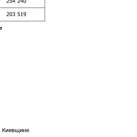
а Киевщине.