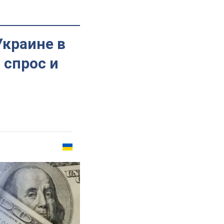
краине в
 спрос и