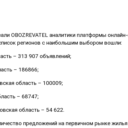
зали OBOZREVATEL аналитики платформы онлайн
 список регионов с наибольшим выбором вошли:
асть – 313 907 объявлений;
асть – 186866;
ская область – 100009;
ласть – 68747;
вская область – 54 622.
ичество предложений на первичном рынке жилья 