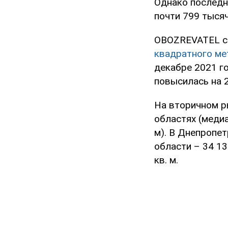
Однако последн
почти 799 тысяч
OBOZREVATEL со
квадратного ме
декабре 2021 го
повысилась на 2
На вторичном р
областях (медиа
м). В Днепропет
области – 34 13
кв. м.