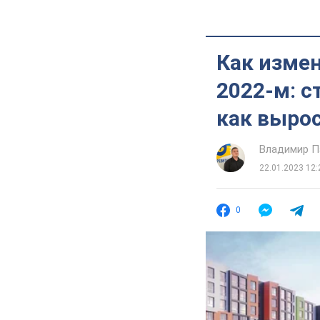
Как изме
2022-м: с
как выро
Владимир П
22.01.2023 12:
0