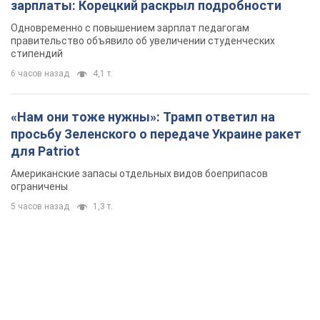
зарплаты: Корецкий раскрыл подробности
Одновременно с повышением зарплат педагогам
правительство объявило об увеличении студенческих
стипендий
6 часов назад
4,1 т.
«Нам они тоже нужны»: Трамп ответил на
просьбу Зеленского о передаче Украине ракет
для Patriot
Американские запасы отдельных видов боеприпасов
ограничены
5 часов назад
1,3 т.