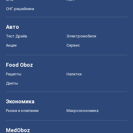
СНГ решебники
Авто
Тест Драйв
Электромобили
Акции
Сервис
Food Oboz
Рецепты
Напитки
Диеты
Экономика
Рынки и компании
Mакроэкономика
MedOboz