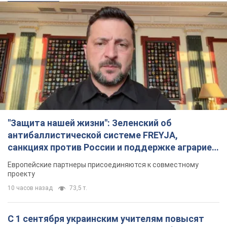
"Защита нашей жизни": Зеленский об
антибаллистической системе FREYJA,
санкциях против России и поддержке аграриев.
Видео
Европейские партнеры присоединяются к совместному
проекту
10 часов назад
73,5 т.
С 1 сентября украинским учителям повысят