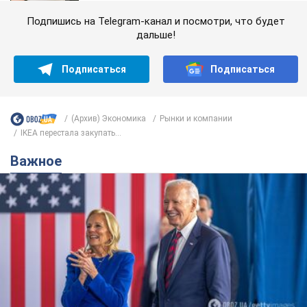
Подпишись на Telegram-канал и посмотри, что будет
дальше!
Подписаться
Подписаться
(Архив) Экономика
Рынки и компании
IKEA перестала закупать...
Важное