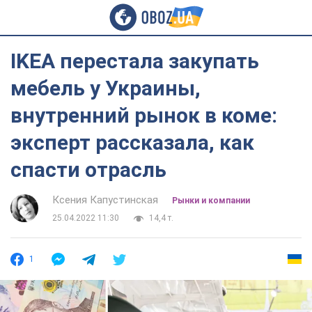
IKEA перестала закупать
мебель у Украины,
внутренний рынок в коме:
эксперт рассказала, как
спасти отрасль
Ксения Капустинская
Рынки и компании
25.04.2022 11:30
14,4 т.
1