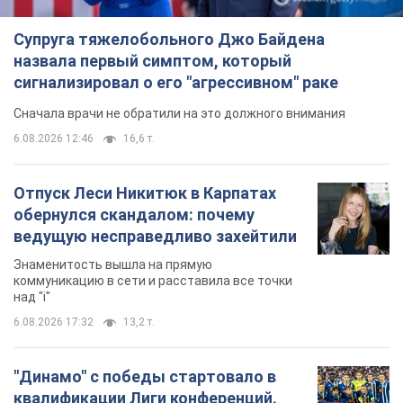
Супруга тяжелобольного Джо Байдена
назвала первый симптом, который
сигнализировал о его "агрессивном" раке
Сначала врачи не обратили на это должного внимания
6.08.2026 12:46
16,6 т.
Отпуск Леси Никитюк в Карпатах
обернулся скандалом: почему
ведущую несправедливо захейтили
Знаменитость вышла на прямую
коммуникацию в сети и расставила все точки
над "i"
6.08.2026 17:32
13,2 т.
"Динамо" с победы стартовало в
квалификации Лиги конференций.