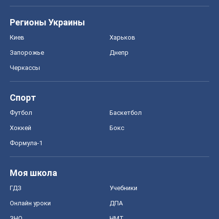
Регионы Украины
Киев
Харьков
Запорожье
Днепр
Черкассы
Спорт
Футбол
Баскетбол
Хоккей
Бокс
Формула-1
Моя школа
ГДЗ
Учебники
Онлайн уроки
ДПА
ЗНО
НМТ