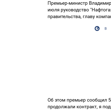
Премьер-министр Владимир 
июля руководство "Нафтогаз
правительства, главу комп
В
Об этом премьер сообщил 5
продолжали контракт, я по