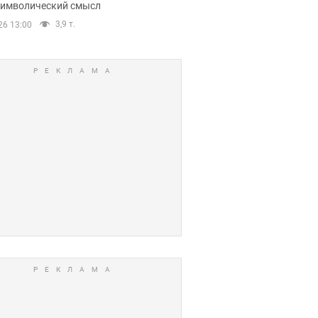
 символический смысл
3,9 т.
26 13:00