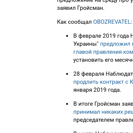
заявил Гройсман.
Как сообщал
OBOZREVATEL
:
В феврале 2019 года
Украины"
предложил п
главой правления ко
установить его месяч
28 февраля Наблюда
продлить контракт с
января 2019 года.
В итоге Гройсман зая
принимал никаких ре
председателем правле