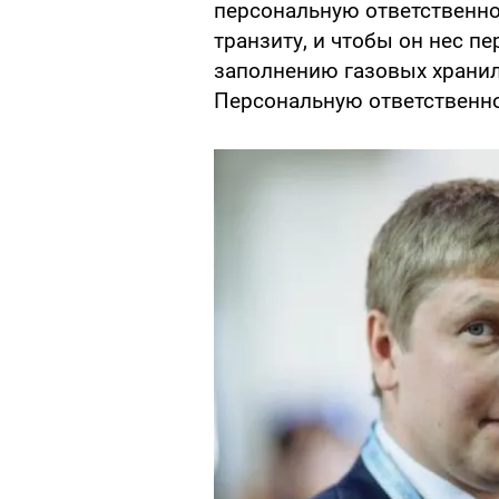
персональную ответственно
транзиту, и чтобы он нес п
заполнению газовых храни
Персональную ответственнос