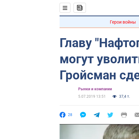
Герои войны
Главу "Нафто
могут уволит
Гройсман сд
Рынки и компании
5.07.2019 13:51
37,4 т.
28