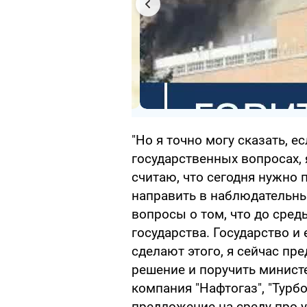
"Но я точно могу сказать, е
государственных вопросах, я
считаю, что сегодня нужно 
направить в наблюдательны
вопросы о том, что до сред
государства. Государство и 
сделают этого, я сейчас п
решение и поручить минист
компания "Нафтогаз", "Турбо
предложение на среду про у