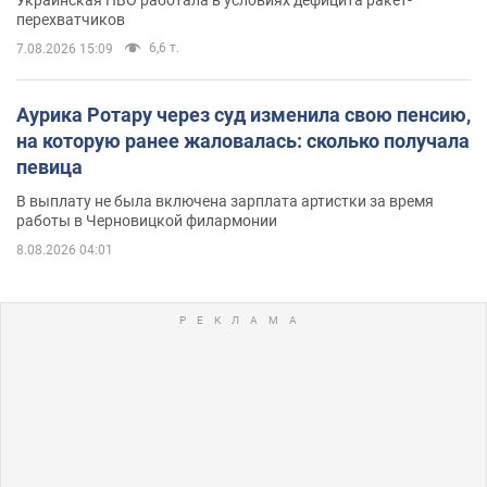
Украинская ПВО работала в условиях дефицита ракет-
перехватчиков
6,6 т.
7.08.2026 15:09
Аурика Ротару через суд изменила свою пенсию,
на которую ранее жаловалась: сколько получала
певица
В выплату не была включена зарплата артистки за время
работы в Черновицкой филармонии
8.08.2026 04:01