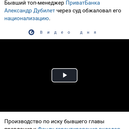
Бывший топ-менеджер
ПриватБанка
Александр Дубилет
через суд обжаловал его
национализацию
.
Видео дня
Play Video
Производство по иску бывшего главы