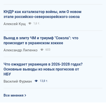
КНДР как катализатор войны, или О новом
этапе российско-северокорейского союза
Алексей Кущ
1,6 т.
Выход в элиту ЧМ и триумф "Сокола": что
происходит в украинском хоккее
Александр Липенко
603
Что ожидает украинцев в 2026-2028 годах?
Основные выводы из новых прогнозов от
НБУ
Василий Фурман
13,8 т.
Все мнения