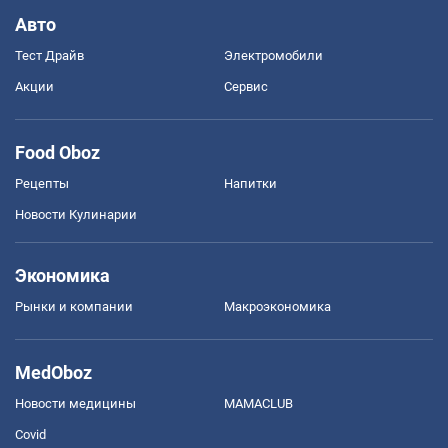
Авто
Тест Драйв
Электромобили
Акции
Сервис
Food Oboz
Рецепты
Напитки
Новости Кулинарии
Экономика
Рынки и компании
Mакроэкономика
MedOboz
Новости медицины
MAMACLUB
Covid