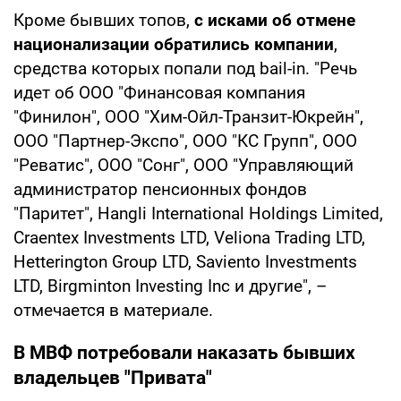
Кроме бывших топов,
с исками об отмене
национализации обратились компании
,
средства которых попали под bail-in. "Речь
идет об ООО "Финансовая компания
"Финилон", ООО "Хим-Ойл-Транзит-Юкрейн",
ООО "Партнер-Экспо", ООО "КС Групп", ООО
"Реватис", ООО "Сонг", ООО "Управляющий
администратор пенсионных фондов
"Паритет", Hangli International Holdings Limited,
Craentex Investments LTD, Veliona Trading LTD,
Hetterington Group LTD, Saviento Investments
LTD, Birgminton Investing Inc и другие", –
отмечается в материале.
В МВФ потребовали наказать бывших
владельцев "Привата"