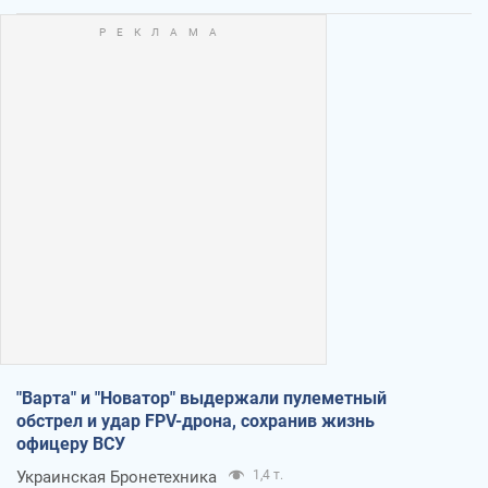
"Варта" и "Новатор" выдержали пулеметный
обстрел и удар FPV-дрона, сохранив жизнь
офицеру ВСУ
Украинская Бронетехника
1,4 т.