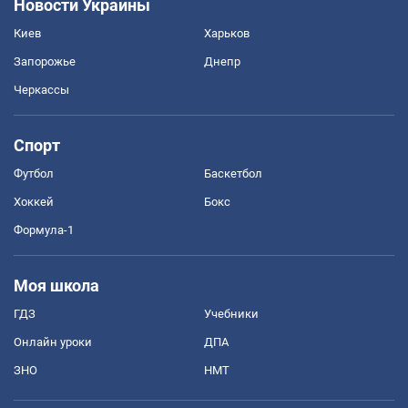
Новости Украины
Киев
Харьков
Запорожье
Днепр
Черкассы
Спорт
Футбол
Баскетбол
Хоккей
Бокс
Формула-1
Моя школа
ГДЗ
Учебники
Онлайн уроки
ДПА
ЗНО
НМТ