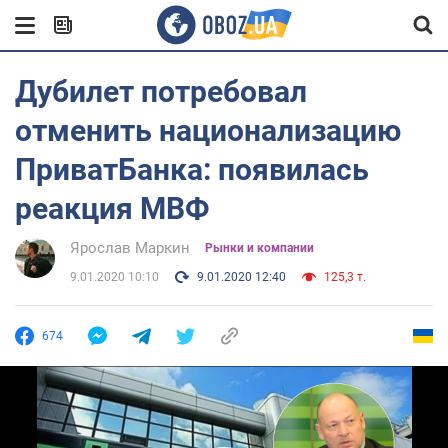
Дубилет потребовал
отменить национализацию
ПриватБанка: появилась
реакция МВФ
Ярослав Маркин
Рынки и компании
9.01.2020 10:10
9.01.2020 12:40
125,3 т.
674