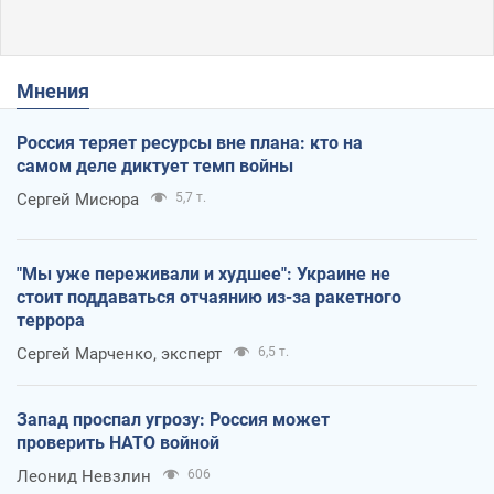
Мнения
Россия теряет ресурсы вне плана: кто на
самом деле диктует темп войны
Сергей Мисюра
5,7 т.
"Мы уже переживали и худшее": Украине не
стоит поддаваться отчаянию из-за ракетного
террора
Сергей Марченко, эксперт
6,5 т.
Запад проспал угрозу: Россия может
проверить НАТО войной
Леонид Невзлин
606