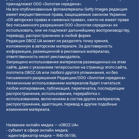
принадлежат ООО «Золотая середина».
На все опубликованные фотоматериалы Getty Images редакция
имеет имущественные права, защищаемые законом Украины
«Об авторских правах и смежных правах», никто не имеет права
без письменного разрешения ООО «Золотая середина» их
использовать, они не подлежат дальнейшему воспроизводству,
переводу, распространению в любой форме.
Редакция OBOZ.UA может не разделять точку зрения,
изложенную в авторском материале. За достоверность
информации, размещенной в рекламных материалах,
ответственность несет рекламодатель.
Запрещено использование материалов размещенных на этом
сайте, даже с указанием гиперссылки на страницу этого сайта,
логотипа OBOZ.UA или любого другого упоминания, но без
письменного разрешения Редакции/ООО «Золотая середина»
Незаконным использованием материалов будет считаться:
любое копирование, публикация, перепечатка, последующее
распространение, использование, переработка с
использованием, включением в состав других материалов,
распространение, адаптация, перевод и другие подобные
изменения материала.
Название онлайн медиа — «OBOZ.UA»
- субъект в сфере онлайн медиа;
- идентификатор медиа — R40-06156;