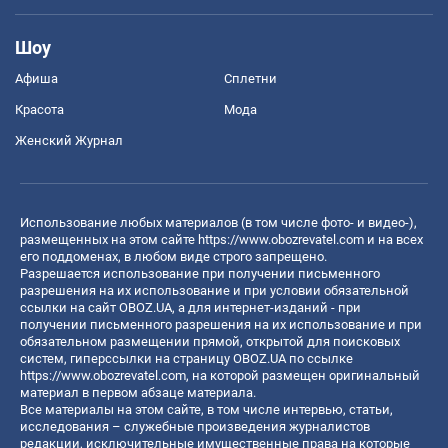
Шоу
Афиша
Сплетни
Красота
Мода
Женский Журнал
Использование любых материалов (в том числе фото- и видео-),
размещенных на этом сайте
https://www.obozrevatel.com
и на всех
его поддоменах, в любом виде строго запрещено.
Разрешается использование при получении письменного
разрешения на их использование и при условии обязательной
ссылки на сайт OBOZ.UA, а для интернет-изданий - при
получении письменного разрешения на их использование и при
обязательном размещении прямой, открытой для поисковых
систем, гиперссылки на страницу OBOZ.UA по ссылке
https://www.obozrevatel.com
, на которой размещен оригинальный
материал в первом абзаце материала.
Все материалы на этом сайте, в том числе интервью, статьи,
исследования – служебные произведения журналистов
редакции, исключительные имущественные права на которые