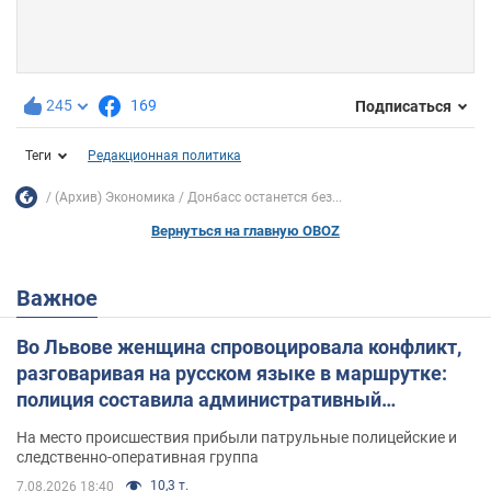
245
169
Подписаться
Теги
Редакционная политика
(Архив) Экономика
Донбасс останется без...
Вернуться на главную OBOZ
Важное
Во Львове женщина спровоцировала конфликт,
разговаривая на русском языке в маршрутке:
полиция составила административный
протокол. Видео
На место происшествия прибыли патрульные полицейские и
следственно-оперативная группа
10,3 т.
7.08.2026 18:40