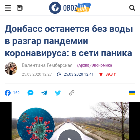
Донбасс останется без воды
в разгар пандемии
коронавируса: в сети паника
Валентина Гембарская
(Архив) Экономика
25.03.2020 12:27
25.03.2020 12:41
89,8 т.
169