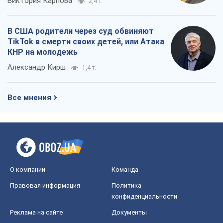
Виктория Карпова
2,4 т.
В США родители через суд обвиняют
TikTok в смерти своих детей, или Атака
КНР на молодежь
Александр Кирш
1,4 т.
Все мнения
О компании
Команда
Правовая информация
Политика
конфиденциальности
Реклама на сайте
Документы