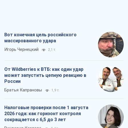
Вот конечная цель российского
массированного удара
Игорь Чернецкий
2,1 т.
От Wildberries к ВТБ: как один удар
может запустить цепную реакцию в
России
Братья Капрановы
1,9 т.
Налоговые проверки после 1 августа
2026 года: как горизонт контроля
сокращается с 6,5 до 3 лет