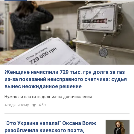
Женщине начислили 729 тыс. грн долга за газ
из-за показаний неисправного счетчика: судья
вынес неожиданное решение
Нужно ли платить долг из-за доначисления
4 години тому
4,5 т.
"Это Украина напала!" Оксана Вояж
разоблачила киевского поэта,