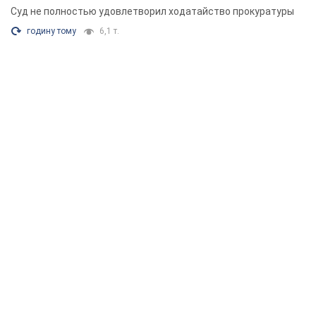
Суд не полностью удовлетворил ходатайство прокуратуры
годину тому
6,1 т.