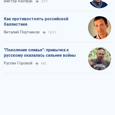
Виктор Каспрук
2,0 т.
Как противостоять российской
баллистике
Виталий Портников
18,9 т.
"Поколение оливье": привычка к
русскому оказалась сильнее войны
Руслан Горовой
642