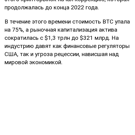
продолжалась до конца 2022 года.
В течение этого времени стоимость BTC упала
на 75%, а рыночная капитализация актива
сократилась с $1,3 трлн до $321 млрд. На
индустрию давят как финансовые регуляторы
США, так и угроза рецессии, нависшая над
мировой экономикой.