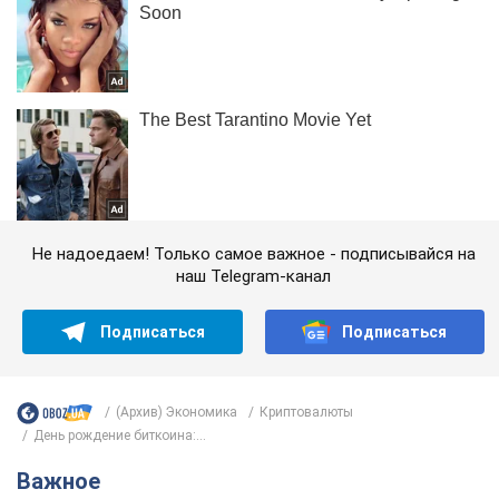
Не надоедаем! Только самое важное - подписывайся на
наш Telegram-канал
Подписаться
Подписаться
(Архив) Экономика
Криптовалюты
День рождение биткоина:...
Важное