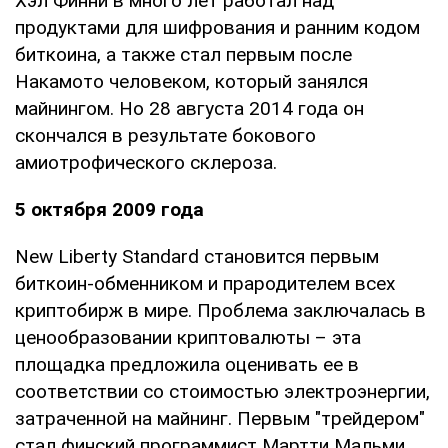
Хэл Финни в много лет работал над
продуктами для шифрования и ранним кодом
биткоина, а также стал первым после
Накамото человеком, который занялся
майнингом. Но 28 августа 2014 года он
скончался в результате бокового
амиотрофического склероза.
5 октября 2009 года
New Liberty Standard становится первым
биткоин-обменником и прародителем всех
криптобирж в мире. Проблема заключалась в
ценообразовании криптовалюты – эта
площадка предложила оценивать ее в
соответствии со стоимостью электроэнергии,
затраченной на майнинг. Первым "трейдером"
стал финский программист Мартти Мальми.