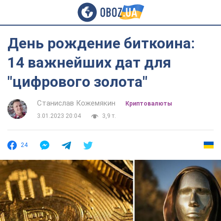
День рождение биткоина:
14 важнейших дат для
"цифрового золота"
Станислав Кожемякин
Криптовалюты
3.01.2023 20:04
3,9 т.
24