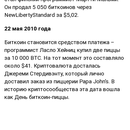
Он продал 5 050 биткоинов через
NewLibertyStandard за $5,02.
22 мая 2010 года
Биткоин становится средством платежа –
программист Ласло Хейниц купил две пиццы
за 10 000 BTC. На тот момент это составляло
около $41. Криптовалюта досталась
Джереми Стердивэнту, который лично
доставил заказ из пиццерии Papa John’s. В
историю криптосообщества эта дата вошла
как День биткоин-пиццы.