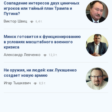
Совпадение интересов двух циничных
игроков или тайный план Трампа и
Путина?
Виктор Швец
6,4 т.
Минск готовится к функционированию
в условиях масштабного военного
кризиса
Александр Левченко
12,3 т.
Ни оружия, ни людей: как Лукашенко
создает новую армию
Игар Тышкевич
8,5 т.