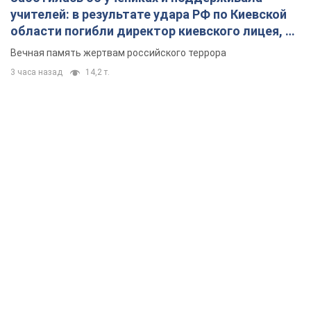
учителей: в результате удара РФ по Киевской
области погибли директор киевского лицея, её
муж и внук
Вечная память жертвам российского террора
3 часа назад
14,2 т.