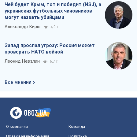
Чей будет Крым, тот и победит (NSJ), а
украинских футбольных чиновников
могут назвать убийцами
Александр Кирш
4,0 т.
Запад проспал угрозу: Россия может
проверить НАТО войной
Леонид Невзлин
6,7 т.
Все мнения
О компании
Команда
Правовая информация
Политика