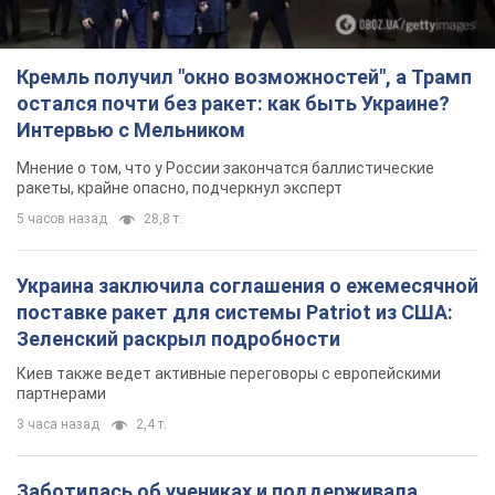
Кремль получил "окно возможностей", а Трамп
остался почти без ракет: как быть Украине?
Интервью с Мельником
Мнение о том, что у России закончатся баллистические
ракеты, крайне опасно, подчеркнул эксперт
5 часов назад
28,8 т.
Украина заключила соглашения о ежемесячной
поставке ракет для системы Patriot из США:
Зеленский раскрыл подробности
Киев также ведет активные переговоры с европейскими
партнерами
3 часа назад
2,4 т.
Заботилась об учениках и поддерживала