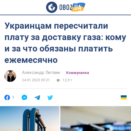
Украинцам пересчитали
плату за доставку газа: кому
и за что обязаны платить
ежемесячно
Александр Литвин
Коммуналка
24.01.2023 09:21
12,9 т.
1