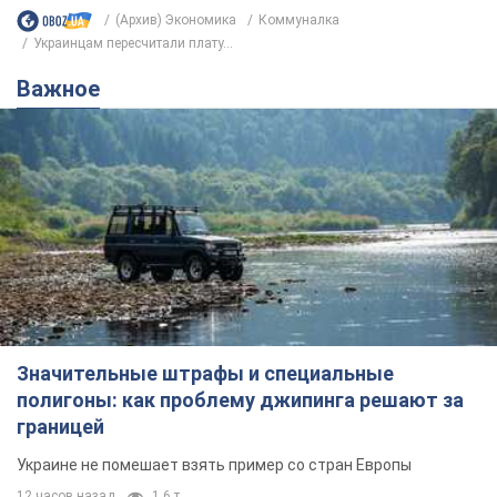
(Архив) Экономика
Коммуналка
Украинцам пересчитали плату...
Важное
Значительные штрафы и специальные
полигоны: как проблему джипинга решают за
границей
Украине не помешает взять пример со стран Европы
12 часов назад
1,6 т.