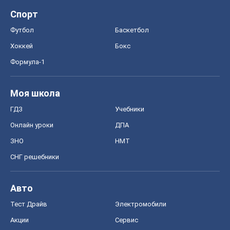
Спорт
Футбол
Баскетбол
Хоккей
Бокс
Формула-1
Моя школа
ГДЗ
Учебники
Онлайн уроки
ДПА
ЗНО
НМТ
СНГ решебники
Авто
Тест Драйв
Электромобили
Акции
Сервис