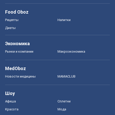
Food Oboz
Рецепты
Напитки
Диеты
Экономика
Рынки и компании
Mакроэкономика
MedOboz
Новости медицины
MAMACLUB
Шоу
Афиша
Сплетни
Красота
Мода