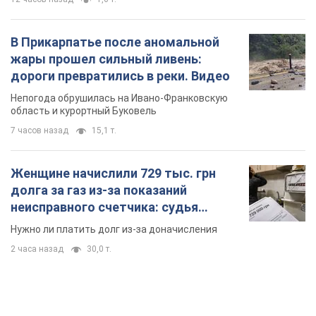
В Прикарпатье после аномальной
жары прошел сильный ливень:
дороги превратились в реки. Видео
Непогода обрушилась на Ивано-Франковскую
область и курортный Буковель
7 часов назад
15,1 т.
Женщине начислили 729 тыс. грн
долга за газ из-за показаний
неисправного счетчика: судья
вынес неожиданное решение
Нужно ли платить долг из-за доначисления
2 часа назад
30,0 т.