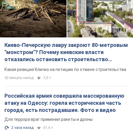
Киево-Печерскую лавру закроют 80-метровым
"монстром"? Почему киевские власти
отказались остановить строительство
небоскреба "московского верующего"
Какая реакция Кличко на петицию по отмене строительства
42 минуты назад
3,0 т.
Российская армия совершила массированную
атаку на Одессу: горела историческая часть
города, есть пострадавшие. Фото и видео
Для террора враг применил ракеты и дроны
2 часа назад
51,6 т.