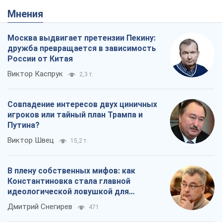
Мнения
Москва выдвигает претензии Пекину:
дружба превращается в зависимость
России от Китая
Виктор Каспрук
2,3 т.
Совпадение интересов двух циничных
игроков или тайный план Трампа и
Путина?
Виктор Швец
15,2 т.
В плену собственных мифов: как
Константиновка стала главной
идеологической ловушкой для
российских оккупантов
Дмитрий Снегирев
471