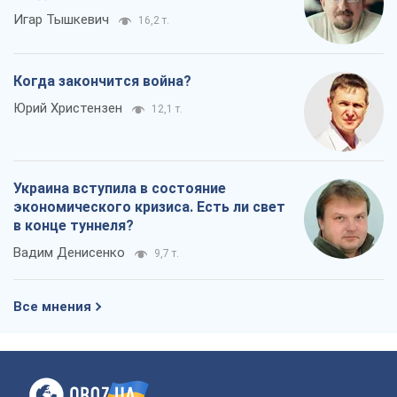
Игар Тышкевич
16,2 т.
Когда закончится война?
Юрий Христензен
12,1 т.
Украина вступила в состояние
экономического кризиса. Есть ли свет
в конце туннеля?
Вадим Денисенко
9,7 т.
Все мнения