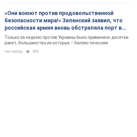
«Они воюют против продовольственной
безопасности мира!» Зеленский заявил, что
российская армия вновь обстреляла порт в
Одессе
Только за неделю против Украины было применено десятки
ракет, большинство из которых – баллистические
час назад
402