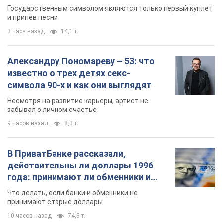
Государственным символом являются только первый куплет
и припев песни
3 часа назад
14,1 т.
Александру Пономареву – 53: что
известно о трех детях секс-
символа 90-х и как они выглядят
Несмотря на развитие карьеры, артист не
забывал о личном счастье
9 часов назад
8,3 т.
В ПриватБанке рассказали,
действительны ли доллары 1996
года: принимают ли обменники и
банки такие купюры
Что делать, если банки и обменники не
принимают старые доллары
10 часов назад
74,3 т.