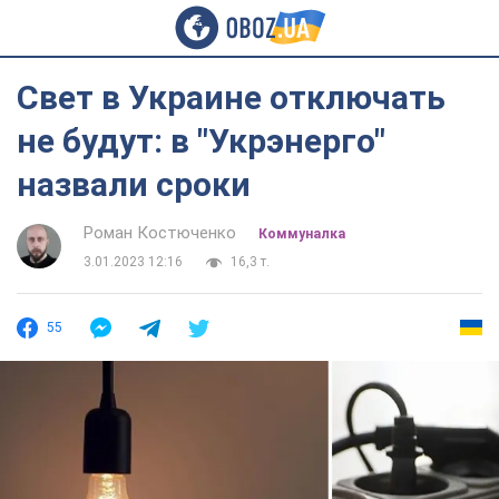
Свет в Украине отключать
не будут: в "Укрэнерго"
назвали сроки
Роман Костюченко
Коммуналка
3.01.2023 12:16
16,3 т.
55