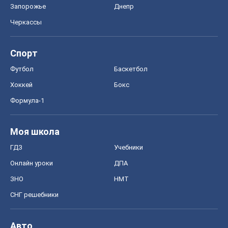
Запорожье
Днепр
Черкассы
Спорт
Футбол
Баскетбол
Хоккей
Бокс
Формула-1
Моя школа
ГДЗ
Учебники
Онлайн уроки
ДПА
ЗНО
НМТ
СНГ решебники
Авто