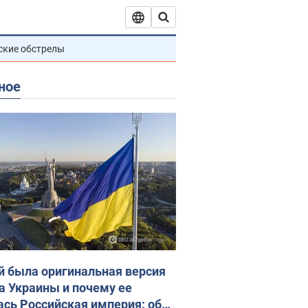
ские обстрелы
ное
й была оригинальная версия
а Украины и почему ее
ась Российская империя: об