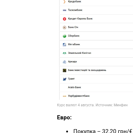
Евро:
Покупка – 32,20 грн/€ 