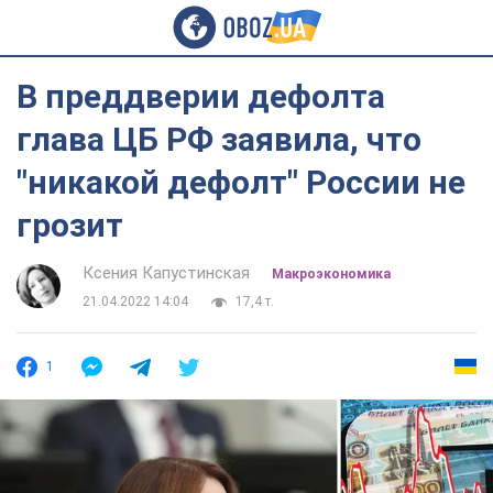
В преддверии дефолта
глава ЦБ РФ заявила, что
"никакой дефолт" России не
грозит
Ксения Капустинская
Mакроэкономика
21.04.2022 14:04
17,4 т.
1