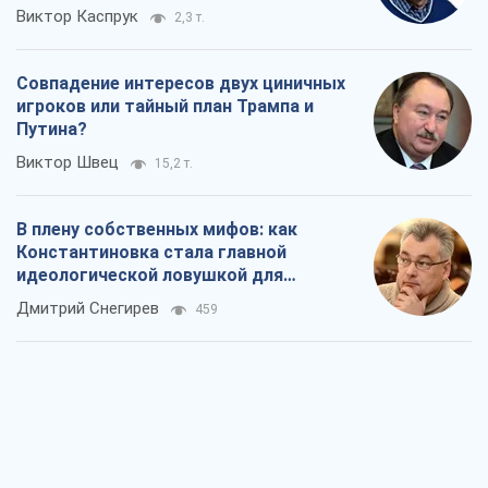
Виктор Каспрук
2,3 т.
Совпадение интересов двух циничных
игроков или тайный план Трампа и
Путина?
Виктор Швец
15,2 т.
В плену собственных мифов: как
Константиновка стала главной
идеологической ловушкой для
российских оккупантов
Дмитрий Снегирев
459