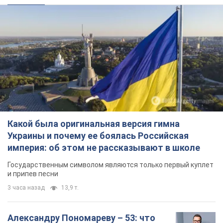
Какой была оригинальная версия гимна
Украины и почему ее боялась Российская
империя: об этом не рассказывают в школе
Государственным символом являются только первый куплет
и припев песни
3 часа назад
13,9 т.
Александру Пономареву – 53: что