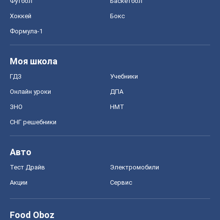
Футбол
Баскетбол
Хоккей
Бокс
Формула-1
Моя школа
ГДЗ
Учебники
Онлайн уроки
ДПА
ЗНО
НМТ
СНГ решебники
Авто
Тест Драйв
Электромобили
Акции
Сервис
Food Oboz