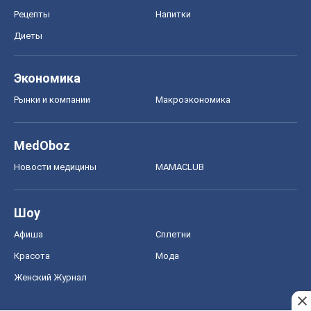
Рецепты
Напитки
Диеты
Экономика
Рынки и компании
Mакроэкономика
MedOboz
Новости медицины
MAMACLUB
Шоу
Афиша
Сплетни
Красота
Мода
Женский Журнал