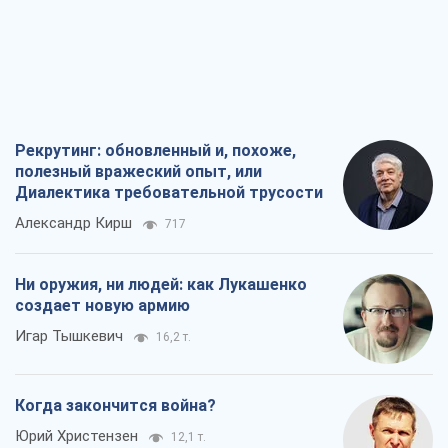
Рекрутинг: обновленный и, похоже,
полезный вражеский опыт, или
Диалектика требовательной трусости
Александр Кирш
717
Ни оружия, ни людей: как Лукашенко
создает новую армию
Игар Тышкевич
16,2 т.
Когда закончится война?
Юрий Христензен
12,1 т.