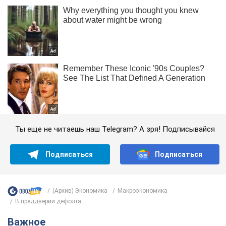
Ты еще не читаешь наш Telegram? А зря! Подписывайся
Подписаться
Подписаться
(Архив) Экономика
Mакроэкономика
В преддверии дефолта...
Важное