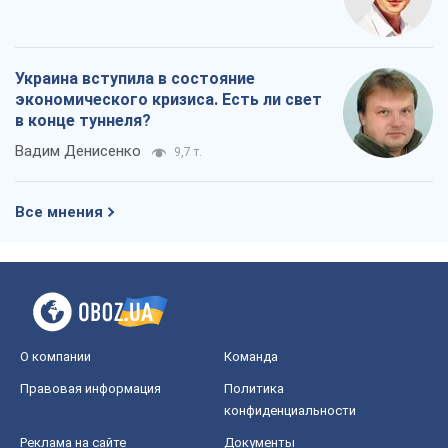
Украина вступила в состояние
экономического кризиса. Есть ли свет
в конце туннеля?
Вадим Денисенко
9,7 т.
Все мнения
О компании
Команда
Правовая информация
Политика
конфиденциальности
Реклама на сайте
Документы