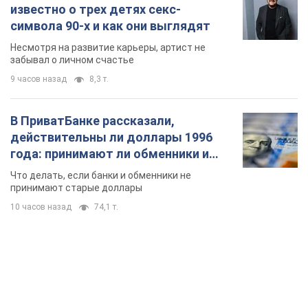
известно о трех детях секс-
символа 90-х и как они выглядят
Несмотря на развитие карьеры, артист не
забывал о личном счастье
9 часов назад
8,3 т.
В ПриватБанке рассказали,
действительны ли доллары 1996
года: принимают ли обменники и
банки такие купюры
Что делать, если банки и обменники не
принимают старые доллары
10 часов назад
74,1 т.