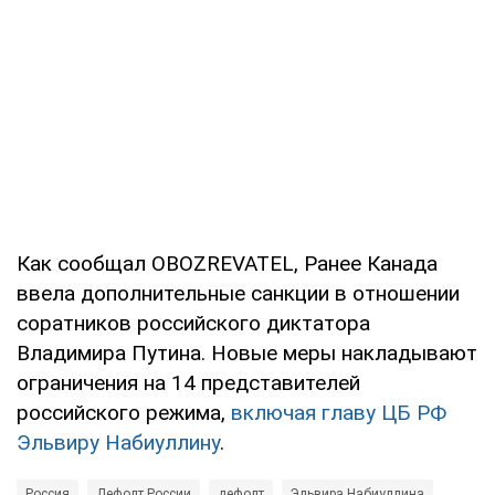
Как сообщал OBOZREVATEL, Ранее Канада
ввела дополнительные санкции в отношении
соратников российского диктатора
Владимира Путина. Новые меры накладывают
ограничения на 14 представителей
российского режима,
включая главу ЦБ РФ
Эльвиру Набиуллину
.
Россия
Дефолт России
дефолт
Эльвира Набиуллина