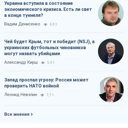
Украина вступила в состояние
экономического кризиса. Есть ли свет
в конце туннеля?
Вадим Денисенко
6,0 т.
Чей будет Крым, тот и победит (NSJ), а
украинских футбольных чиновников
могут назвать убийцами
Александр Кирш
5,9 т.
Запад проспал угрозу: Россия может
проверить НАТО войной
Леонид Невзлин
7,7 т.
Все мнения