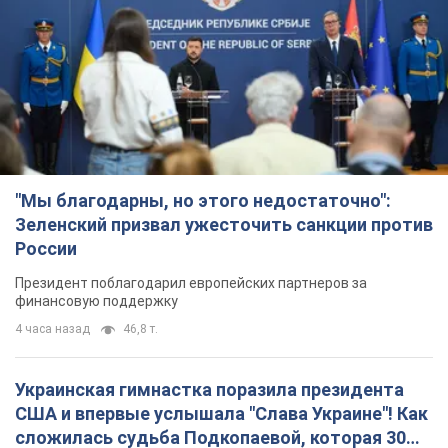
"Мы благодарны, но этого недостаточно":
Зеленский призвал ужесточить санкции против
России
Президент поблагодарил европейских партнеров за
финансовую поддержку
4 часа назад
46,8 т.
Украинская гимнастка поразила президента
США и впервые услышала "Слава Украине"! Как
сложилась судьба Подкопаевой, которая 30