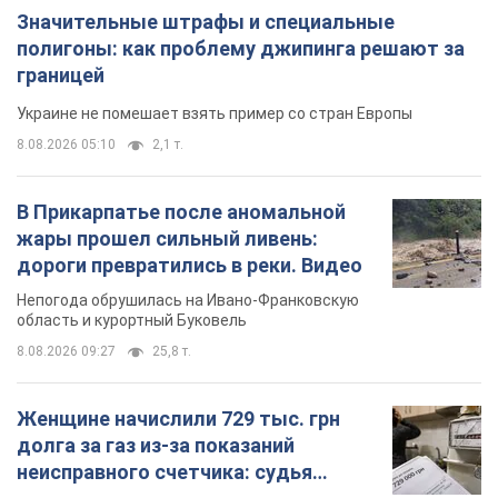
Значительные штрафы и специальные
полигоны: как проблему джипинга решают за
границей
Украине не помешает взять пример со стран Европы
8.08.2026 05:10
2,1 т.
В Прикарпатье после аномальной
жары прошел сильный ливень:
дороги превратились в реки. Видео
Непогода обрушилась на Ивано-Франковскую
область и курортный Буковель
8.08.2026 09:27
25,8 т.
Женщине начислили 729 тыс. грн
долга за газ из-за показаний
неисправного счетчика: судья