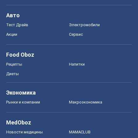
Авто
Тест Драйв
Электромобили
Акции
Сервис
Food Oboz
Рецепты
Напитки
Диеты
Экономика
Рынки и компании
Mакроэкономика
MedOboz
Новости медицины
MAMACLUB