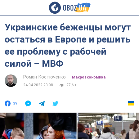
Украинские беженцы могут
остаться в Европе и решить
ее проблему с рабочей
силой – МВФ
Роман Костюченко
Mакроэкономика
24.04.2022 23:08
27,6 т.
39