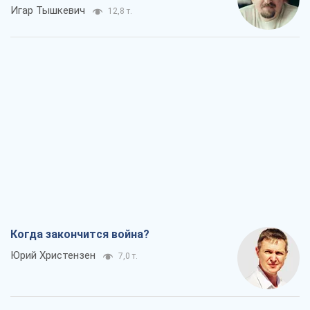
Игар Тышкевич
12,8 т.
Когда закончится война?
Юрий Христензен
7,0 т.