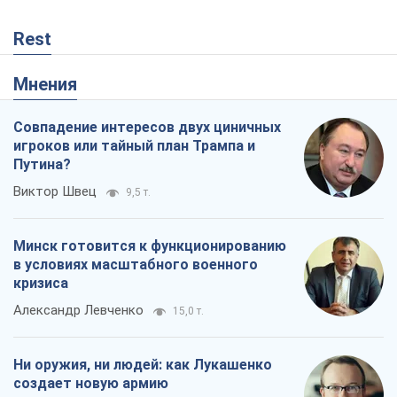
Rest
Мнения
Совпадение интересов двух циничных
игроков или тайный план Трампа и
Путина?
Виктор Швец
9,5 т.
Минск готовится к функционированию
в условиях масштабного военного
кризиса
Александр Левченко
15,0 т.
Ни оружия, ни людей: как Лукашенко
создает новую армию