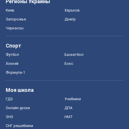
Регионы Украины
Киев
Харьков
Запорожье
Днепр
Черкассы
Спорт
Футбол
Баскетбол
Хоккей
Бокс
Формула-1
Моя школа
ГДЗ
Учебники
Онлайн уроки
ДПА
ЗНО
НМТ
СНГ решебники