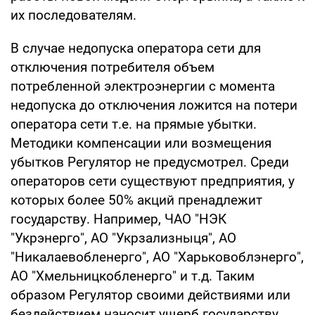
их последователям.
В случае недопуска оператора сети для
отключения потребителя объем
потребленной электроэнергии с момента
недопуска до отключения ложится на потери
оператора сети т.е. на прямые убытки.
Методики компенсации или возмещения
убытков Регулятор не предусмотрел. Среди
операторов сети существуют предприятия, у
которых более 50% акций пренадлежит
государству. Например, ЧАО "НЭК
"Укрэнерго", АО "Укрзализныця", АО
"Никалаевобленерго", АО "Харьковоблэнерго",
АО "Хмельницкобленерго" и т.д. Таким
образом Регулятор своими действиями или
бездействием наносит ущерб государству.