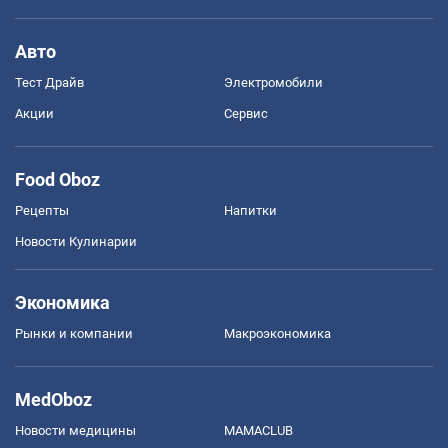
Авто
Тест Драйв
Электромобили
Акции
Сервис
Food Oboz
Рецепты
Напитки
Новости Кулинарии
Экономика
Рынки и компании
Mакроэкономика
MedOboz
Новости медицины
MAMACLUB