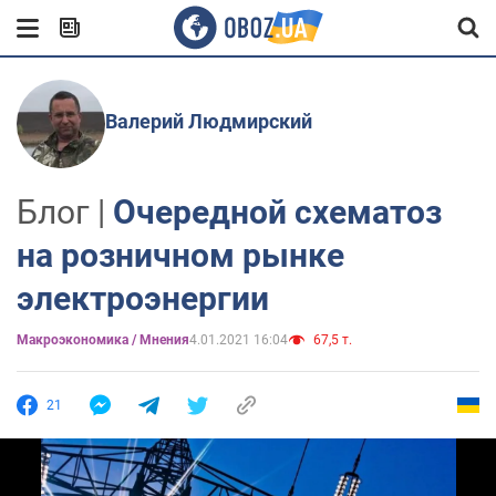
Валерий Людмирский
Блог |
Очередной схематоз
на розничном рынке
электроэнергии
Mакроэкономика / Мнения
4.01.2021 16:04
67,5 т.
21