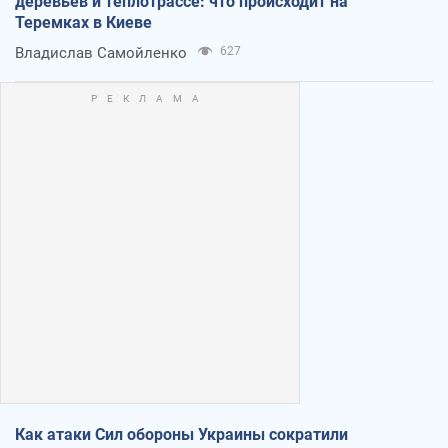
деревьев и теплотрассе: что происходит на
Теремках в Киеве
Владислав Самойленко
627
Как атаки Сил обороны Украины сократили