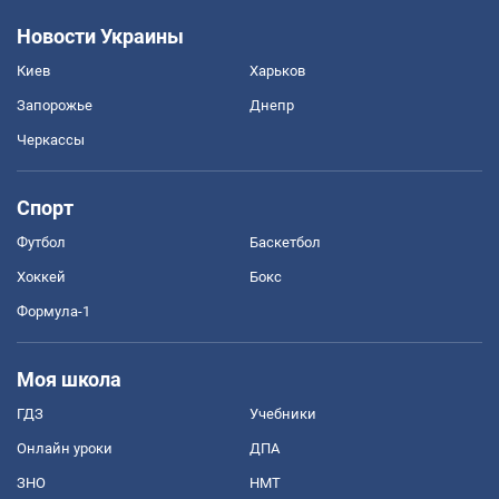
Новости Украины
Киев
Харьков
Запорожье
Днепр
Черкассы
Спорт
Футбол
Баскетбол
Хоккей
Бокс
Формула-1
Моя школа
ГДЗ
Учебники
Онлайн уроки
ДПА
ЗНО
НМТ