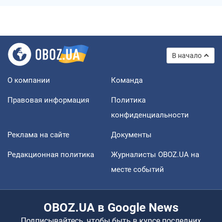
В начало
О компании
Команда
Правовая информация
Политика
конфиденциальности
Реклама на сайте
Документы
Редакционная политика
Журналисты OBOZ.UA на
месте событий
OBOZ.UA в Google News
Подписывайтесь, чтобы быть в курсе последних