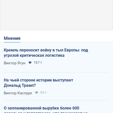
Мнения
Кремль переносит войну в тыл Европы: под
угрозой критическая логистика
Виктор Ягун
10,7 т.
На чьей стороне истории выступает
Дональд Трамп?
Виктор Каспрук
9,0 т.
О запланированной вырубке более 600