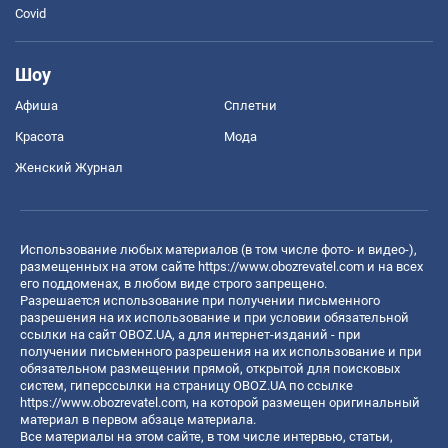
Covid
Шоу
Афиша
Сплетни
Красота
Мода
Женский Журнал
Использование любых материалов (в том числе фото- и видео-),
размещенных на этом сайте
https://www.obozrevatel.com
и на всех
его поддоменах, в любом виде строго запрещено.
Разрешается использование при получении письменного
разрешения на их использование и при условии обязательной
ссылки на сайт OBOZ.UA, а для интернет-изданий - при
получении письменного разрешения на их использование и при
обязательном размещении прямой, открытой для поисковых
систем, гиперссылки на страницу OBOZ.UA по ссылке
https://www.obozrevatel.com
, на которой размещен оригинальный
материал в первом абзаце материала.
Все материалы на этом сайте, в том числе интервью, статьи,