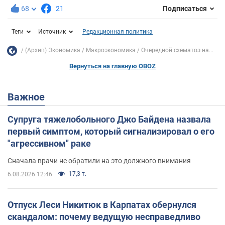
68
21
Подписаться
Теги
Источник
Редакционная политика
(Архив) Экономика
Mакроэкономика
Очередной схематоз на...
Вернуться на главную OBOZ
Важное
Супруга тяжелобольного Джо Байдена назвала
первый симптом, который сигнализировал о его
"агрессивном" раке
Сначала врачи не обратили на это должного внимания
17,3 т.
6.08.2026 12:46
Отпуск Леси Никитюк в Карпатах обернулся
скандалом: почему ведущую несправедливо