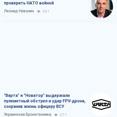
проверить НАТО войной
Леонид Невзлин
4,2 т.
"Варта" и "Новатор" выдержали
пулеметный обстрел и удар FPV-дрона,
сохранив жизнь офицеру ВСУ
Украинская Бронетехника
3,7 т.