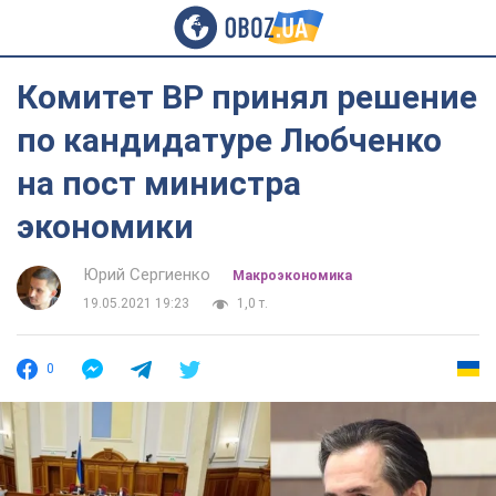
Комитет ВР принял решение
по кандидатуре Любченко
на пост министра
экономики
Юрий Сергиенко
Mакроэкономика
19.05.2021 19:23
1,0 т.
0