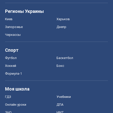
Регионы Украины
Киев
Харьков
Запорожье
Днепр
Черкассы
Спорт
Футбол
Баскетбол
Хоккей
Бокс
Формула-1
Моя школа
ГДЗ
Учебники
Онлайн уроки
ДПА
ЗНО
НМТ