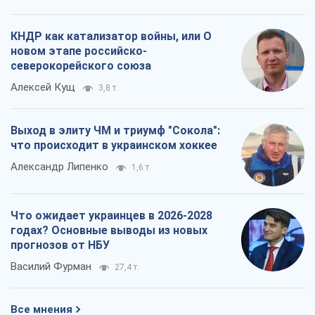
КНДР как катализатор войны, или О
новом этапе российско-
северокорейского союза
Алексей Кущ
3,8 т.
Выход в элиту ЧМ и триумф "Сокола":
что происходит в украинском хоккее
Александр Липенко
1,6 т.
Что ожидает украинцев в 2026-2028
годах? Основные выводы из новых
прогнозов от НБУ
Василий Фурман
27,4 т.
Все мнения