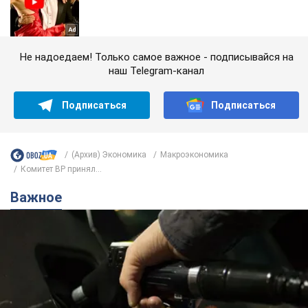
Не надоедаем! Только самое важное - подписывайся на
наш Telegram-канал
Подписаться
Подписаться
(Архив) Экономика
Mакроэкономика
Комитет ВР принял...
Важное