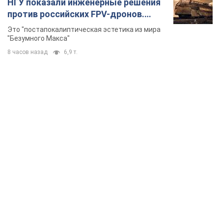
НГУ показали инженерные решения
против российских FPV-дронов.
Фото
Это "постапокалиптическая эстетика из мира
"Безумного Макса"
8 часов назад
6,9 т.