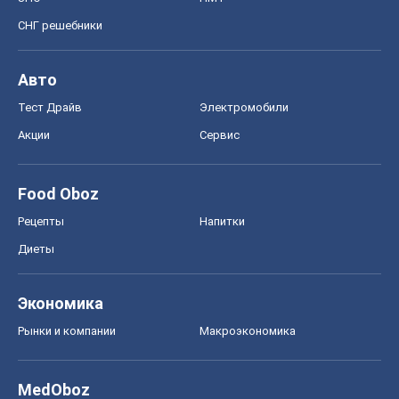
СНГ решебники
Авто
Тест Драйв
Электромобили
Акции
Сервис
Food Oboz
Рецепты
Напитки
Диеты
Экономика
Рынки и компании
Mакроэкономика
MedOboz