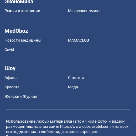
Экономика
Рынки и компании
Mакроэкономика
MedOboz
Новости медицины
MAMACLUB
Covid
Шоу
Афиша
Сплетни
Красота
Мода
Женский Журнал
Использование любых материалов (в том числе фото- и видео-),
размещенных на этом сайте
https://www.obozrevatel.com
и на всех
его поддоменах, в любом виде строго запрещено.