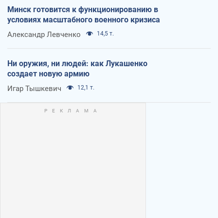
Минск готовится к функционированию в
условиях масштабного военного кризиса
Александр Левченко
14,5 т.
Ни оружия, ни людей: как Лукашенко
создает новую армию
Игар Тышкевич
12,1 т.