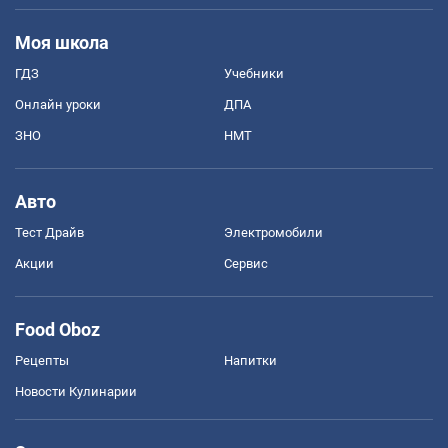
Моя школа
ГДЗ
Учебники
Онлайн уроки
ДПА
ЗНО
НМТ
Авто
Тест Драйв
Электромобили
Акции
Сервис
Food Oboz
Рецепты
Напитки
Новости Кулинарии