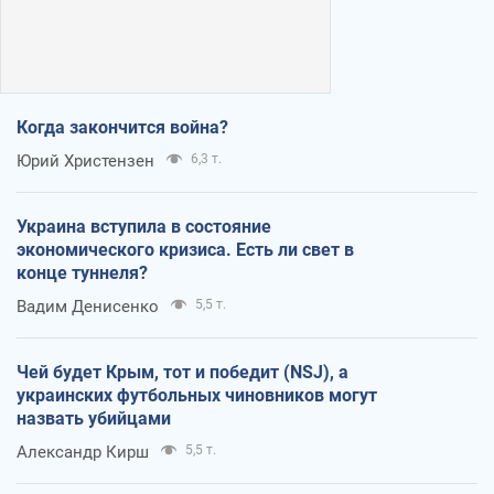
Когда закончится война?
Юрий Христензен
6,3 т.
Украина вступила в состояние
экономического кризиса. Есть ли свет в
конце туннеля?
Вадим Денисенко
5,5 т.
Чей будет Крым, тот и победит (NSJ), а
украинских футбольных чиновников могут
назвать убийцами
Александр Кирш
5,5 т.