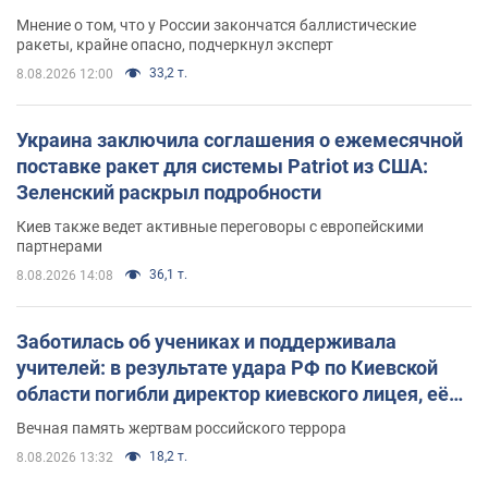
Мнение о том, что у России закончатся баллистические
ракеты, крайне опасно, подчеркнул эксперт
33,2 т.
8.08.2026 12:00
Украина заключила соглашения о ежемесячной
поставке ракет для системы Patriot из США:
Зеленский раскрыл подробности
Киев также ведет активные переговоры с европейскими
партнерами
36,1 т.
8.08.2026 14:08
Заботилась об учениках и поддерживала
учителей: в результате удара РФ по Киевской
области погибли директор киевского лицея, её
муж и внук
Вечная память жертвам российского террора
18,2 т.
8.08.2026 13:32