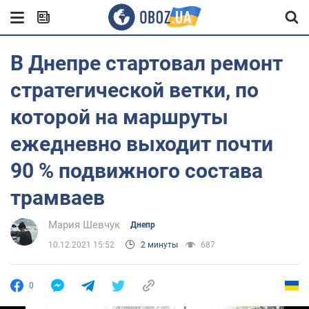
В Днепре стартовал ремонт
стратегической ветки, по
которой на маршруты
ежедневно выходит почти
90 % подвижного состава
трамваев
Мария Шевчук
Днепр
10.12.2021 15:52
2 минуты
687
0