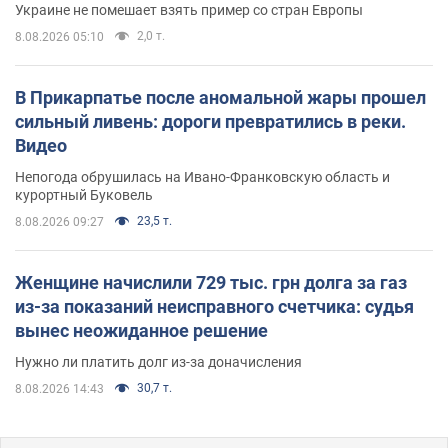
Украине не помешает взять пример со стран Европы
2,0 т.
8.08.2026 05:10
В Прикарпатье после аномальной жары прошел
сильный ливень: дороги превратились в реки.
Видео
Непогода обрушилась на Ивано-Франковскую область и
курортный Буковель
23,5 т.
8.08.2026 09:27
Женщине начислили 729 тыс. грн долга за газ
из-за показаний неисправного счетчика: судья
вынес неожиданное решение
Нужно ли платить долг из-за доначисления
30,7 т.
8.08.2026 14:43