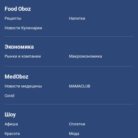
Food Oboz
Рецепты
Напитки
Новости Кулинарии
Экономика
Рынки и компании
Mакроэкономика
MedOboz
Новости медицины
MAMACLUB
Covid
Шоу
Афиша
Сплетни
Красота
Мода