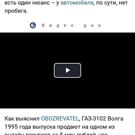
есть один нюанс – у
автомобиля
, по сути, нет
пробега.
Видео дня
Play Video
Как выяснил
OBOZREVATEL
, ГАЗ-3102 Волга
1995 года выпуска продают на одном из
онлайн-ресурсов за 5 млн рублей, что