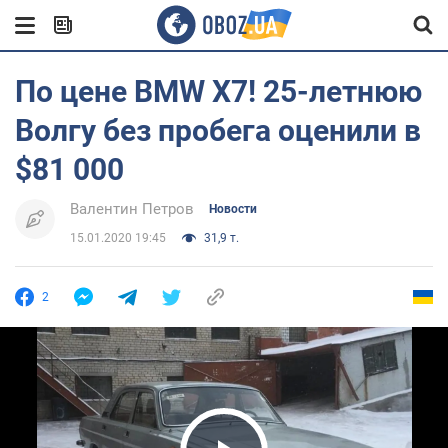
По цене BMW X7! 25-летнюю
Волгу без пробега оценили в
$81 000
Валентин Петров
Новости
15.01.2020 19:45
31,9 т.
2