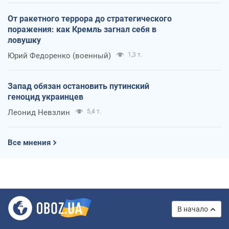
От ракетного террора до стратегического
поражения: как Кремль загнал себя в
ловушку
Юрий Федоренко (военный)
1,3 т.
Запад обязан остановить путинский
геноцид украинцев
Леонид Невзлин
5,4 т.
Все мнения
В начало