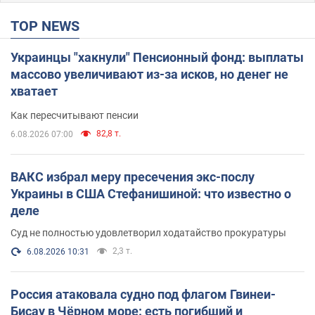
TOP NEWS
Украинцы "хакнули" Пенсионный фонд: выплаты
массово увеличивают из-за исков, но денег не
хватает
Как пересчитывают пенсии
82,8 т.
6.08.2026 07:00
ВАКС избрал меру пресечения экс-послу
Украины в США Стефанишиной: что известно о
деле
Суд не полностью удовлетворил ходатайство прокуратуры
2,3 т.
6.08.2026 10:31
Россия атаковала судно под флагом Гвинеи-
Бисау в Чёрном море: есть погибший и