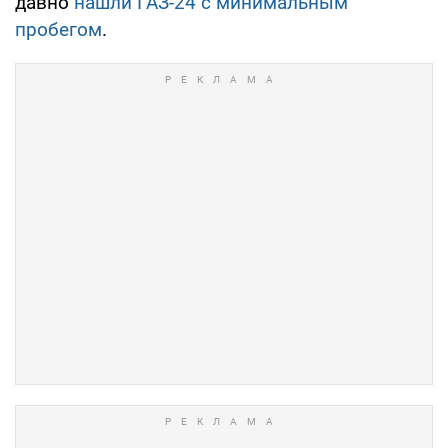
давно
нашли ГАЗ-24 с минимальным
пробегом
.