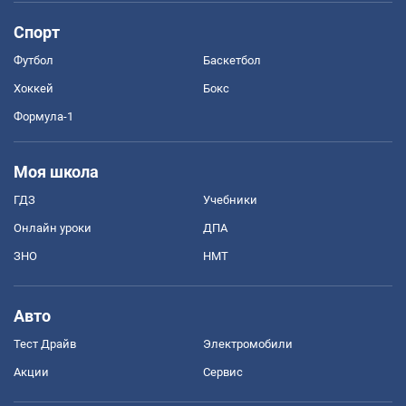
Спорт
Футбол
Баскетбол
Хоккей
Бокс
Формула-1
Моя школа
ГДЗ
Учебники
Онлайн уроки
ДПА
ЗНО
НМТ
Авто
Тест Драйв
Электромобили
Акции
Сервис