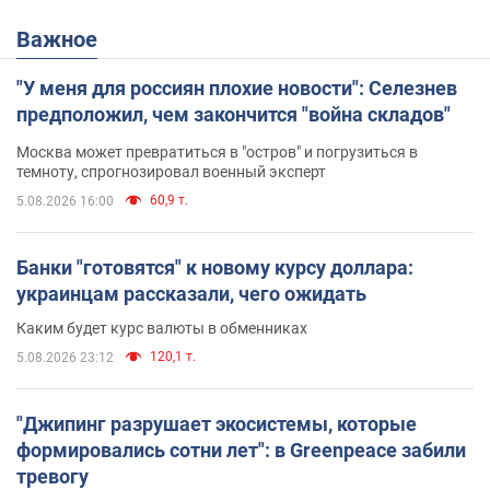
Важное
"У меня для россиян плохие новости": Селезнев
предположил, чем закончится "война складов"
Москва может превратиться в "остров" и погрузиться в
темноту, спрогнозировал военный эксперт
60,9 т.
5.08.2026 16:00
Банки "готовятся" к новому курсу доллара:
украинцам рассказали, чего ожидать
Каким будет курс валюты в обменниках
120,1 т.
5.08.2026 23:12
"Джипинг разрушает экосистемы, которые
формировались сотни лет": в Greenpeace забили
тревогу