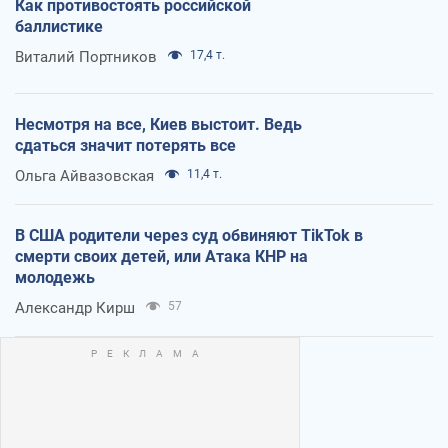
Как противостоять российской
баллистике
Виталий Портников
17,4 т.
Несмотря на все, Киев выстоит. Ведь
сдаться значит потерять все
Ольга Айвазовская
11,4 т.
В США родители через суд обвиняют TikTok в
смерти своих детей, или Атака КНР на
молодежь
Александр Кирш
57