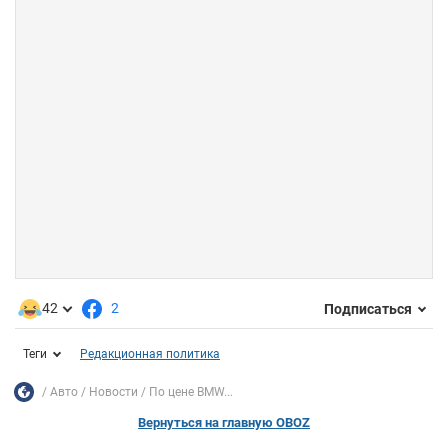
42
2
Подписаться
Теги
Редакционная политика
Авто
Новости
По цене BMW...
Вернуться на главную OBOZ