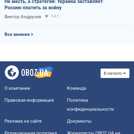
Не месть, а стратегия: Украина заставляет
Россию платить за войну
Виктор Андрусив
3,4 т.
Все мнения
В начало
О компании
Команда
Правовая информация
Политика
конфиденциальности
Реклама на сайте
Документы
Редакционная политика
Журналисты OBOZ.UA на