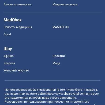
Рынки и компании
Mакроэкономика
MedOboz
Новости медицины
MAMACLUB
Covid
Шоу
Афиша
Сплетни
Красота
Мода
Женский Журнал
Использование любых материалов (в том числе фото- и видео-),
размещенных на этом сайте
https://www.obozrevatel.com
и на всех
его поддоменах, в любом виде строго запрещено.
Разрешается использование при получении письменного