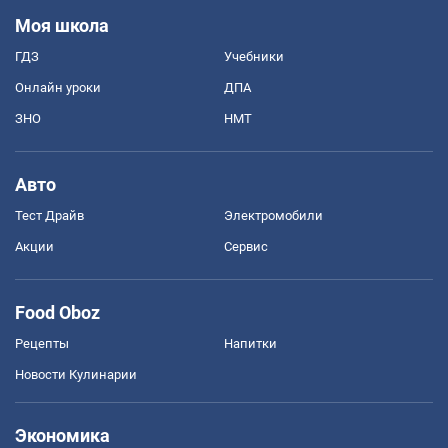
Моя школа
ГДЗ
Учебники
Онлайн уроки
ДПА
ЗНО
НМТ
Авто
Тест Драйв
Электромобили
Акции
Сервис
Food Oboz
Рецепты
Напитки
Новости Кулинарии
Экономика