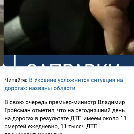
Читайте:
В Украине усложнится ситуация на
дорогах: названы области
В свою очередь премьер-министр Владимир
Гройсман отметил, что на сегодняшний день
на дорогах в результате ДТП имеем около 11
смертей ежедневно, 11 тысяч ДТП