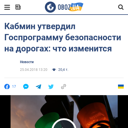
Кабмин утвердил
Госпрограмму безопасности
на дорогах: что изменится
Новости
25.04.2018 13:20
20,4 т.
17