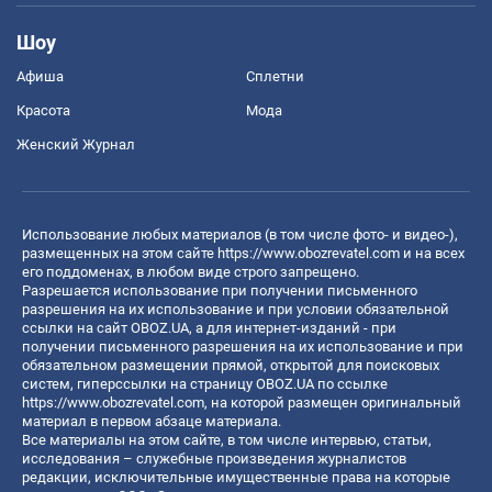
Шоу
Афиша
Сплетни
Красота
Мода
Женский Журнал
Использование любых материалов (в том числе фото- и видео-),
размещенных на этом сайте
https://www.obozrevatel.com
и на всех
его поддоменах, в любом виде строго запрещено.
Разрешается использование при получении письменного
разрешения на их использование и при условии обязательной
ссылки на сайт OBOZ.UA, а для интернет-изданий - при
получении письменного разрешения на их использование и при
обязательном размещении прямой, открытой для поисковых
систем, гиперссылки на страницу OBOZ.UA по ссылке
https://www.obozrevatel.com
, на которой размещен оригинальный
материал в первом абзаце материала.
Все материалы на этом сайте, в том числе интервью, статьи,
исследования – служебные произведения журналистов
редакции, исключительные имущественные права на которые