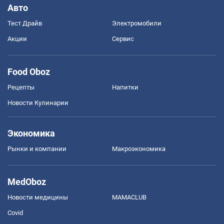
Авто
Тест Драйв
Электромобили
Акции
Сервис
Food Oboz
Рецепты
Напитки
Новости Кулинарии
Экономика
Рынки и компании
Mакроэкономика
MedOboz
Новости медицины
MAMACLUB
Covid