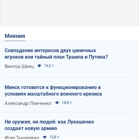
Мнения
Совпадение интересов двух циничных
игроков или тайный план Трампа и Путина?
Виктор Швец
14,5 т.
Минск готовится к функционированию в
условиях масштабного военного кризиса
Александр Левченко
18,8 т.
Ни оружия, ни людей: как Лукашенко
создает новую армию
Игар Тышкевич
15,8 т.