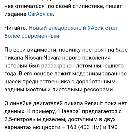
нее отличаться" по своей стилистике, пишет
издание
CarAdvice
.
Читайте:
Новый внедорожный УАЗик стал
более современным
По всей видимости, новинку построят на базе
пикапа Nissan Navara нового поколения,
который был рассекречен летом нынешнего
года. В его основе лежит модернизированное
шасси предшественника с доработанным
задним моcтом и листовыми рессорами.
О линейке двигателей пикапа Renault пока нет
данных. К примеру, "Навара" предлагается с
2,5-литровым дизелем, доступным в двух
вариантах мощности – 163 (403 Нм) и 190