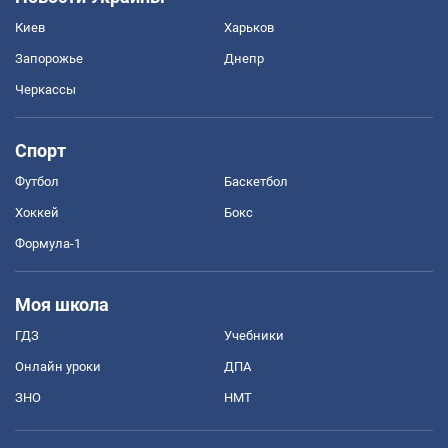
Киев
Харьков
Запорожье
Днепр
Черкассы
Спорт
Футбол
Баскетбол
Хоккей
Бокс
Формула-1
Моя школа
ГДЗ
Учебники
Онлайн уроки
ДПА
ЗНО
НМТ