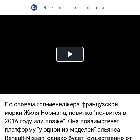
Видео дня
Play Video
По словам топ-менеджера французской
марки Жиля Нормана, новинка "появится в
2016 году или позже". Она позаимствует
платформу "у одной из моделей" альянса
Renault-Nissan, однако будет "существенно от