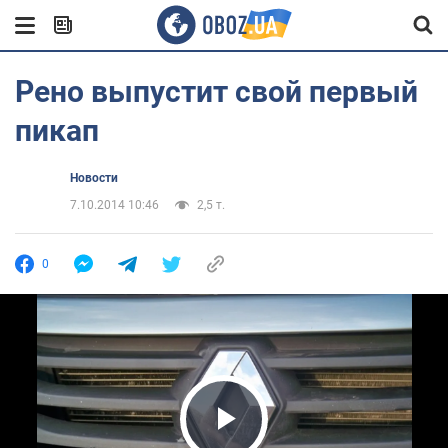
Рено выпустит свой первый
пикап
Новости
7.10.2014 10:46
2,5 т.
0