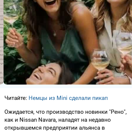
Читайте:
Немцы из Mini сделали пикап
Ожидается, что производство новинки "Рено",
как и Nissan Navara, наладят на недавно
открывшемся предприятии альянса в