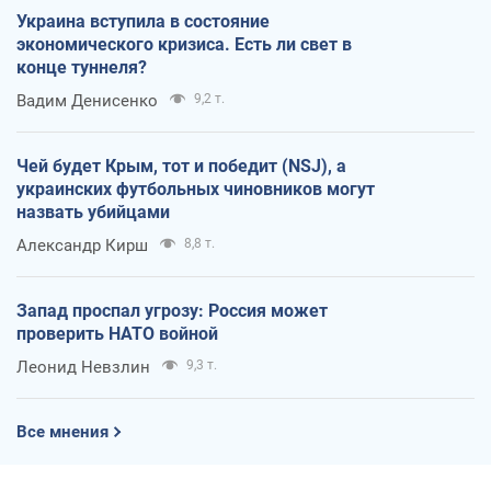
Украина вступила в состояние
экономического кризиса. Есть ли свет в
конце туннеля?
Вадим Денисенко
9,2 т.
Чей будет Крым, тот и победит (NSJ), а
украинских футбольных чиновников могут
назвать убийцами
Александр Кирш
8,8 т.
Запад проспал угрозу: Россия может
проверить НАТО войной
Леонид Невзлин
9,3 т.
Все мнения