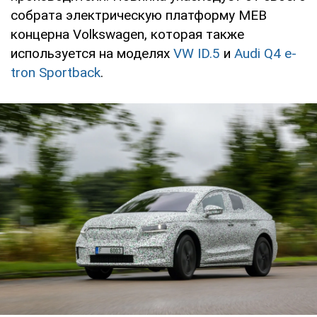
собрата электрическую платформу MEB
концерна Volkswagen, которая также
используется на моделях
VW ID.5
и
Audi Q4 e-
tron Sportback
.