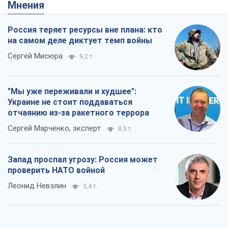
Украине не стоит поддаваться
отчаянию из-за ракетного террора
Сергей Марченко, эксперт
8,5 т.
Запад проспал угрозу: Россия может
проверить НАТО войной
Леонид Невзлин
3,4 т.