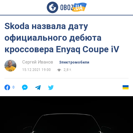
Skoda назвала дату
официального дебюта
кроссовера Enyaq Coupe iV
Сергей Иванов
Электромобили
15.12.2021 19:00
2,8 т.
0