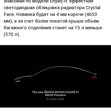
знакомая по модели Enyaq iV эффектная
светодиодная облицовка радиатора Crystal
Face. Новинка будет на 4 мм короче (4653
мм), а за счет более покатой крыше объем
багажного отделения станет на 15 л меньше
(570 л).