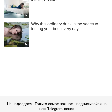
Не надоедаем! Только самое важное - подписывайся на
наш Telegram-канал
Подписаться
Подписаться
Авто
Электромобили
Skoda назвала дату...
Важное