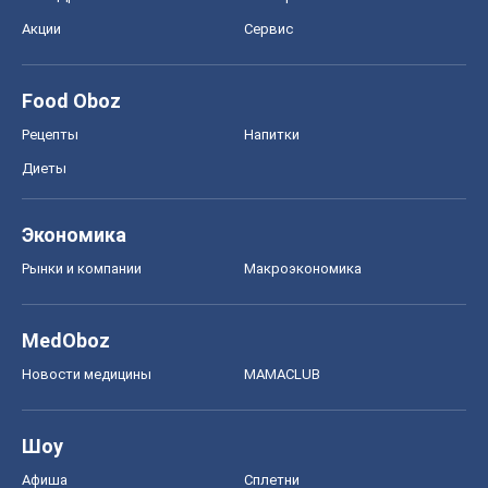
Экономика
Рынки и компании
Mакроэкономика
MedOboz
Новости медицины
MAMACLUB
Шоу
Афиша
Сплетни
Красота
Мода
Женский Журнал