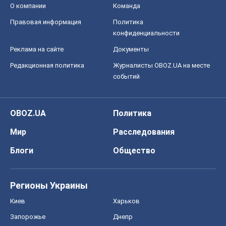
OBOZ.UA
Политика
Мир
Расследования
Блоги
Общество
Регионы Украины
Киев
Харьков
Запорожье
Днепр
Черкассы
Спорт
Футбол
Баскетбол
Хоккей
Бокс
Формула-1