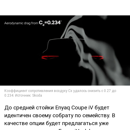
До средней стойки Enyaq Coupе iV будет
идентичен своему собрату по семейству. В
качестве опции будет предлагаться уже