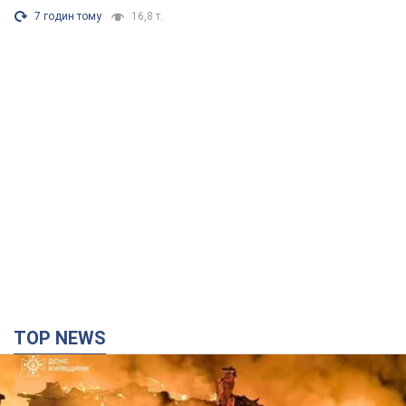
TOP NEWS
Россия ударила по Киевщине дронами: погибли