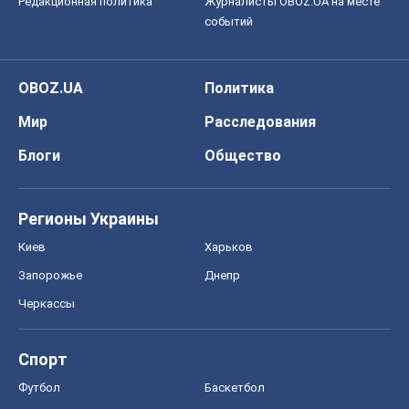
Редакционная политика
Журналисты OBOZ.UA на месте
событий
OBOZ.UA
Политика
Мир
Расследования
Блоги
Общество
Регионы Украины
Киев
Харьков
Запорожье
Днепр
Черкассы
Спорт
Футбол
Баскетбол