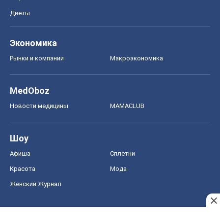
Диеты
Экономика
Рынки и компании
Mакроэкономика
MedOboz
Новости медицины
MAMACLUB
Шоу
Афиша
Сплетни
Красота
Мода
Женский Журнал