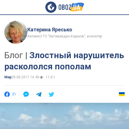
Катерина Яресько
Активист ГО "Автомайдан-Харьков", волонтер
Блог |
Злостный нарушитель
раскололся пополам
Мир
28.08.2017 16:45
11,8 т.
21