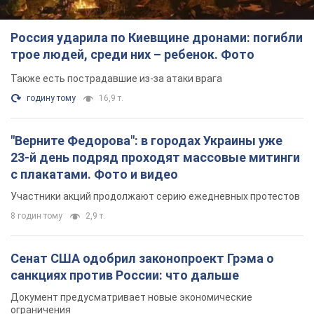
Россия ударила по Киевщине дронами: погибли
трое людей, среди них – ребенок. Фото
Также есть пострадавшие из-за атаки врага
годину тому
16,9 т.
"Верните Федорова": в городах Украины уже
23-й день подряд проходят массовые митинги
с плакатами. Фото и видео
Участники акций продолжают серию ежедневных протестов
8 годин тому
2,9 т.
Сенат США одобрил законопроект Грэма о
санкциях против России: что дальше
Документ предусматривает новые экономические
ограничения