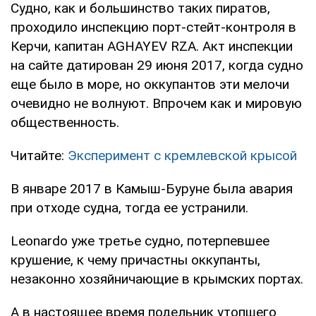
Судно, как и большинство таких пиратов,
проходило инспекцию порт-стейт-контроля в
Керчи, капитан AGHAYEV RZA. Акт инспекции
на сайте датирован 29 июня 2017, когда судно
еще было в море, но оккупантов эти мелочи
очевидно не волнуют. Впрочем как и мировую
общественность.
Читайте:
Эксперимент с кремлевской крысой
В январе 2017 в Камыш-Буруне была авария
при отходе судна, тогда ее устранили.
Leonardo уже третье судно, потерпевшее
крушение, к чему причастны оккупанты,
незаконно хозяйничающие в крымских портах.
А в настоящее время подельник утопшего