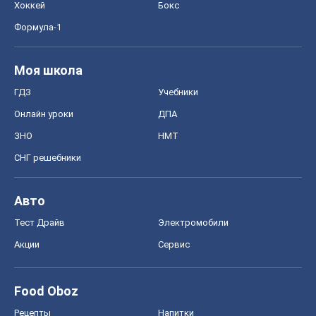
Хоккей
Бокс
Формула-1
Моя школа
ГДЗ
Учебники
Онлайн уроки
ДПА
ЗНО
НМТ
СНГ решебники
Авто
Тест Драйв
Электромобили
Акции
Сервис
Food Oboz
Рецепты
Напитки