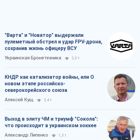
"Варта" и "Новатор" выдержали
пулеметный обстрел и удар FPV-дрона,
сохранив жизнь офицеру ВСУ
Украинская Бронетехника
3,3 т.
КНДР как катализатор войны, или О
новом этапе российско-
северокорейского союза
Алексей Кущ
3,4 т.
Выход в элиту ЧМ и триумф "Сокола":
что происходит в украинском хоккее
Александр Липенко
1,3 т.