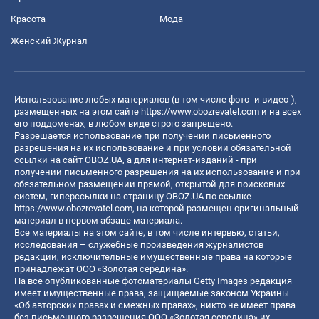
Красота
Мода
Женский Журнал
Использование любых материалов (в том числе фото- и видео-),
размещенных на этом сайте
https://www.obozrevatel.com
и на всех
его поддоменах, в любом виде строго запрещено.
Разрешается использование при получении письменного
разрешения на их использование и при условии обязательной
ссылки на сайт OBOZ.UA, а для интернет-изданий - при
получении письменного разрешения на их использование и при
обязательном размещении прямой, открытой для поисковых
систем, гиперссылки на страницу OBOZ.UA по ссылке
https://www.obozrevatel.com
, на которой размещен оригинальный
материал в первом абзаце материала.
Все материалы на этом сайте, в том числе интервью, статьи,
исследования – служебные произведения журналистов
редакции, исключительные имущественные права на которые
принадлежат ООО «Золотая середина».
На все опубликованные фотоматериалы Getty Images редакция
имеет имущественные права, защищаемые законом Украины
«Об авторских правах и смежных правах», никто не имеет права
без письменного разрешения ООО «Золотая середина» их