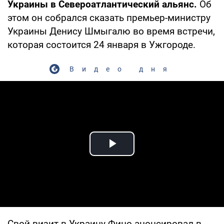
Украины в Североатлантический альянс.
Об
этом он собрался сказать премьер-министру
Украины Денису Шмыгалю во время встречи,
которая состоится 24 января в Ужгороде.
Видео дня
Play Video
Свой визит в Украину Фицо анонсировал в