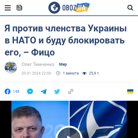
Я против членства Украины
в НАТО и буду блокировать
его, – Фицо
Олег Тимченко
Мир
20.01.2024 22:00
1 минута
25,9 т.
148