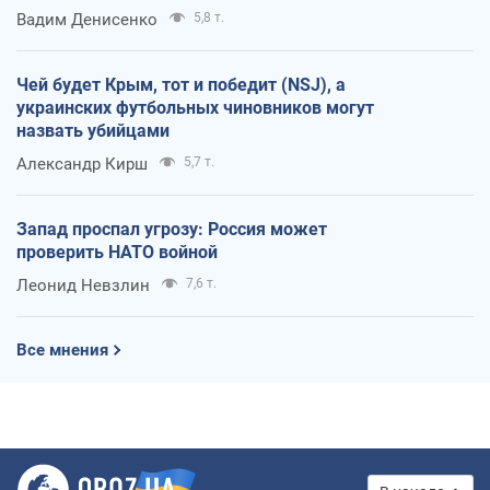
Вадим Денисенко
5,8 т.
Чей будет Крым, тот и победит (NSJ), а
украинских футбольных чиновников могут
назвать убийцами
Александр Кирш
5,7 т.
Запад проспал угрозу: Россия может
проверить НАТО войной
Леонид Невзлин
7,6 т.
Все мнения