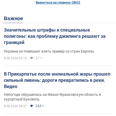
Вернуться на главную OBOZ
Важное
Значительные штрафы и специальные
полигоны: как проблему джипинга решают за
границей
Украине не помешает взять пример со стран Европы
2,1 т.
8.08.2026 05:10
В Прикарпатье после аномальной жары прошел
сильный ливень: дороги превратились в реки.
Видео
Непогода обрушилась на Ивано-Франковскую область и
курортный Буковель
24,6 т.
8.08.2026 09:27