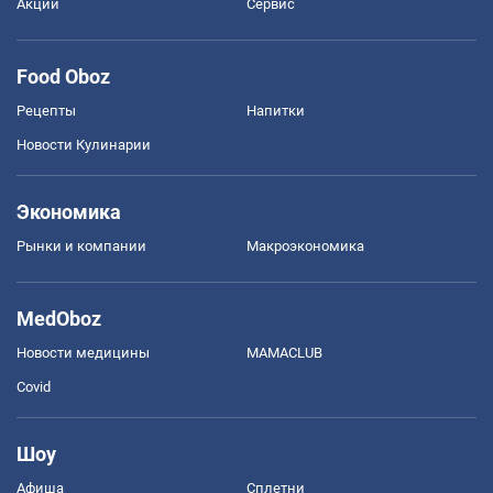
Акции
Сервис
Food Oboz
Рецепты
Напитки
Новости Кулинарии
Экономика
Рынки и компании
Mакроэкономика
MedOboz
Новости медицины
MAMACLUB
Covid
Шоу
Афиша
Сплетни