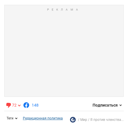
72
148
Подписаться
Теги
Редакционная политика
Мир
Я против членства...