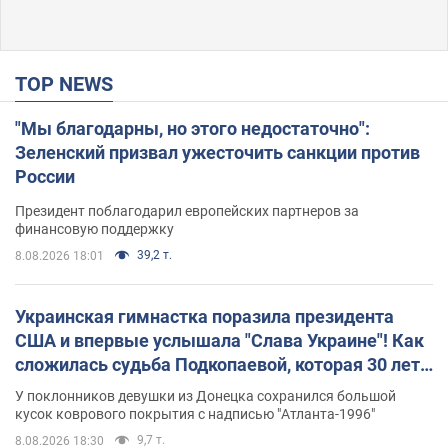
TOP NEWS
"Мы благодарны, но этого недостаточно":
Зеленский призвал ужесточить санкции против
России
Президент поблагодарил европейских партнеров за
финансовую поддержку
39,2 т.
8.08.2026 18:01
Украинская гимнастка поразила президента
США и впервые услышала "Слава Украине"! Как
сложилась судьба Подкопаевой, которая 30 лет
назад завоевала "золото" Олимпиады
У поклонников девушки из Донецка сохранился большой
кусок коврового покрытия с надписью "Атланта-1996"
9,7 т.
8.08.2026 18:30