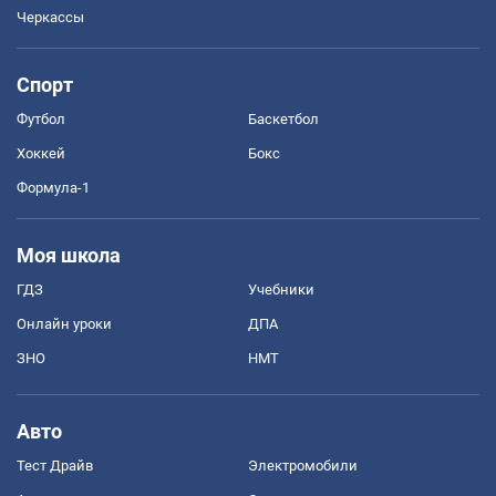
Черкассы
Спорт
Футбол
Баскетбол
Хоккей
Бокс
Формула-1
Моя школа
ГДЗ
Учебники
Онлайн уроки
ДПА
ЗНО
НМТ
Авто
Тест Драйв
Электромобили