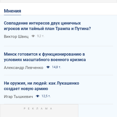
Мнения
Совпадение интересов двух циничных
игроков или тайный план Трампа и Путина?
Виктор Швец
9,2 т.
Минск готовится к функционированию в
условиях масштабного военного кризиса
Александр Левченко
14,8 т.
Ни оружия, ни людей: как Лукашенко
создает новую армию
Игар Тышкевич
12,5 т.