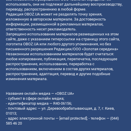
использовать, они не подлежат дальнейшему воспроизводству,
переводу, распространению в любой форме.
Редакция OBOZ.UA может не разделять точку зрения,
изложенную в авторском материале. За достоверность
информации, размещенной в рекламных материалах,
ответственность несет рекламодатель.
Запрещено использование материалов размещенных на этом
сайте, даже с указанием гиперссылки на страницу этого сайта,
логотипа OBOZ.UA или любого другого упоминания, но без
письменного разрешения Редакции/ООО «Золотая середина»
Незаконным использованием материалов будет считаться:
любое копирование, публикация, перепечатка, последующее
распространение, использование, переработка с
использованием, включением в состав других материалов,
распространение, адаптация, перевод и другие подобные
изменения материала.
Название онлайн медиа — «OBOZ.UA»
- субъект в сфере онлайн медиа;
- идентификатор медиа — R40-06156;
- почтовый адрес — ул. Деревообрабатывающая, д. 7, г. Киев,
01013;
- адрес электронной почты —
[email protected]
; - телефон — (044)
585 46 20