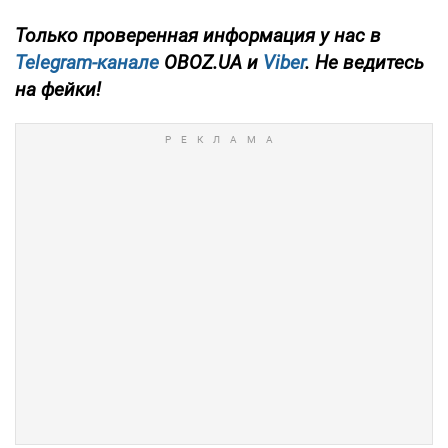
Только
проверенная информация у нас в
Telegram-канале
OBOZ.UA и
Viber
. Не ведитесь
на фейки!