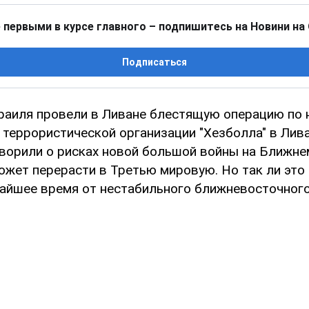
 первыми в курсе главного – подпишитесь на Новини на
Подписаться
аиля провели в Ливане блестящую операцию по 
террористической организации "Хезболла" в Лива
оворили о рисках новой большой войны на Ближне
жет перерасти в Третью мировую. Но так ли это 
айшее время от нестабильного ближневосточного