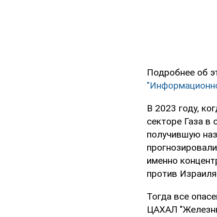
Подробнее об э
"Информационно
В 2023 году, ко
секторе Газа в
получившую наз
прогнозировали
именно концент
против Израиля 
Тогда все опас
ЦАХАЛ "Железны