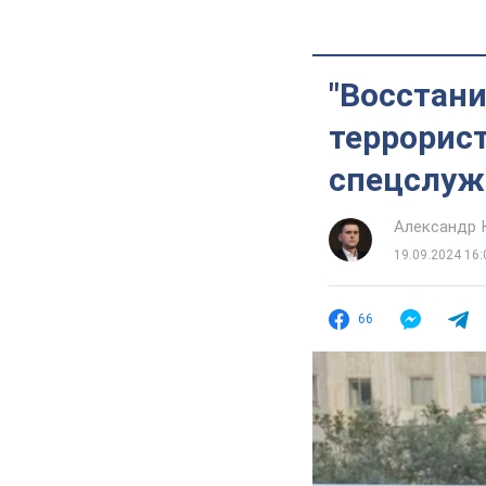
"Восстан
террорист
спецслуж
Александр 
19.09.2024 16:
66