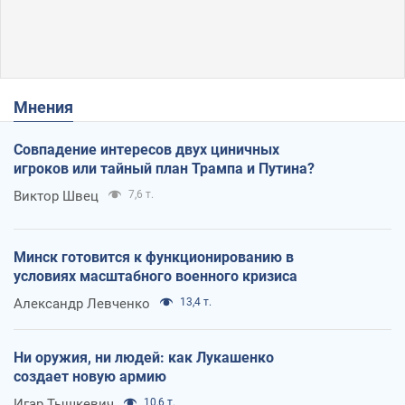
Мнения
Совпадение интересов двух циничных
игроков или тайный план Трампа и Путина?
Виктор Швец
7,6 т.
Минск готовится к функционированию в
условиях масштабного военного кризиса
Александр Левченко
13,4 т.
Ни оружия, ни людей: как Лукашенко
создает новую армию
Игар Тышкевич
10,6 т.