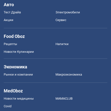
Авто
Тест Драйв
Электромобили
Акции
Сервис
Food Oboz
Рецепты
Напитки
Новости Кулинарии
Экономика
Рынки и компании
Mакроэкономика
MedOboz
Новости медицины
MAMACLUB
Covid