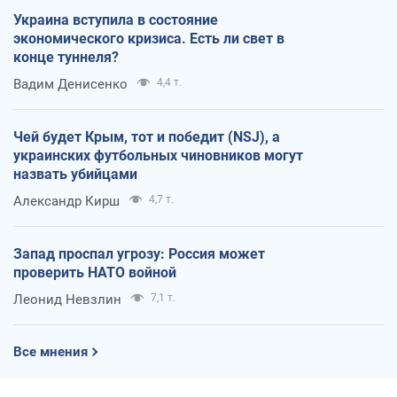
Украина вступила в состояние
экономического кризиса. Есть ли свет в
конце туннеля?
Вадим Денисенко
4,4 т.
Чей будет Крым, тот и победит (NSJ), а
украинских футбольных чиновников могут
назвать убийцами
Александр Кирш
4,7 т.
Запад проспал угрозу: Россия может
проверить НАТО войной
Леонид Невзлин
7,1 т.
Все мнения