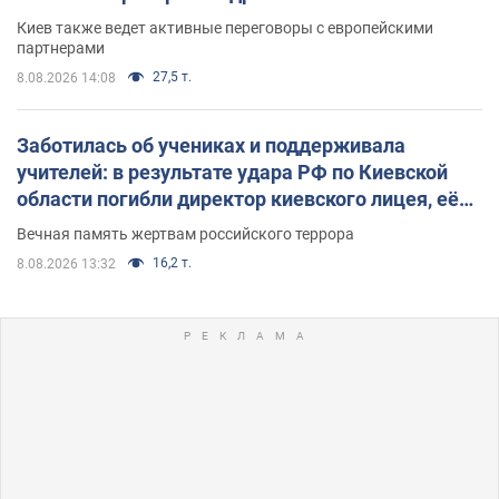
Киев также ведет активные переговоры с европейскими
партнерами
27,5 т.
8.08.2026 14:08
Заботилась об учениках и поддерживала
учителей: в результате удара РФ по Киевской
области погибли директор киевского лицея, её
муж и внук
Вечная память жертвам российского террора
16,2 т.
8.08.2026 13:32