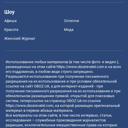
Шоу
Афиша
Сплетни
Красота
Мода
Женский Журнал
Использование любых материалов (в том числе фото- и видео-),
размещенных на этом сайте
https://www.obozrevatel.com
и на всех
его поддоменах, в любом виде строго запрещено.
Разрешается использование при получении письменного
разрешения на их использование и при условии обязательной
ссылки на сайт OBOZ.UA, а для интернет-изданий - при
получении письменного разрешения на их использование и при
обязательном размещении прямой, открытой для поисковых
систем, гиперссылки на страницу OBOZ.UA по ссылке
https://www.obozrevatel.com
, на которой размещен оригинальный
материал в первом абзаце материала.
Все материалы на этом сайте, в том числе интервью, статьи,
исследования – служебные произведения журналистов
редакции, исключительные имущественные права на которые