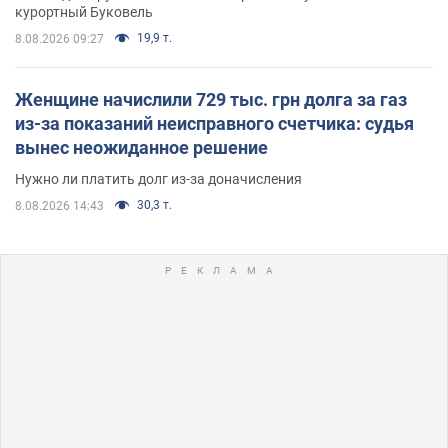
курортный Буковель
19,9 т.
8.08.2026 09:27
Женщине начислили 729 тыс. грн долга за газ
из-за показаний неисправного счетчика: судья
вынес неожиданное решение
Нужно ли платить долг из-за доначисления
30,3 т.
8.08.2026 14:43