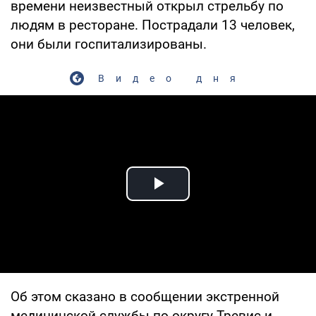
времени неизвестный открыл стрельбу по
людям в ресторане. Пострадали 13 человек,
они были госпитализированы.
Видео дня
Play Video
Об этом сказано в сообщении экстренной
медицинской службы по округу Тревис и