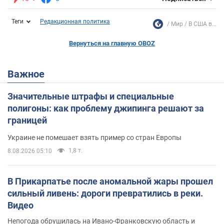
Теги
Редакционная политика
Мир
В США в...
Вернуться на главную OBOZ
Важное
Значительные штрафы и специальные
полигоны: как проблему джипинга решают за
границей
Украине не помешает взять пример со стран Европы
1,8 т.
8.08.2026 05:10
В Прикарпатье после аномальной жары прошел
сильный ливень: дороги превратились в реки.
Видео
Непогода обрушилась на Ивано-Франковскую область и