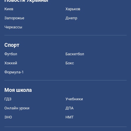
Киев
Харьков
Запорожье
Днепр
Черкассы
Спорт
Футбол
Баскетбол
Хоккей
Бокс
Формула-1
Моя школа
ГДЗ
Учебники
Онлайн уроки
ДПА
ЗНО
НМТ