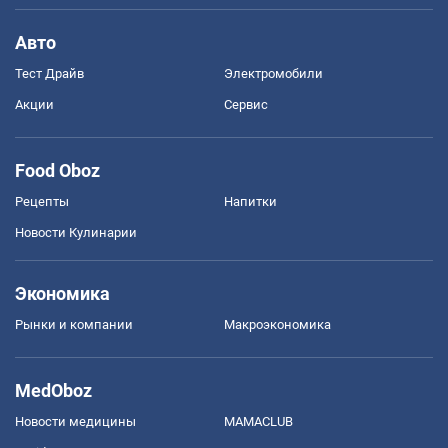
Авто
Тест Драйв
Электромобили
Акции
Сервис
Food Oboz
Рецепты
Напитки
Новости Кулинарии
Экономика
Рынки и компании
Mакроэкономика
MedOboz
Новости медицины
MAMACLUB