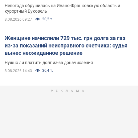
Непогода обрушилась на Ивано-Франковскую область и
курортный Буковель
20,2 т.
8.08.2026 09:27
Женщине начислили 729 тыс. грн долга за газ
из-за показаний неисправного счетчика: судья
вынес неожиданное решение
Нужно ли платить долг из-за доначисления
30,4 т.
8.08.2026 14:43