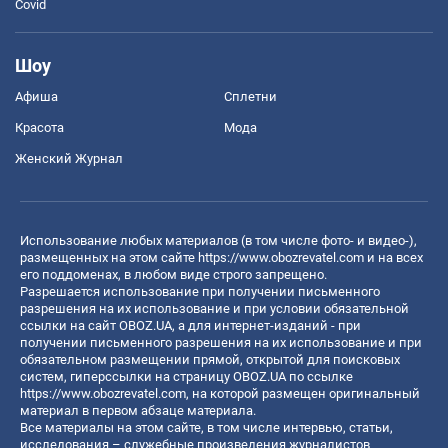
Covid
Шоу
Афиша
Сплетни
Красота
Мода
Женский Журнал
Использование любых материалов (в том числе фото- и видео-),
размещенных на этом сайте
https://www.obozrevatel.com
и на всех
его поддоменах, в любом виде строго запрещено.
Разрешается использование при получении письменного
разрешения на их использование и при условии обязательной
ссылки на сайт OBOZ.UA, а для интернет-изданий - при
получении письменного разрешения на их использование и при
обязательном размещении прямой, открытой для поисковых
систем, гиперссылки на страницу OBOZ.UA по ссылке
https://www.obozrevatel.com
, на которой размещен оригинальный
материал в первом абзаце материала.
Все материалы на этом сайте, в том числе интервью, статьи,
исследования – служебные произведения журналистов