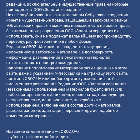
редакции, исключительные имущественные права на которые
принадлежат ООО «Золотая середина».
На все опубликованные фотоматериалы Getty Images редакция
имеет имущественные права, защищаемые законом Украины
«Об авторских правах и смежных правах», никто не имеет права
без письменного разрешения ООО «Золотая середина» их
использовать, они не подлежат дальнейшему воспроизводству,
переводу, распространению в любой форме.
Редакция OBOZ.UA может не разделять точку зрения,
изложенную в авторском материале. За достоверность
информации, размещенной в рекламных материалах,
ответственность несет рекламодатель.
Запрещено использование материалов размещенных на этом
сайте, даже с указанием гиперссылки на страницу этого сайта,
логотипа OBOZ.UA или любого другого упоминания, но без
письменного разрешения Редакции/ООО «Золотая середина»
Незаконным использованием материалов будет считаться:
любое копирование, публикация, перепечатка, последующее
распространение, использование, переработка с
использованием, включением в состав других материалов,
распространение, адаптация, перевод и другие подобные
изменения материала.
Название онлайн медиа — «OBOZ.UA»
- субъект в сфере онлайн медиа;