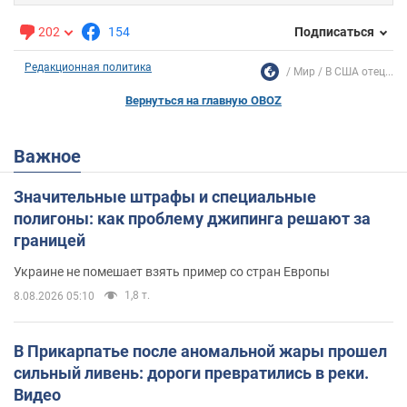
202
154
Подписаться
Редакционная политика
Мир
В США отец...
Вернуться на главную OBOZ
Важное
Значительные штрафы и специальные
полигоны: как проблему джипинга решают за
границей
Украине не помешает взять пример со стран Европы
1,8 т.
8.08.2026 05:10
В Прикарпатье после аномальной жары прошел
сильный ливень: дороги превратились в реки.
Видео