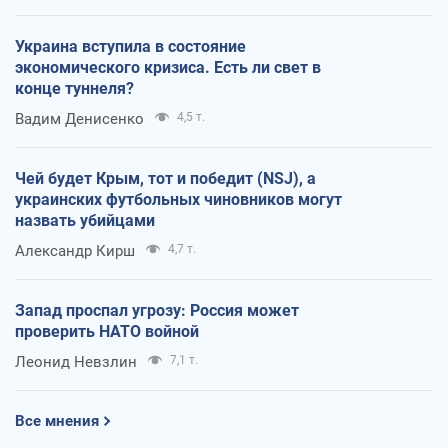
Украина вступила в состояние
экономического кризиса. Есть ли свет в
конце туннеля?
Вадим Денисенко
4,5 т.
Чей будет Крым, тот и победит (NSJ), а
украинских футбольных чиновников могут
назвать убийцами
Александр Кирш
4,7 т.
Запад проспал угрозу: Россия может
проверить НАТО войной
Леонид Невзлин
7,1 т.
Все мнения