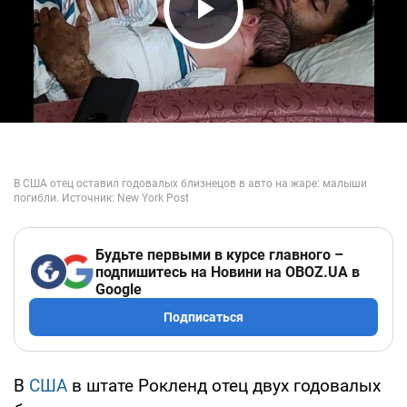
Play Video
Будьте первыми в курсе главного –
подпишитесь на Новини на OBOZ.UA в
Google
Подписаться
В
США
в штате Рокленд отец двух годовалых