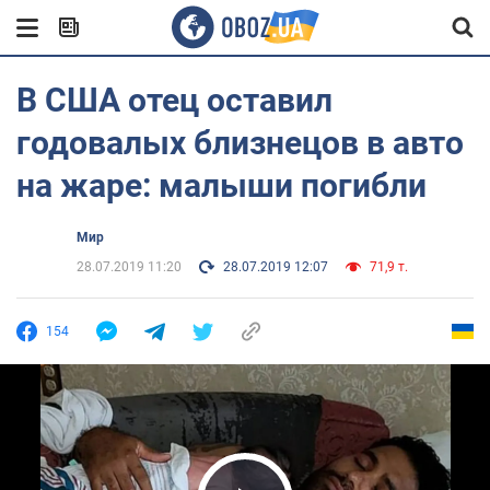
В США отец оставил
годовалых близнецов в авто
на жаре: малыши погибли
Мир
28.07.2019 11:20
28.07.2019 12:07
71,9 т.
154