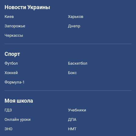
Новости Украины
Киев
Харьков
Запорожье
Днепр
Черкассы
Спорт
Футбол
Баскетбол
Хоккей
Бокс
Формула-1
Моя школа
ГДЗ
Учебники
Онлайн уроки
ДПА
ЗНО
НМТ