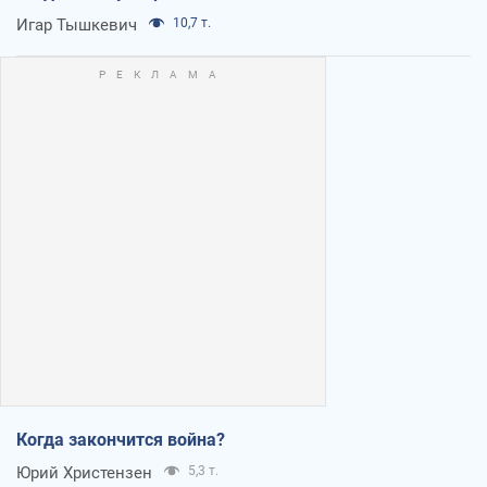
Игар Тышкевич
10,7 т.
Когда закончится война?
Юрий Христензен
5,3 т.