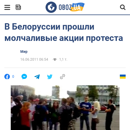
В Белоруссии прошли
молчаливые акции протеста
Мир
16.06.2011 06:54
1,1 т.
0