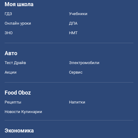
Моя школа
ГДЗ
Учебники
Онлайн уроки
ДПА
ЗНО
НМТ
Авто
Тест Драйв
Электромобили
Акции
Сервис
Food Oboz
Рецепты
Напитки
Новости Кулинарии
Экономика