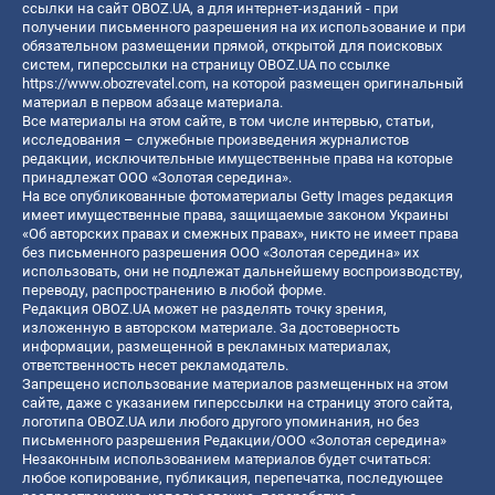
ссылки на сайт OBOZ.UA, а для интернет-изданий - при
получении письменного разрешения на их использование и при
обязательном размещении прямой, открытой для поисковых
систем, гиперссылки на страницу OBOZ.UA по ссылке
https://www.obozrevatel.com
, на которой размещен оригинальный
материал в первом абзаце материала.
Все материалы на этом сайте, в том числе интервью, статьи,
исследования – служебные произведения журналистов
редакции, исключительные имущественные права на которые
принадлежат ООО «Золотая середина».
На все опубликованные фотоматериалы Getty Images редакция
имеет имущественные права, защищаемые законом Украины
«Об авторских правах и смежных правах», никто не имеет права
без письменного разрешения ООО «Золотая середина» их
использовать, они не подлежат дальнейшему воспроизводству,
переводу, распространению в любой форме.
Редакция OBOZ.UA может не разделять точку зрения,
изложенную в авторском материале. За достоверность
информации, размещенной в рекламных материалах,
ответственность несет рекламодатель.
Запрещено использование материалов размещенных на этом
сайте, даже с указанием гиперссылки на страницу этого сайта,
логотипа OBOZ.UA или любого другого упоминания, но без
письменного разрешения Редакции/ООО «Золотая середина»
Незаконным использованием материалов будет считаться:
любое копирование, публикация, перепечатка, последующее