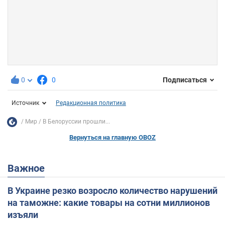
0
0
Подписаться
Источник
Редакционная политика
Мир
В Белоруссии прошли...
Вернуться на главную OBOZ
Важное
В Украине резко возросло количество нарушений
на таможне: какие товары на сотни миллионов
изъяли