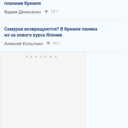
планами Кремля
Вадим Денисенко
7,4 т.
Самураи возвращаются? В Кремле паника
из-за нового курса Японии
Алексей Копытько
4,6 т.