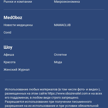
Рынки и компании
Mакроэкономика
MedOboz
Новости медицины
MAMACLUB
Covid
Шоу
Афиша
Сплетни
Красота
Мода
Женский Журнал
Использование любых материалов (в том числе фото- и видео-),
размещенных на этом сайте
https://www.obozrevatel.com
и на всех
его поддоменах, в любом виде строго запрещено.
Разрешается использование при получении письменного
разрешения на их использование и при условии обязательной