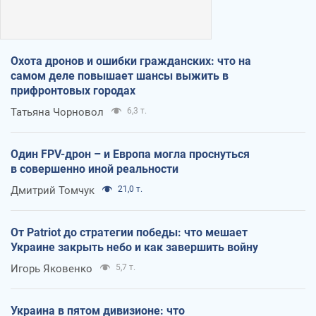
Охота дронов и ошибки гражданских: что на
самом деле повышает шансы выжить в
прифронтовых городах
Татьяна Чорновол
6,3 т.
Один FPV-дрон – и Европа могла проснуться
в совершенно иной реальности
Дмитрий Томчук
21,0 т.
От Patriot до стратегии победы: что мешает
Украине закрыть небо и как завершить войну
Игорь Яковенко
5,7 т.
Украина в пятом дивизионе: что