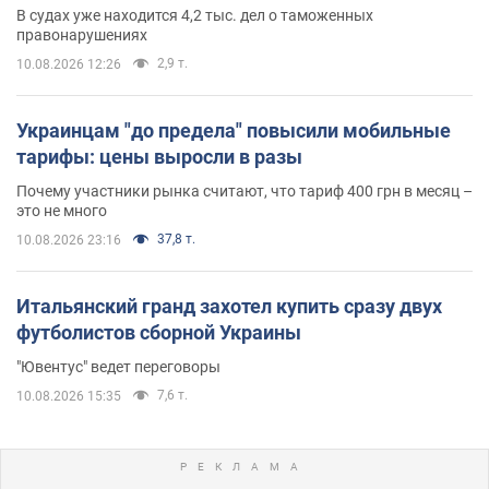
В судах уже находится 4,2 тыс. дел о таможенных
правонарушениях
2,9 т.
10.08.2026 12:26
Украинцам "до предела" повысили мобильные
тарифы: цены выросли в разы
Почему участники рынка считают, что тариф 400 грн в месяц –
это не много
37,8 т.
10.08.2026 23:16
Итальянский гранд захотел купить сразу двух
футболистов сборной Украины
"Ювентус" ведет переговоры
7,6 т.
10.08.2026 15:35