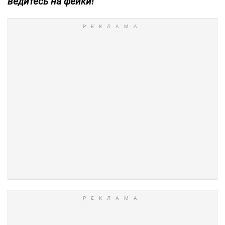
ведитесь на фейки!