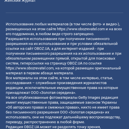
Женский Журнал
Использование любых материалов (в том числе фото- и видео-),
размещенных на этом сайте
https://www.obozrevatel.com
и на всех
его поддоменах, в любом виде строго запрещено.
Разрешается использование при получении письменного
разрешения на их использование и при условии обязательной
ссылки на сайт OBOZ.UA, а для интернет-изданий - при
получении письменного разрешения на их использование и при
обязательном размещении прямой, открытой для поисковых
систем, гиперссылки на страницу OBOZ.UA по ссылке
https://www.obozrevatel.com
, на которой размещен оригинальный
материал в первом абзаце материала.
Все материалы на этом сайте, в том числе интервью, статьи,
исследования – служебные произведения журналистов
редакции, исключительные имущественные права на которые
принадлежат ООО «Золотая середина».
На все опубликованные фотоматериалы Getty Images редакция
имеет имущественные права, защищаемые законом Украины
«Об авторских правах и смежных правах», никто не имеет права
без письменного разрешения ООО «Золотая середина» их
использовать, они не подлежат дальнейшему воспроизводству,
переводу, распространению в любой форме.
Редакция OBOZ.UA может не разделять точку зрения,