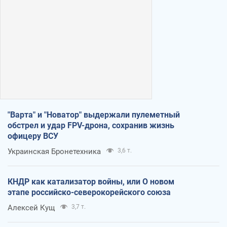
"Варта" и "Новатор" выдержали пулеметный
обстрел и удар FPV-дрона, сохранив жизнь
офицеру ВСУ
Украинская Бронетехника
3,6 т.
КНДР как катализатор войны, или О новом
этапе российско-северокорейского союза
Алексей Кущ
3,7 т.