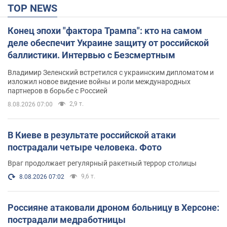
TOP NEWS
Конец эпохи "фактора Трампа": кто на самом
деле обеспечит Украине защиту от российской
баллистики. Интервью с Безсмертным
Владимир Зеленский встретился с украинским дипломатом и
изложил новое видение войны и роли международных
партнеров в борьбе с Россией
2,9 т.
8.08.2026 07:00
В Киеве в результате российской атаки
пострадали четыре человека. Фото
Враг продолжает регулярный ракетный террор столицы
9,6 т.
8.08.2026 07:02
Россияне атаковали дроном больницу в Херсоне:
пострадали медработницы