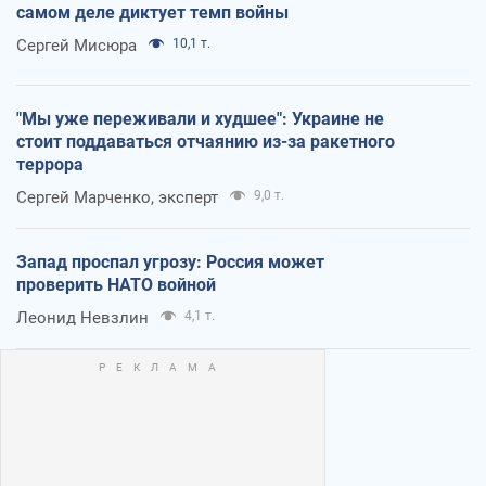
самом деле диктует темп войны
Сергей Мисюра
10,1 т.
"Мы уже переживали и худшее": Украине не
стоит поддаваться отчаянию из-за ракетного
террора
Сергей Марченко, эксперт
9,0 т.
Запад проспал угрозу: Россия может
проверить НАТО войной
Леонид Невзлин
4,1 т.