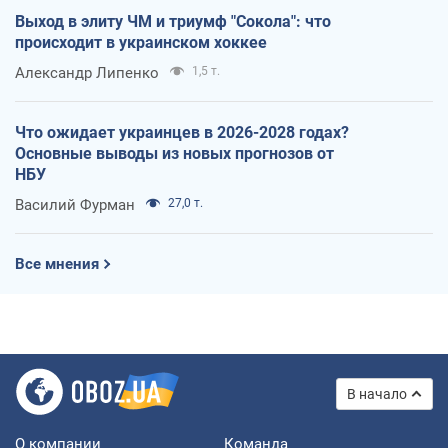
Выход в элиту ЧМ и триумф "Сокола": что
происходит в украинском хоккее
Александр Липенко
1,5 т.
Что ожидает украинцев в 2026-2028 годах?
Основные выводы из новых прогнозов от
НБУ
Василий Фурман
27,0 т.
Все мнения
В начало
О компании
Команда