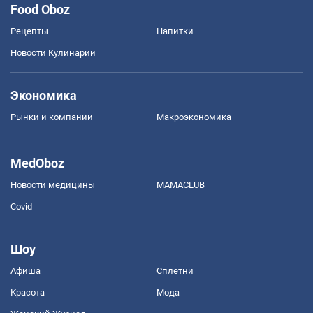
Food Oboz
Рецепты
Напитки
Новости Кулинарии
Экономика
Рынки и компании
Mакроэкономика
MedOboz
Новости медицины
MAMACLUB
Covid
Шоу
Афиша
Сплетни
Красота
Мода