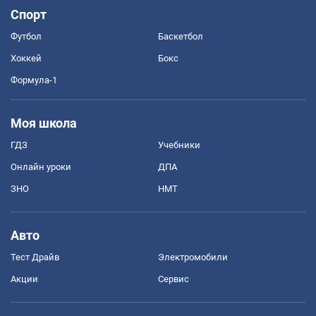
Спорт
Футбол
Баскетбол
Хоккей
Бокс
Формула-1
Моя школа
ГДЗ
Учебники
Онлайн уроки
ДПА
ЗНО
НМТ
Авто
Тест Драйв
Электромобили
Акции
Сервис