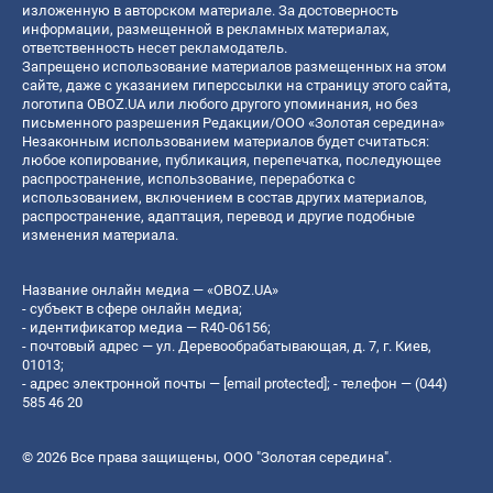
изложенную в авторском материале. За достоверность
информации, размещенной в рекламных материалах,
ответственность несет рекламодатель.
Запрещено использование материалов размещенных на этом
сайте, даже с указанием гиперссылки на страницу этого сайта,
логотипа OBOZ.UA или любого другого упоминания, но без
письменного разрешения Редакции/ООО «Золотая середина»
Незаконным использованием материалов будет считаться:
любое копирование, публикация, перепечатка, последующее
распространение, использование, переработка с
использованием, включением в состав других материалов,
распространение, адаптация, перевод и другие подобные
изменения материала.
Название онлайн медиа — «OBOZ.UA»
- субъект в сфере онлайн медиа;
- идентификатор медиа — R40-06156;
- почтовый адрес — ул. Деревообрабатывающая, д. 7, г. Киев,
01013;
- адрес электронной почты —
[email protected]
; - телефон — (044)
585 46 20
© 2026 Все права защищены, ООО "Золотая середина".