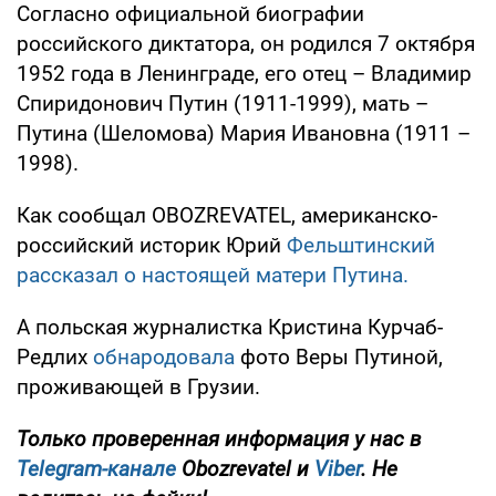
Согласно официальной биографии
российского диктатора, он родился 7 октября
1952 года в Ленинграде, его отец – Владимир
Спиридонович Путин (1911-1999), мать –
Путина (Шеломова) Мария Ивановна (1911 –
1998).
Как сообщал OBOZREVATEL, американско-
российский историк Юрий
Фельштинский
рассказал о настоящей матери Путина.
А польская журналистка Кристина Курчаб-
Редлих
обнародовала
фото Веры Путиной,
проживающей в Грузии.
Только
проверенная информация у нас в
Telegram-канале
Obozrevatel и
Viber
. Не