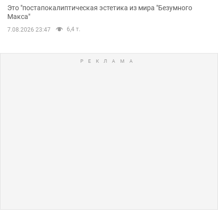
Это "постапокалиптическая эстетика из мира "Безумного
Макса"
6,4 т.
7.08.2026 23:47