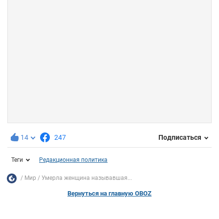
14
247
Подписаться
Теги
Редакционная политика
Мир
Умерла женщина называвшая...
Вернуться на главную OBOZ