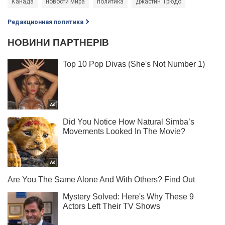
Канада
новости мира
политика
Джастин Трюдо
Редакционная политика