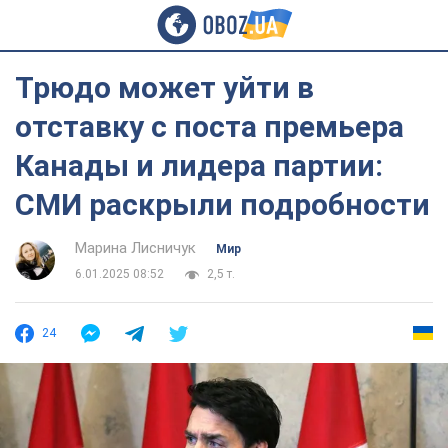
Трюдо может уйти в
отставку с поста премьера
Канады и лидера партии:
СМИ раскрыли подробности
Марина Лисничук
Мир
6.01.2025 08:52
2,5 т.
24