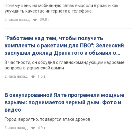
Почему цены на мобильную связь выросли в разы и как
улучшить качество интернета в телефоне
5 часов назад
39,0 т.
"Работаем над тем, чтобы получить
комплекты с ракетами для ПВО": Зеленский
заслушал доклад Драпатого и объявил о
новых мерах
В частности, он обсудил с главнокомандующим кадровые
вопросы в украинской армии
2 часа назад
1,5 т.
В оккупированной Ялте прогремели мощные
взрывы: поднимается черный дым. Фото и
видео
Город, вероятно, подвергся атаке дронов
3 часа назад
4,9 т.