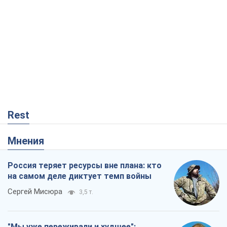
Rest
Мнения
Россия теряет ресурсы вне плана: кто
на самом деле диктует темп войны
Сергей Мисюра
3,5 т.
"Мы уже переживали и худшее":