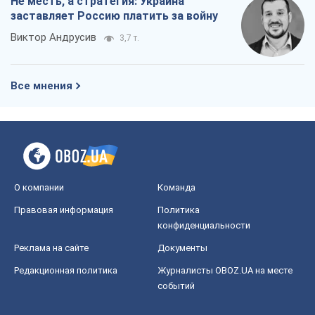
Не месть, а стратегия: Украина
заставляет Россию платить за войну
Виктор Андрусив
3,7 т.
Все мнения
О компании
Команда
Правовая информация
Политика
конфиденциальности
Реклама на сайте
Документы
Редакционная политика
Журналисты OBOZ.UA на месте
событий