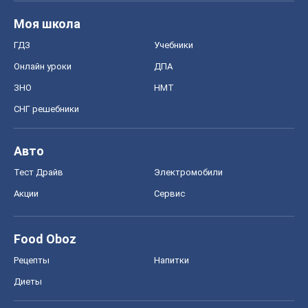
Моя школа
ГДЗ
Учебники
Онлайн уроки
ДПА
ЗНО
НМТ
СНГ решебники
Авто
Тест Драйв
Электромобили
Акции
Сервис
Food Oboz
Рецепты
Напитки
Диеты