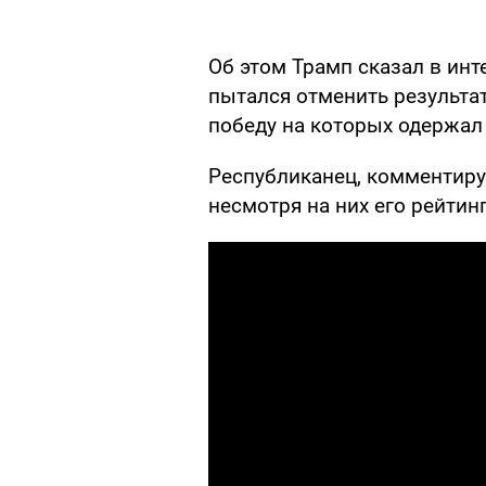
Об этом Трамп сказал в ин
пытался отменить результа
победу на которых одержал
Республиканец, комментируя
несмотря на них его рейтинг