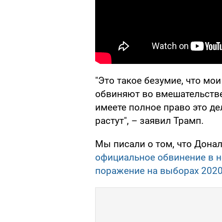
"Это такое безумие, что мои
обвиняют во вмешательстве
имеете полное право это де
растут", – заявил Трамп.
Мы писали о том, что Донал
официальное обвинение в н
поражение на выборах 2020