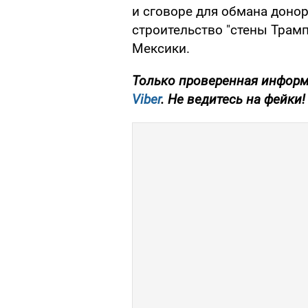
и сговоре для обмана доно
строительство "стены Трам
Мексики.
Только проверенная информ
Viber
. Не ведитесь на фейки!