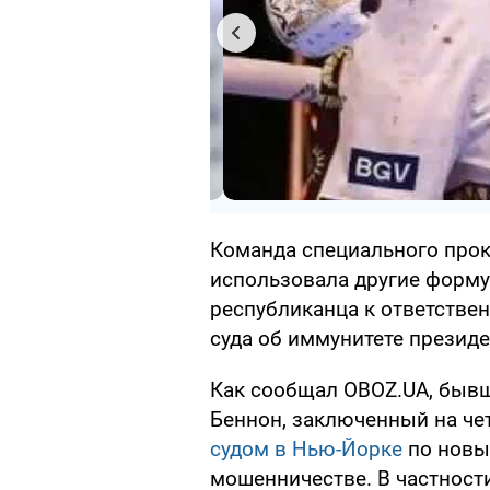
Команда специального прок
использовала другие форму
республиканца к ответстве
суда об иммунитете президе
Как сообщал OBOZ.UA, бывш
Беннон, заключенный на че
судом в Нью-Йорке
по новы
мошенничестве. В частност