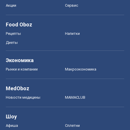
Акции
Сервис
Food Oboz
Рецепты
Напитки
Диеты
Экономика
Рынки и компании
Mакроэкономика
MedOboz
Новости медицины
MAMACLUB
Шоу
Афиша
Сплетни