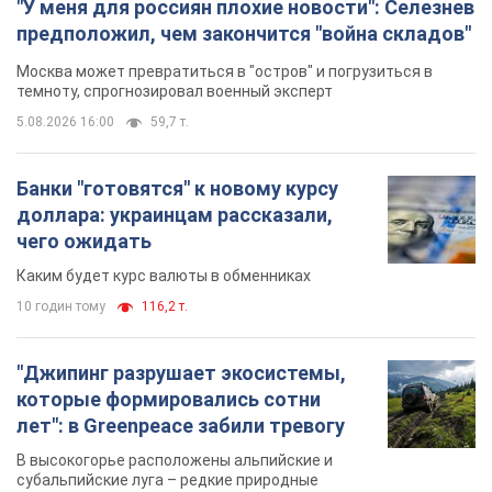
"У меня для россиян плохие новости": Селезнев
предположил, чем закончится "война складов"
Москва может превратиться в "остров" и погрузиться в
темноту, спрогнозировал военный эксперт
5.08.2026 16:00
59,7 т.
Банки "готовятся" к новому курсу
доллара: украинцам рассказали,
чего ожидать
Каким будет курс валюты в обменниках
10 годин тому
116,2 т.
"Джипинг разрушает экосистемы,
которые формировались сотни
лет": в Greenpeace забили тревогу
В высокогорье расположены альпийские и
субальпийские луга – редкие природные