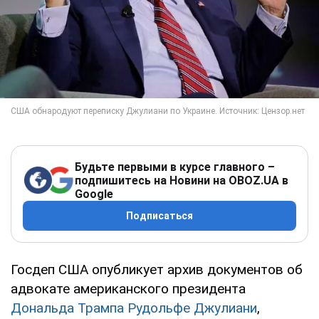
Будьте первыми в курсе главного –
подпишитесь на Новини на OBOZ.UA в
Google
Подписаться
Госдеп США опубликует архив документов об
адвокате американского президента
Дональда Трампа
Рудольфе Джулиани
,