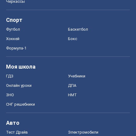
Черкассы
Спорт
Футбол
Баскетбол
Хоккей
Бокс
Формула-1
Моя школа
ГДЗ
Учебники
Онлайн уроки
ДПА
ЗНО
НМТ
СНГ решебники
Авто
Тест Драйв
Электромобили