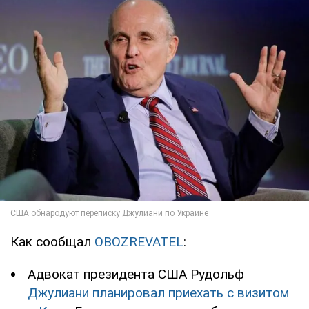
Как сообщал
OBOZREVATEL
:
Адвокат президента США Рудольф
Джулиани планировал приехать с визитом