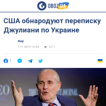
США обнародуют переписку
Джулиани по Украине
Мир
1.11.2019 12:04
5,7 т.
1