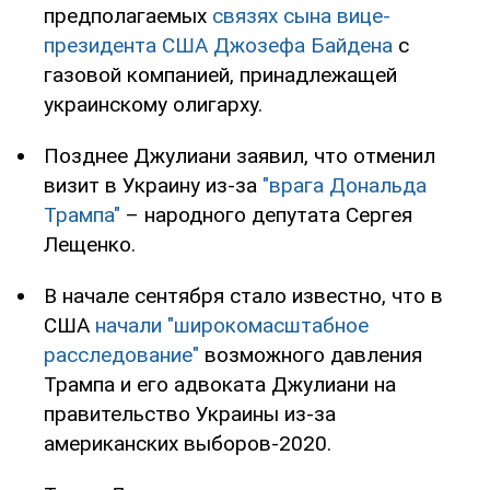
предполагаемых
связях сына вице-
президента США Джозефа Байдена
с
газовой компанией, принадлежащей
украинскому олигарху.
Позднее Джулиани заявил, что отменил
визит в Украину из-за
"врага Дональда
Трампа"
– народного депутата Сергея
Лещенко.
В начале сентября стало известно, что в
США
начали "широкомасштабное
расследование"
возможного давления
Трампа и его адвоката Джулиани на
правительство Украины из-за
американских выборов-2020.