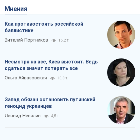
Мнения
Как противостоять российской
баллистике
Виталий Портников
16,2 т.
Несмотря на все, Киев выстоит. Ведь
сдаться значит потерять все
Ольга Айвазовская
10,8 т.
Запад обязан остановить путинский
геноцид украинцев
Леонид Невзлин
4,5 т.