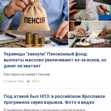
Украинцы "хакнули" Пенсионный фонд:
выплаты массово увеличивают из-за исков, но
денег не хватает
Как пересчитывают пенсии
2 години тому
48,0 т.
Под атакой был НПЗ: в российском Ярославле
прогремела серия взрывов. Фото и видео
В промзоне фиксирует несколько очагов пожара