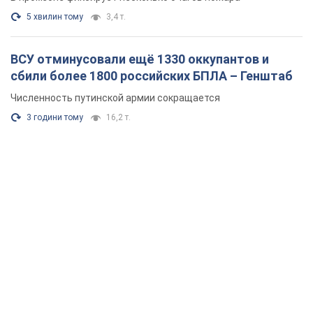
5 хвилин тому
3,4 т.
ВСУ отминусовали ещё 1330 оккупантов и
сбили более 1800 российских БПЛА – Генштаб
Численность путинской армии сокращается
3 години тому
16,2 т.