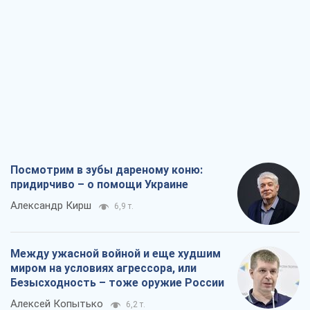
Посмотрим в зубы дареному коню:
придирчиво – о помощи Украине
Александр Кирш
6,9 т.
Между ужасной войной и еще худшим
миром на условиях агрессора, или
Безысходность – тоже оружие России
Алексей Копытько
6,2 т.