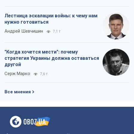
Лестница эскалации войны: к чему нам
нужно готовиться
Андрей Шевчишин
7,1 т.
"Когда хочется мести": почему
стратегия Украины должна оставаться
другой
Серж Марко
7,6 т.
Все мнения