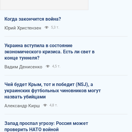
Когда закончится война?
Юрий Христензен
5,3 т.
Украина вступила в состояние
экономического кризиса. Есть ли свет в
конце туннеля?
Вадим Денисенко
4,5 т.
Чей будет Крым, тот и победит (NSJ), а
украинских футбольных чиновников могут
назвать убийцами
Александр Кирш
4,8 т.
Запад проспал угрозу: Россия может
проверить НАТО войной