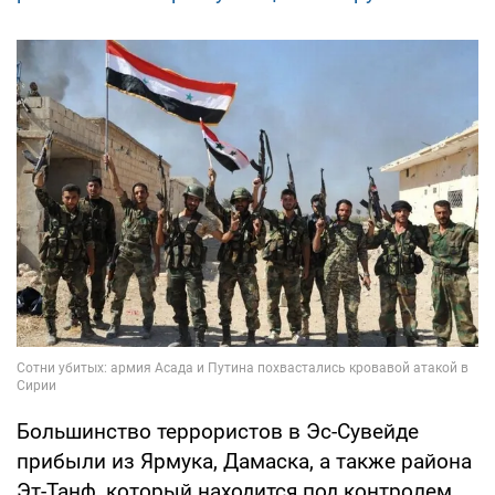
Большинство террористов в Эс-Сувейде
прибыли из Ярмука, Дамаска, а также района
Эт-Танф, который находится под контролем