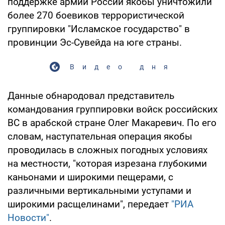
поддержке армии России якобы уничтожили
более 270 боевиков террористической
группировки "Исламское государство" в
провинции Эс-Сувейда на юге страны.
Видео дня
Данные обнародовал представитель
командования группировки войск российских
ВС в арабской стране Олег Макаревич. По его
словам, наступательная операция якобы
проводилась в сложных погодных условиях
на местности, "которая изрезана глубокими
каньонами и широкими пещерами, с
различными вертикальными уступами и
широкими расщелинами", передает
"РИА
Новости"
.