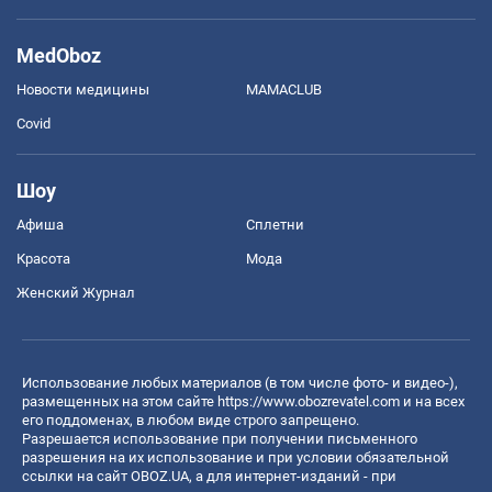
MedOboz
Новости медицины
MAMACLUB
Covid
Шоу
Афиша
Сплетни
Красота
Мода
Женский Журнал
Использование любых материалов (в том числе фото- и видео-),
размещенных на этом сайте
https://www.obozrevatel.com
и на всех
его поддоменах, в любом виде строго запрещено.
Разрешается использование при получении письменного
разрешения на их использование и при условии обязательной
ссылки на сайт OBOZ.UA, а для интернет-изданий - при