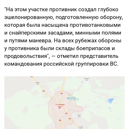
"На этом участке противник создал глубоко
эшелонированную, подготовленную оборону,
которая была насыщена противотанковыми
и снайперскими засадами, минными полями
и путями маневра. На всех рубежах обороны
у противника были склады боеприпасов и
продовольствия", — отметил представитель
командования российской группировки ВС.