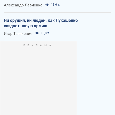
Александр Левченко
13,6 т.
Ни оружия, ни людей: как Лукашенко
создает новую армию
Игар Тышкевич
10,8 т.