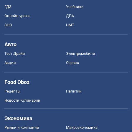
ГДЗ
Учебники
Онлайн уроки
ДПА
ЗНО
НМТ
Авто
Тест Драйв
Электромобили
Акции
Сервис
Food Oboz
Рецепты
Напитки
Новости Кулинарии
Экономика
Рынки и компании
Mакроэкономика