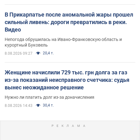
В Прикарпатье после аномальной жары прошел
сильный ливень: дороги превратились в реки.
Видео
Непогода обрушилась на Ивано-Франковскую область и
курортный Буковель
20,4 т.
8.08.2026 09:27
Женщине начислили 729 тыс. грн долга за газ
из-за показаний неисправного счетчика: судья
вынес неожиданное решение
Нужно ли платить долг из-за доначисления
30,4 т.
8.08.2026 14:43