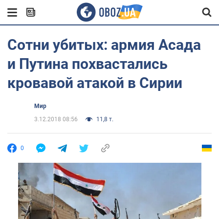
Сотни убитых: армия Асада
и Путина похвастались
кровавой атакой в Сирии
Мир
3.12.2018 08:56
11,8 т.
0