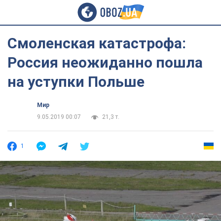
Смоленская катастрофа:
Россия неожиданно пошла
на уступки Польше
Мир
9.05.2019 00:07
21,3 т.
1