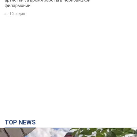
артистки за время работы в Черновицкой
филармонии
за 10 годин
TOP NEWS