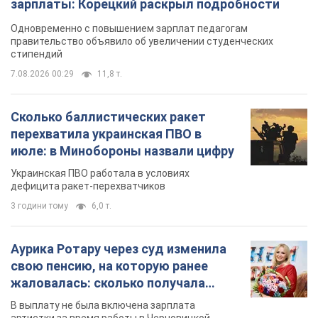
зарплаты: Корецкий раскрыл подробности
Одновременно с повышением зарплат педагогам
правительство объявило об увеличении студенческих
стипендий
7.08.2026 00:29
11,8 т.
Сколько баллистических ракет
перехватила украинская ПВО в
июле: в Минобороны назвали цифру
Украинская ПВО работала в условиях
дефицита ракет-перехватчиков
3 години тому
6,0 т.
Аурика Ротару через суд изменила
свою пенсию, на которую ранее
жаловалась: сколько получала
певица
В выплату не была включена зарплата