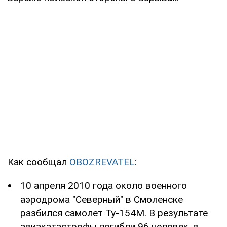
Как сообщал
OBOZREVATEL
:
10 апреля 2010 года около военного
аэродрома "Северный" в Смоленске
разбился самолет Ту-154М. В результате
авиакатастрофы погибли 96 человек, в