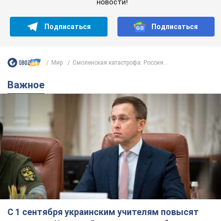
новости!
Подписаться
Подписаться
Мир
Смоленская катастрофа: Россия...
Важное
С 1 сентября украинским учителям повысят