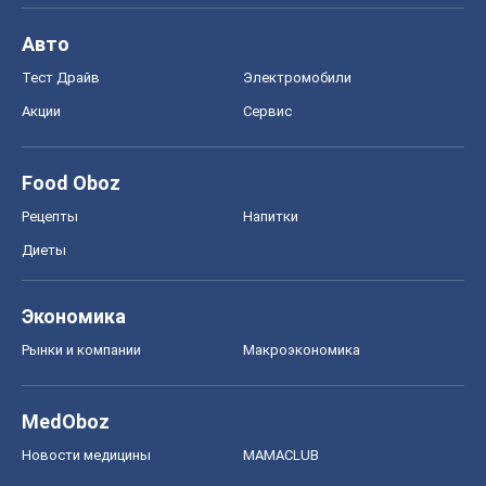
Авто
Тест Драйв
Электромобили
Акции
Сервис
Food Oboz
Рецепты
Напитки
Диеты
Экономика
Рынки и компании
Mакроэкономика
MedOboz
Новости медицины
MAMACLUB