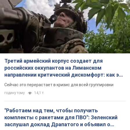
Третий армейский корпус создает для
российских оккупантов на Лиманском
направлении критический дискомфорт: как это
удалось
Сейчас это перерастает в кризис для всей группировки
годину тому
14,1 т.
"Работаем над тем, чтобы получить
комплекты с ракетами для ПВО": Зеленский
заслушал доклад Драпатого и объявил о