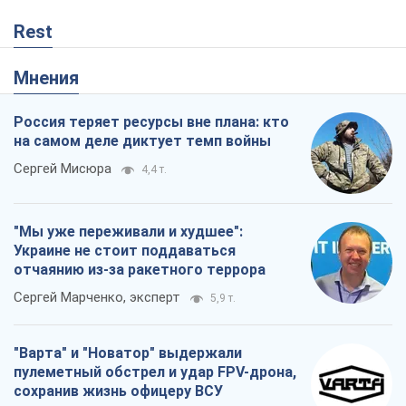
Rest
Мнения
Россия теряет ресурсы вне плана: кто
на самом деле диктует темп войны
Сергей Мисюра
4,4 т.
"Мы уже переживали и худшее":
Украине не стоит поддаваться
отчаянию из-за ракетного террора
Сергей Марченко, эксперт
5,9 т.
"Варта" и "Новатор" выдержали
пулеметный обстрел и удар FPV-дрона,
сохранив жизнь офицеру ВСУ