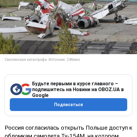
Будьте первыми в курсе главного –
подпишитесь на Новини на OBOZ.UA в
Google
Подписаться
Россия согласилась открыть Польше доступ к
обломкам самолета Ту-154М, на котором