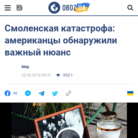
Смоленская катастрофа:
американцы обнаружили
важный нюанс
Мир
22.02.2018 05:37
35,0 т.
98