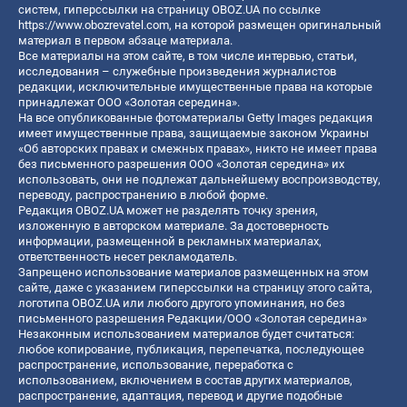
систем, гиперссылки на страницу OBOZ.UA по ссылке
https://www.obozrevatel.com
, на которой размещен оригинальный
материал в первом абзаце материала.
Все материалы на этом сайте, в том числе интервью, статьи,
исследования – служебные произведения журналистов
редакции, исключительные имущественные права на которые
принадлежат ООО «Золотая середина».
На все опубликованные фотоматериалы Getty Images редакция
имеет имущественные права, защищаемые законом Украины
«Об авторских правах и смежных правах», никто не имеет права
без письменного разрешения ООО «Золотая середина» их
использовать, они не подлежат дальнейшему воспроизводству,
переводу, распространению в любой форме.
Редакция OBOZ.UA может не разделять точку зрения,
изложенную в авторском материале. За достоверность
информации, размещенной в рекламных материалах,
ответственность несет рекламодатель.
Запрещено использование материалов размещенных на этом
сайте, даже с указанием гиперссылки на страницу этого сайта,
логотипа OBOZ.UA или любого другого упоминания, но без
письменного разрешения Редакции/ООО «Золотая середина»
Незаконным использованием материалов будет считаться:
любое копирование, публикация, перепечатка, последующее
распространение, использование, переработка с
использованием, включением в состав других материалов,
распространение, адаптация, перевод и другие подобные