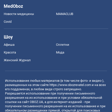
MedOboz
Новости медицины
MAMACLUB
Covid
Шоу
Афиша
Сплетни
Красота
Мода
Женский Журнал
Использование любых материалов (в том числе фото- и видео-),
размещенных на этом сайте
https://www.obozrevatel.com
и на всех
его поддоменах, в любом виде строго запрещено.
Разрешается использование при получении письменного
разрешения на их использование и при условии обязательной
ссылки на сайт OBOZ.UA, а для интернет-изданий - при
получении письменного разрешения на их использование и при
обязательном размещении прямой, открытой для поисковых