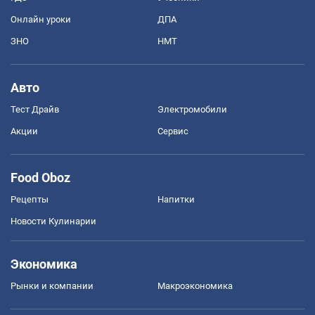
Онлайн уроки
ДПА
ЗНО
НМТ
Авто
Тест Драйв
Электромобили
Акции
Сервис
Food Oboz
Рецепты
Напитки
Новости Кулинарии
Экономика
Рынки и компании
Mакроэкономика