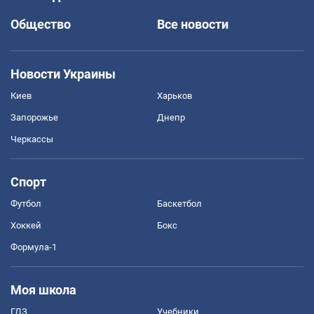
Общество
Все новости
Новости Украины
Киев
Харьков
Запорожье
Днепр
Черкассы
Спорт
Футбол
Баскетбол
Хоккей
Бокс
Формула-1
Моя школа
ГДЗ
Учебники