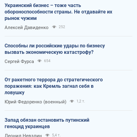
Украинский бизнес – тоже часть
обороноспособности страны. Не отдавайте их
рынок чужим
Алексей Давиденко
252
Способны ли российские удары по бизнесу
вызвать экономическую катастрофу?
Сергей Фурса
654
От ракетного террора до стратегического
поражения: как Кремль загнал себя в
ловушку
Юрий Федоренко (военный)
1,2 т.
Запад обязан остановить путинский
геноцид украинцев
Леонид Невзлин
5,4 т.