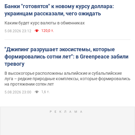
Банки "готовятся" к новому курсу доллара:
украинцам рассказали, чего ожидать
Каким будет курс валюты в обменниках
120,0 т.
5.08.2026 23:12
"Джипинг разрушает экосистемы, которые
формировались сотни лет": в Greenpeace забили
тревогу
В высокогорье расположены альпийские и субальпийские
луга – редкие природные комплексы, которые формировались
на протяжении сотен лет
1,6 т.
5.08.2026 23:00