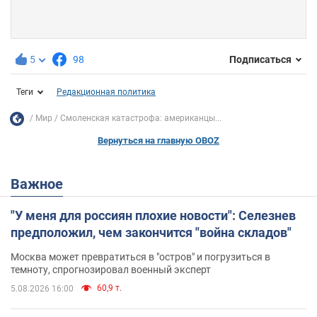
5
98
Подписаться
Теги
Редакционная политика
Мир
Смоленская катастрофа: американцы...
Вернуться на главную OBOZ
Важное
"У меня для россиян плохие новости": Селезнев
предположил, чем закончится "война складов"
Москва может превратиться в "остров" и погрузиться в
темноту, спрогнозировал военный эксперт
60,9 т.
5.08.2026 16:00