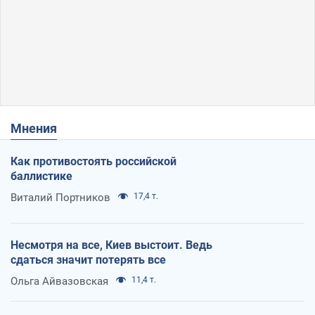
Мнения
Как противостоять российской
баллистике
Виталий Портников
17,4 т.
Несмотря на все, Киев выстоит. Ведь
сдаться значит потерять все
Ольга Айвазовская
11,4 т.