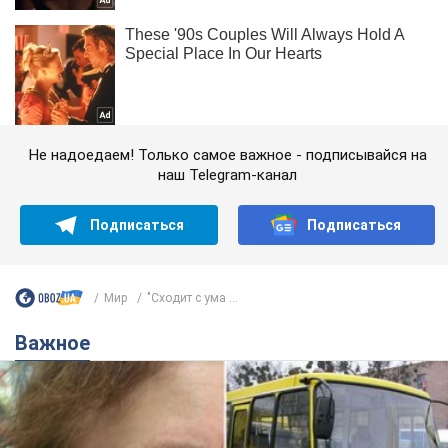
Не надоедаем! Только самое важное - подписывайся на
наш Telegram-канал
Подписаться
Подписаться
Мир
"Сходит с ума ...
Важное