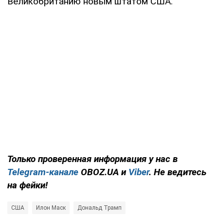
Великобританию новым штатом США.
Только проверенная информация у нас в
Telegram-канале
OBOZ.UA и
Viber
. Не ведитесь
на фейки!
США
Илон Маск
Дональд Трамп