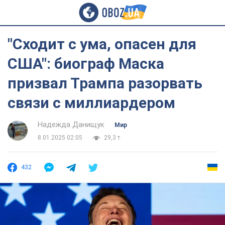
"Сходит с ума, опасен для
США": биограф Маска
призвал Трампа разорвать
связи с миллиардером
Надежда Данищук
Мир
8.01.2025 02:05
29,3 т.
432