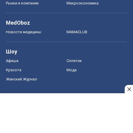
Рынки и компании
Mакроэкономика
MedOboz
Новости медицины
MAMACLUB
Шоу
Афиша
Сплетни
Красота
Мода
Женский Журнал