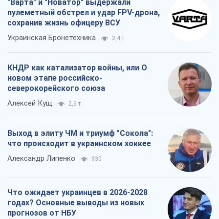
"Варта" и "Новатор" выдержали
пулеметный обстрел и удар FPV-дрона,
сохранив жизнь офицеру ВСУ
Украинская Бронетехника
2,4 т.
КНДР как катализатор войны, или О
новом этапе российско-
северокорейского союза
Алексей Кущ
2,6 т.
Выход в элиту ЧМ и триумф "Сокола":
что происходит в украинском хоккее
Александр Липенко
930
Что ожидает украинцев в 2026-2028
годах? Основные выводы из новых
прогнозов от НБУ