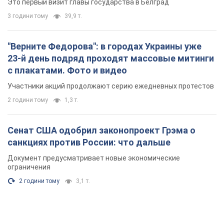
Это первый визит главы государства в Белград
3 години тому
39,9 т.
"Верните Федорова": в городах Украины уже
23-й день подряд проходят массовые митинги
с плакатами. Фото и видео
Участники акций продолжают серию ежедневных протестов
2 години тому
1,3 т.
Сенат США одобрил законопроект Грэма о
санкциях против России: что дальше
Документ предусматривает новые экономические
ограничения
2 години тому
3,1 т.