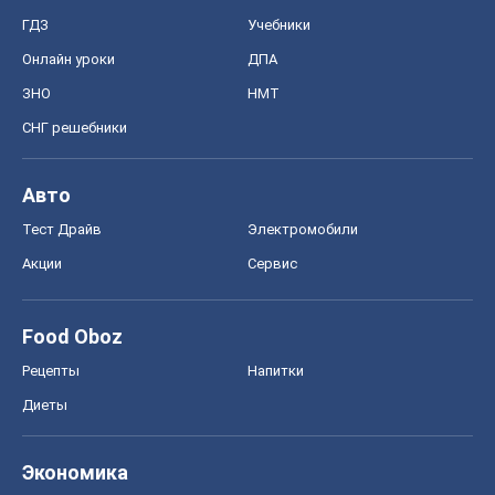
ГДЗ
Учебники
Онлайн уроки
ДПА
ЗНО
НМТ
СНГ решебники
Авто
Тест Драйв
Электромобили
Акции
Сервис
Food Oboz
Рецепты
Напитки
Диеты
Экономика