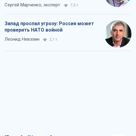
Сергей Марченко, эксперт
7,5 т.
Запад проспал угрозу: Россия может
проверить НАТО войной
Леонид Невзлин
2,1 т.