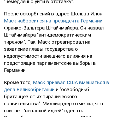
"немедленно уйти в отставку".
После оскорблений в адрес Шольца Илон
Маск набросился на президента Германии
Франко-Вальтера Штайнмайера. Он назвал
Штайнмайера "антидемократическим
тираном". Так, Маск отреагировал на
заявление главы государства о
недопустимости внешнего влияния на
предстоящие парламентские выборы в
Германии.
Кроме того,
Маск призвал США вмешаться в
дела Великобритании
и "освободиьб
британцев от их тиранического
правительства". Миллиардер отметил, что
считает "неплохой идеей" сделать