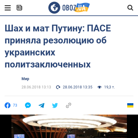
Шах и мат Путину: ПАСЕ
приняла резолюцию об
украинских
политзаключенных
Мир
28.06.2018 13:13
28.06.2018 13:35
19,3 т.
73