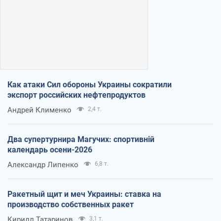
Как атаки Сил обороны Украины сократили
экспорт российских нефтепродуктов
Андрей Клименко
2,4 т.
Два супертурнира Магучих: спортивній
календарь осени-2026
Александр Липенко
6,8 т.
Ракетный щит и меч Украины: ставка на
производство собственных ракет
Кирилл Татаринов
3,1 т.