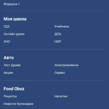
Формула-1
Моя школа
ГДЗ
Учебники
Онлайн уроки
ДПА
ЗНО
НМТ
Авто
Тест Драйв
Электромобили
Акции
Сервис
Food Oboz
Рецепты
Напитки
Новости Кулинарии