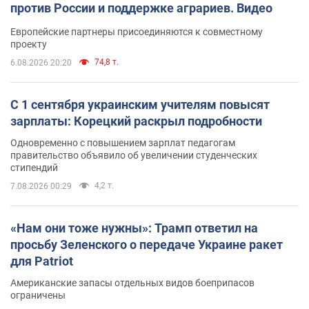
против России и поддержке аграриев. Видео
Европейские партнеры присоединяются к совместному
проекту
74,8 т.
6.08.2026 20:20
С 1 сентября украинским учителям повысят
зарплаты: Корецкий раскрыл подробности
Одновременно с повышением зарплат педагогам
правительство объявило об увеличении студенческих
стипендий
4,2 т.
7.08.2026 00:29
«Нам они тоже нужны»: Трамп ответил на
просьбу Зеленского о передаче Украине ракет
для Patriot
Американские запасы отдельных видов боеприпасов
ограничены