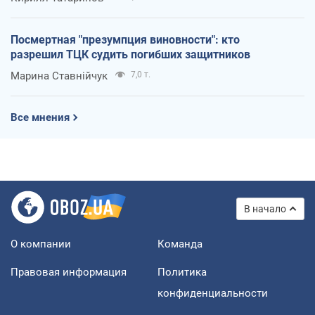
Посмертная "презумпция виновности": кто
разрешил ТЦК судить погибших защитников
Марина Ставнійчук
7,0 т.
Все мнения
В начало
О компании
Команда
Правовая информация
Политика
конфиденциальности