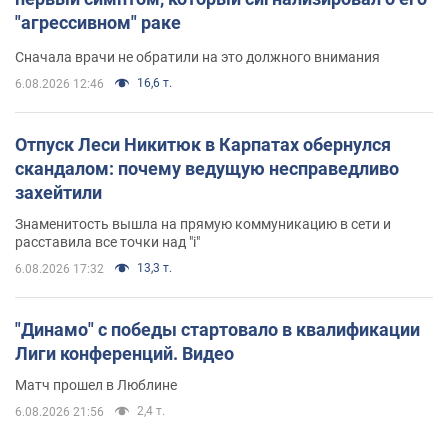
"агрессивном" раке
Сначала врачи не обратили на это должного внимания
16,6 т.
6.08.2026 12:46
Отпуск Леси Никитюк в Карпатах обернулся
скандалом: почему ведущую несправедливо
захейтили
Знаменитость вышла на прямую коммуникацию в сети и
расставила все точки над "i"
13,3 т.
6.08.2026 17:32
"Динамо" с победы стартовало в квалификации
Лиги конференций. Видео
Матч прошел в Люблине
2,4 т.
6.08.2026 21:56