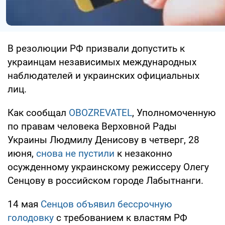
В резолюции РФ призвали допустить к
украинцам независимых международных
наблюдателей и украинских официальных
лиц.
Как сообщал
OBOZREVATEL
, Уполномоченную
по правам человека Верховной Рады
Украины Людмилу Денисову в четверг, 28
июня,
снова не пустили
к незаконно
осужденному украинскому режиссеру Олегу
Сенцову в российском городе Лабытнанги.
14 мая
Сенцов объявил бессрочную
голодовку
с требованием к властям РФ