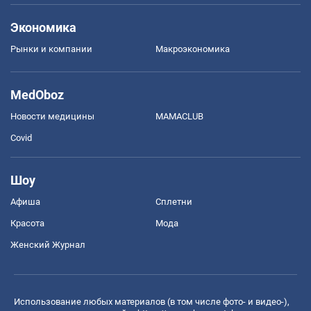
Экономика
Рынки и компании
Mакроэкономика
MedOboz
Новости медицины
MAMACLUB
Covid
Шоу
Афиша
Сплетни
Красота
Мода
Женский Журнал
Использование любых материалов (в том числе фото- и видео-),