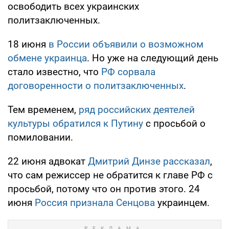
освободить всех украинских
политзаключенных.
18 июня
в России объявили о возможном
обмене украинца
. Но уже на следующий день
стало известно, что
РФ сорвала
договоренности о политзаключенных
.
Тем временем,
ряд российских деятелей
культуры обратился к Путину
с просьбой о
помиловании.
22 июня адвокат
Дмитрий Динзе рассказал
,
что сам режиссер не обратится к главе РФ с
просьбой, потому что он против этого. 24
июня
Россия признала Сенцова
украинцем.