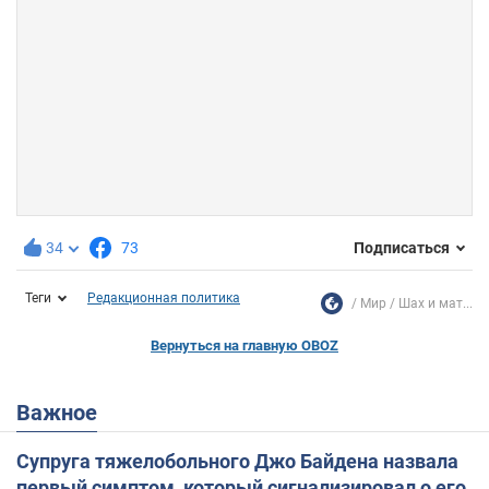
34
73
Подписаться
Теги
Редакционная политика
Мир
Шах и мат...
Вернуться на главную OBOZ
Важное
Супруга тяжелобольного Джо Байдена назвала
первый симптом, который сигнализировал о его