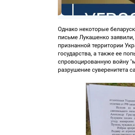
Однако некоторые беларуск
письме Лукашенко заявили,
признанной территории Укра
государства, а также ее поп
спровоцированную войну "м
разрушение суверенитета с