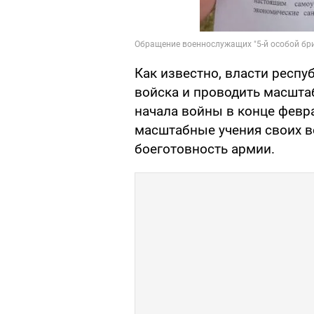
Как известно, власти респ
войска и проводить масшта
начала войны в конце февра
масштабные учения своих в
боеготовность армии.