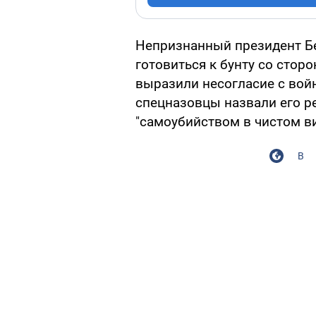
Непризнанный президент Б
готовиться к бунту со сторо
выразили несогласие с вой
спецназовцы назвали его р
"самоубийством в чистом ви
В