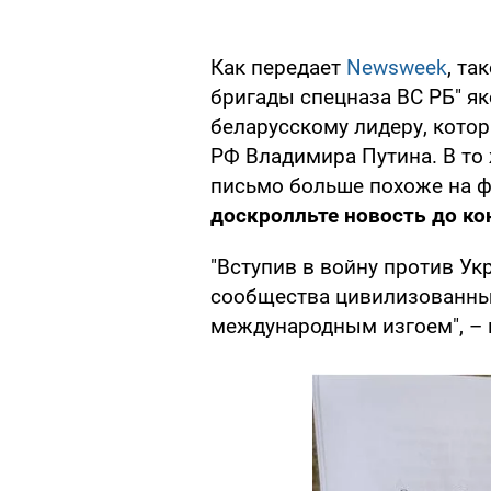
Как передает
Newsweek
, та
бригады спецназа ВС РБ" я
беларусскому лидеру, кото
РФ Владимира Путина. В то
письмо больше похоже на 
доскролльте новость до ко
"Вступив в войну против Ук
сообщества цивилизованных
международным изгоем", – 