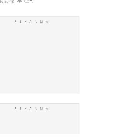
6,2 т.
26 20:48