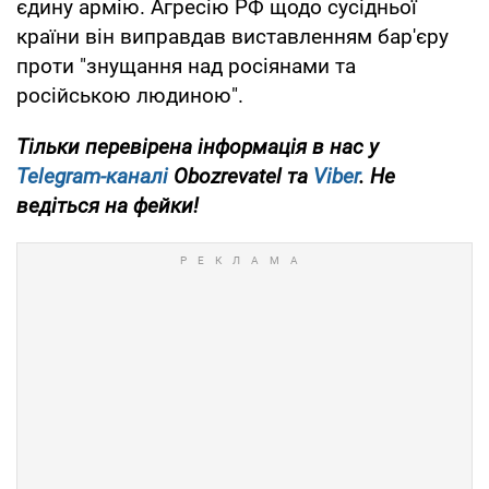
єдину армію. Агресію РФ щодо сусідньої
країни він виправдав виставленням бар'єру
проти "знущання над росіянами та
російською людиною".
Тільки перевірена інформація в нас у
Telegram-каналі
Obozrevatel та
Viber
. Не
ведіться на фейки!