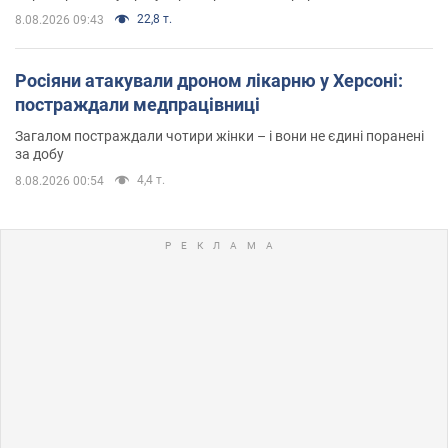
22,8 т.
8.08.2026 09:43
Росіяни атакували дроном лікарню у Херсоні:
постраждали медпрацівниці
Загалом постраждали чотири жінки – і вони не єдині поранені
за добу
4,4 т.
8.08.2026 00:54