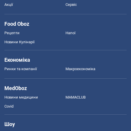
Акції
Сервіс
Food Oboz
Рецепти
Напої
Новини Кулінарії
Економіка
Ринки та компанії
Макроекономіка
MedOboz
Новини медицини
MAMACLUB
Covid
Шоу