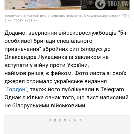
Додамо: звернення військовослужбовців "5-ї
особливої бригади спеціального
призначення" збройних сил Білорусі до
Олександра Лукашенка із закликом не
вступати у війну проти України,
найімовірніше, є фейком. Фото листа зі своїх
джерел отримало українське видання
"Гордон"
, також його публікували в Telegram.
Однак є кілька ознак того, що лист написаний
не білоруськими військовими.