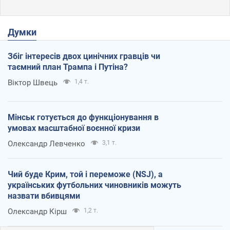
Думки
Збіг інтересів двох цинічних гравців чи
таємний план Трампа і Путіна?
Віктор Швець
1,4 т.
Мінськ готується до функціонування в
умовах масштабної воєнної кризи
Олександр Левченко
3,1 т.
Чий буде Крим, той і переможе (NSJ), а
українських футбольних чиновників можуть
назвати вбивцями
Олександр Кірш
1,2 т.