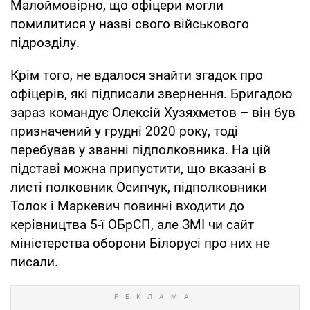
Малоймовірно, що офіцери могли
помилитися у назві свого військового
підрозділу.
Крім того, не вдалося знайти згадок про
офіцерів, які підписали звернення. Бригадою
зараз командує Олексій Хузяхметов – він був
призначений у грудні 2020 року, тоді
перебував у званні підполковника. На цій
підставі можна припустити, що вказані в
листі полковник Осипчук, підполковники
Толок і Маркевич повинні входити до
керівництва 5-ї ОБрСП, але ЗМІ чи сайт
міністерства оборони Білорусі про них не
писали.