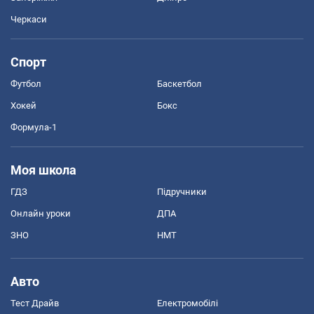
Черкаси
Спорт
Футбол
Баскетбол
Хокей
Бокс
Формула-1
Моя школа
ГДЗ
Підручники
Онлайн уроки
ДПА
ЗНО
НМТ
Авто
Тест Драйв
Електромобілі