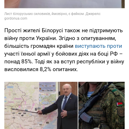
Прості жителі Білорусі також не підтримують
війну проти України. Згідно з опитуванням,
більшість громадян країни
виступають проти
участі їхньої армії у бойових діях на боці РФ –
понад 85%. Тоді як за вступ республіки у війну
висловилися 8,2% опитаних.