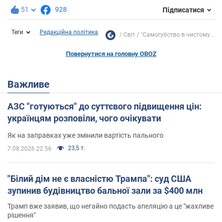
51
928
Підписатися
Теги
Редакційна політика
Світ
"Самогубство в чистому...
Повернутися на головну OBOZ
Важливе
АЗС "готуються" до суттєвого підвищення цін:
українцям розповіли, чого очікувати
Як на заправках уже змінили вартість пального
23,5 т.
7.08.2026 22:56
"Білий дім не є власністю Трампа": суд США
зупинив будівництво бальної зали за $400 млн
Трамп вже заявив, що негайно подасть апеляцію а це "жахливе
рішення"