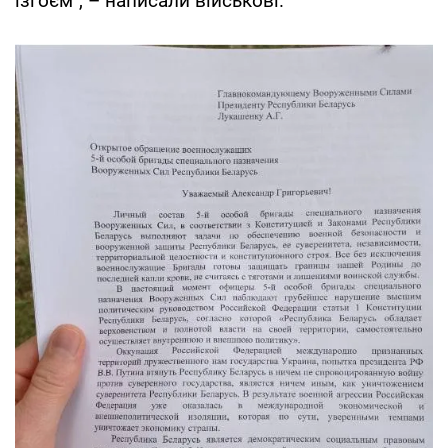
ізгоєм", – написали військові.