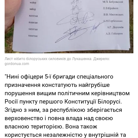
"Нині офіцери 5-ї бригади спеціального
призначення констатують найгрубіше
порушення вищим політичним керівництвом
Росії пункту першого Конституції Білорусі.
Згідно з ним, за республікою зберігається
верховенство і повна влада над своєю
власною територією. Вона також
користується незалежністю у внутрішній та