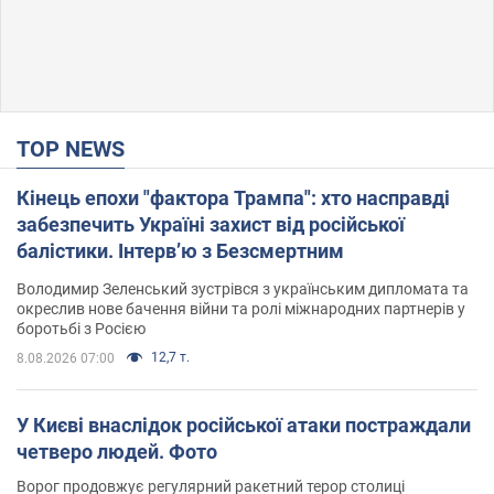
TOP NEWS
Кінець епохи "фактора Трампа": хто насправді
забезпечить Україні захист від російської
балістики. Інтерв’ю з Безсмертним
Володимир Зеленський зустрівся з українським дипломата та
окреслив нове бачення війни та ролі міжнародних партнерів у
боротьбі з Росією
12,7 т.
8.08.2026 07:00
У Києві внаслідок російської атаки постраждали
четверо людей. Фото
Ворог продовжує регулярний ракетний терор столиці