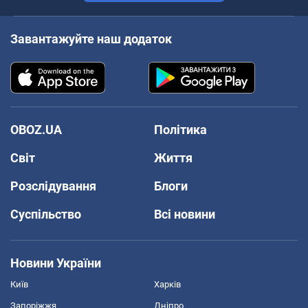
Завантажуйте наш додаток
OBOZ.UA
Політика
Світ
Життя
Розслідування
Блоги
Суспільство
Всі новини
Новини України
Київ
Харків
Запоріжжя
Дніпро