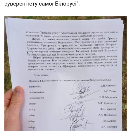
суверенітету самої Білорусі".