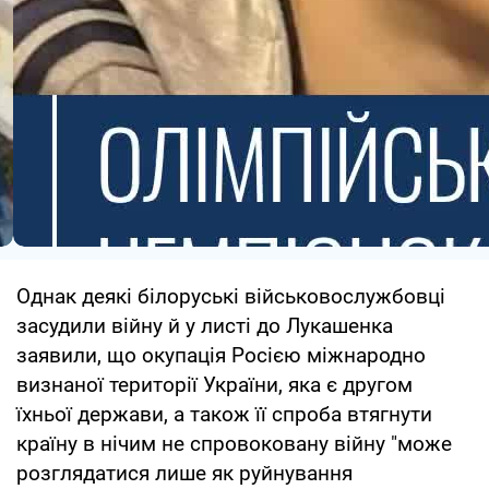
Однак деякі білоруські військовослужбовці
засудили війну й у листі до Лукашенка
заявили, що окупація Росією міжнародно
визнаної території України, яка є другом
їхньої держави, а також її спроба втягнути
країну в нічим не спровоковану війну "може
розглядатися лише як руйнування