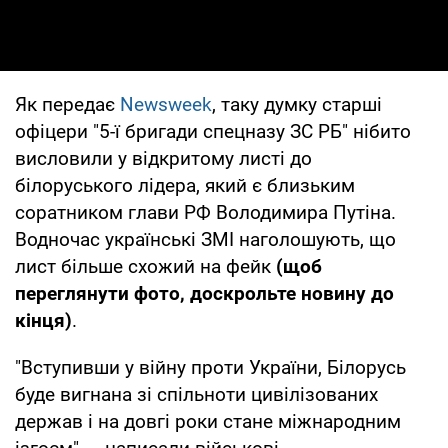
Як передає
Newsweek
, таку думку старші
офіцери "5-ї бригади спецназу ЗС РБ" нібито
висловили у відкритому листі до
білоруського лідера, який є близьким
соратником глави РФ Володимира Путіна.
Водночас українські ЗМІ наголошують, що
лист більше схожий на фейк
(щоб
переглянути фото, доскрольте новину до
кінця)
.
"Вступивши у війну проти України, Білорусь
буде вигнана зі спільноти цивілізованих
держав і на довгі роки стане міжнародним