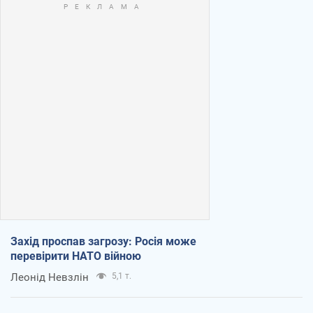
Захід проспав загрозу: Росія може
перевірити НАТО війною
Леонід Невзлін
5,1 т.