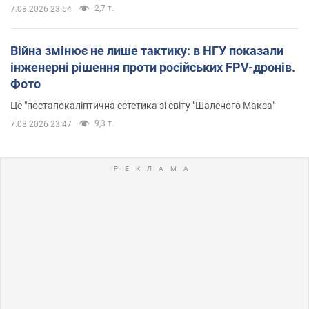
2,7 т.
7.08.2026 23:54
Війна змінює не лише тактику: в НГУ показали
інженерні рішення проти російських FPV-дронів.
Фото
Це "постапокаліптична естетика зі світу "Шаленого Макса"
9,3 т.
7.08.2026 23:47