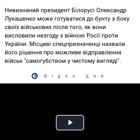
Невизнаний президент Білорусі Олександр
Лукашенко може готуватися до бунту з боку
своїх військових після того, як вони
висловили незгоду з війною Росії проти
України. Місцеві спецпризначенці назвали
його рішення про можливе відправлення
військ "самогубством у чистому вигляді".
Відео дня
Play Video