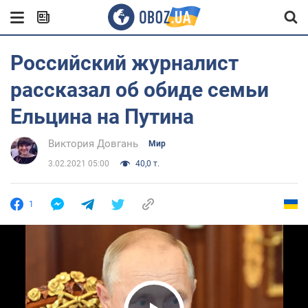
Российский журналист
рассказал об обиде семьи
Ельцина на Путина
Виктория Довгань
Мир
3.02.2021 05:00
40,0 т.
1