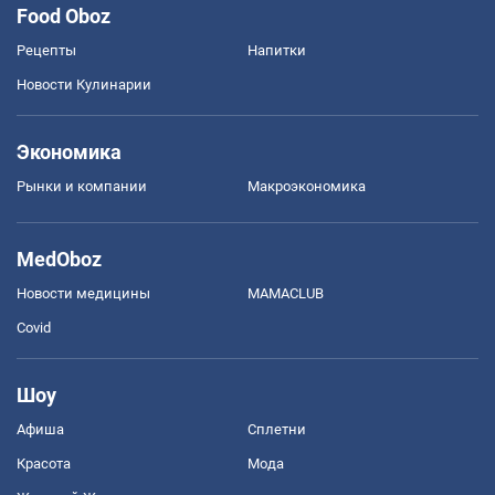
Food Oboz
Рецепты
Напитки
Новости Кулинарии
Экономика
Рынки и компании
Mакроэкономика
MedOboz
Новости медицины
MAMACLUB
Covid
Шоу
Афиша
Сплетни
Красота
Мода