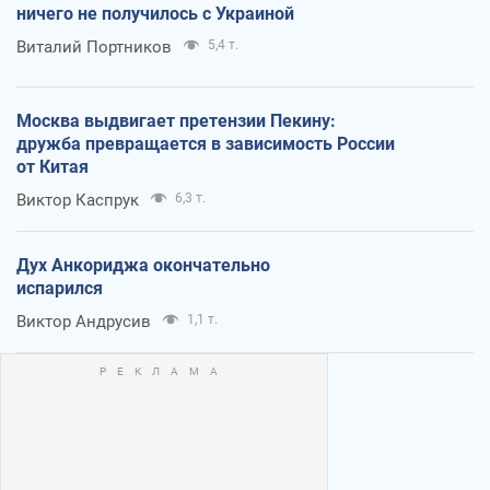
ничего не получилось с Украиной
Виталий Портников
5,4 т.
Москва выдвигает претензии Пекину:
дружба превращается в зависимость России
от Китая
Виктор Каспрук
6,3 т.
Дух Анкориджа окончательно
испарился
Виктор Андрусив
1,1 т.