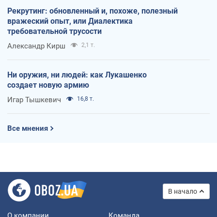
Рекрутинг: обновленный и, похоже, полезный
вражеский опыт, или Диалектика
требовательной трусости
Александр Кирш
2,1 т.
Ни оружия, ни людей: как Лукашенко
создает новую армию
Игар Тышкевич
16,8 т.
Все мнения
В начало
О компании
Команда