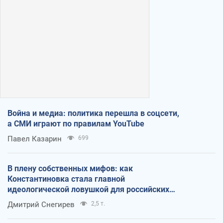
Война и медиа: политика перешла в соцсети,
а СМИ играют по правилам YouTube
Павел Казарин
699
В плену собственных мифов: как
Константиновка стала главной
идеологической ловушкой для российских
оккупантов
Дмитрий Снегирев
2,5 т.