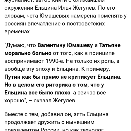
окружении Ельцина Илья Жегулев. По его
словам, чета Юмашевых намерена поменять у
россиян впечатление о постсоветских
временах.
"Думаю, что
Валентину Юмашеву и Татьяне
морально больно
от того, как в принципе
воспринимают 1990-е. Не только их роль, а
вообще эту эпоху и Ельцина. К примеру,
Путин как бы прямо не критикует Ельцина.
Но в целом его риторика о том, что у
Ельцина все было плохо
, а сейчас все
хорошо", – сказал Жегулев.
Вместе с тем, добавил он, зять Ельцина
продолжает дружить с нынешним
президентом России, но как технолог