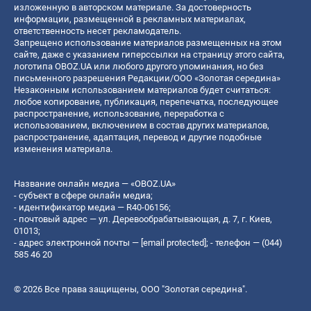
изложенную в авторском материале. За достоверность
информации, размещенной в рекламных материалах,
ответственность несет рекламодатель.
Запрещено использование материалов размещенных на этом
сайте, даже с указанием гиперссылки на страницу этого сайта,
логотипа OBOZ.UA или любого другого упоминания, но без
письменного разрешения Редакции/ООО «Золотая середина»
Незаконным использованием материалов будет считаться:
любое копирование, публикация, перепечатка, последующее
распространение, использование, переработка с
использованием, включением в состав других материалов,
распространение, адаптация, перевод и другие подобные
изменения материала.
Название онлайн медиа — «OBOZ.UA»
- субъект в сфере онлайн медиа;
- идентификатор медиа — R40-06156;
- почтовый адрес — ул. Деревообрабатывающая, д. 7, г. Киев,
01013;
- адрес электронной почты —
[email protected]
; - телефон — (044)
585 46 20
© 2026 Все права защищены, ООО "Золотая середина".