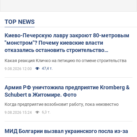
TOP NEWS
Киево-Печерскую лавру закроют 80-метровым
"монстром"? Почему киевские власти
отказались остановить строительство
небоскреба "московского верующего"
Какая реакция Кличко на петицию по отмене строительства
47,4 т.
9.08.2026 12:00
Армия РФ уничтожила предприятие Kromberg &
Schubert в Житомире. Фото
Когда предприятие возобновит работу, пока неизвестно
6,3 т.
9.08.2026 15:24
МИД Болгарии вызвал украинского посла из-за