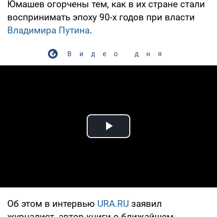
Юмашев огорчены тем, как в их стране стали
воспринимать эпоху 90-х годов при власти
Владимира Путина
.
Видео дня
Play Video
Об этом в интервью
URA.RU
заявил
журналист, автор книги о ближайшем