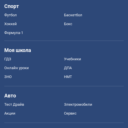
Спорт
Футбол
Баскетбол
Хоккей
Бокс
Формула-1
Моя школа
ГДЗ
Учебники
Онлайн уроки
ДПА
ЗНО
НМТ
Авто
Тест Драйв
Электромобили
Акции
Сервис