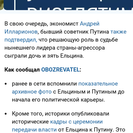
В свою очередь, экономист
Андрей
Илларионов
, бывший советник Путина
также
подтвердил,
что решающую роль в судьбе
нынешнего лидера страны-агрессора
сыграли дочь и зять Ельцина.
Как сообщал
OBOZREVATEL
:
ранее в сети вспомнили
показательное
архивное фото
с Ельциным и Путиным до
начала его политической карьеры.
Кроме того, историки опубликовали
исторические
кадры с церемонии
передачи власти
от Ельцина к Путину. Это