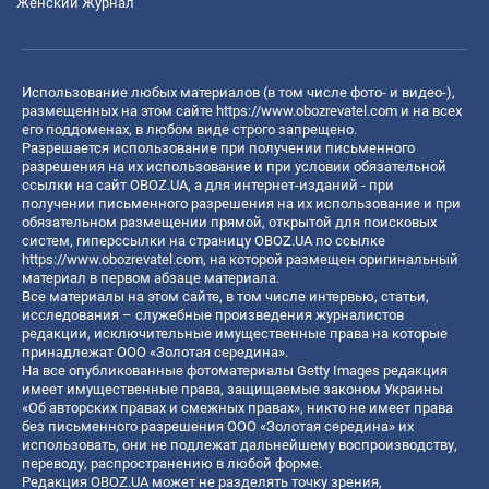
Женский Журнал
Использование любых материалов (в том числе фото- и видео-),
размещенных на этом сайте
https://www.obozrevatel.com
и на всех
его поддоменах, в любом виде строго запрещено.
Разрешается использование при получении письменного
разрешения на их использование и при условии обязательной
ссылки на сайт OBOZ.UA, а для интернет-изданий - при
получении письменного разрешения на их использование и при
обязательном размещении прямой, открытой для поисковых
систем, гиперссылки на страницу OBOZ.UA по ссылке
https://www.obozrevatel.com
, на которой размещен оригинальный
материал в первом абзаце материала.
Все материалы на этом сайте, в том числе интервью, статьи,
исследования – служебные произведения журналистов
редакции, исключительные имущественные права на которые
принадлежат ООО «Золотая середина».
На все опубликованные фотоматериалы Getty Images редакция
имеет имущественные права, защищаемые законом Украины
«Об авторских правах и смежных правах», никто не имеет права
без письменного разрешения ООО «Золотая середина» их
использовать, они не подлежат дальнейшему воспроизводству,
переводу, распространению в любой форме.
Редакция OBOZ.UA может не разделять точку зрения,