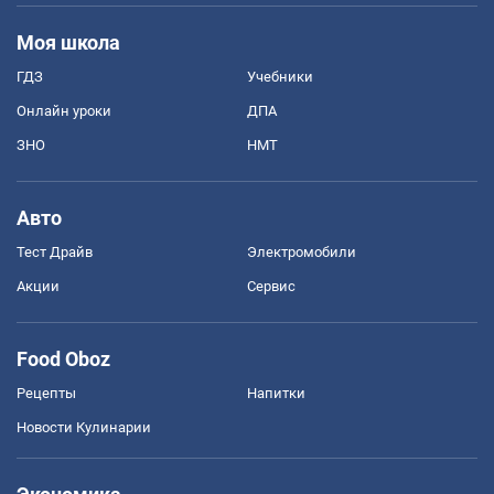
Моя школа
ГДЗ
Учебники
Онлайн уроки
ДПА
ЗНО
НМТ
Авто
Тест Драйв
Электромобили
Акции
Сервис
Food Oboz
Рецепты
Напитки
Новости Кулинарии