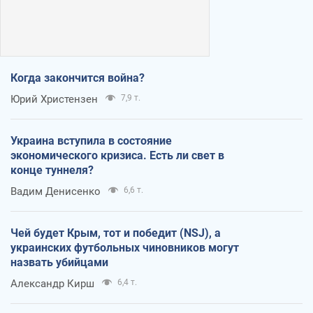
Когда закончится война?
Юрий Христензен
7,9 т.
Украина вступила в состояние
экономического кризиса. Есть ли свет в
конце туннеля?
Вадим Денисенко
6,6 т.
Чей будет Крым, тот и победит (NSJ), а
украинских футбольных чиновников могут
назвать убийцами
Александр Кирш
6,4 т.