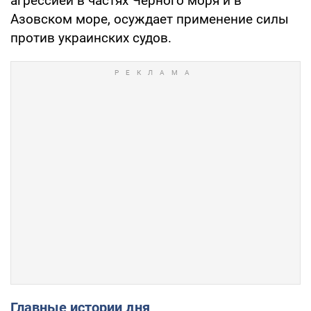
агрессией в частях Черного моря и в
Азовском море, осуждает применение силы
против украинских судов.
Главные истории дня