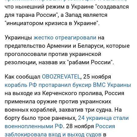
что нынешний режим в Украине "создавался
для тарана России", а Запад является
"инициатором кризиса в Украине".
Украинцы
жестко отреагировали
на
предательство Армении и Беларуси, которые
проголосовали против украинской
резолюции, назвав их "рабами России".
Как сообщал
OBOZREVATEL
, 25 ноября
корабль РФ протаранил буксир ВМС Украины
на выходе из Керченского пролива, Россия
применила оружие против украинских
военных кораблей, захватив три судна. На
борту было трое раненых,
24 украинца стали
военнопленными РФ
. 28 ноября
Россия
заблокировала вход и выход судов
в