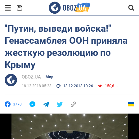
''Путин, выведи войска!''
Генассамблея ООН приняла
жесткую резолюцию по
Крыму
OBOZ.UA
Мир
18.12.2018 05:23
18.12.2018 10:26
150,6 т.
3770