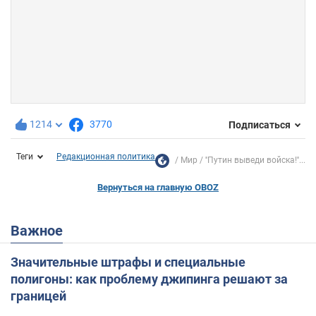
1214
3770
Подписаться
Теги
Редакционная политика
Мир
''Путин выведи войска!''...
Вернуться на главную OBOZ
Важное
Значительные штрафы и специальные
полигоны: как проблему джипинга решают за
границей