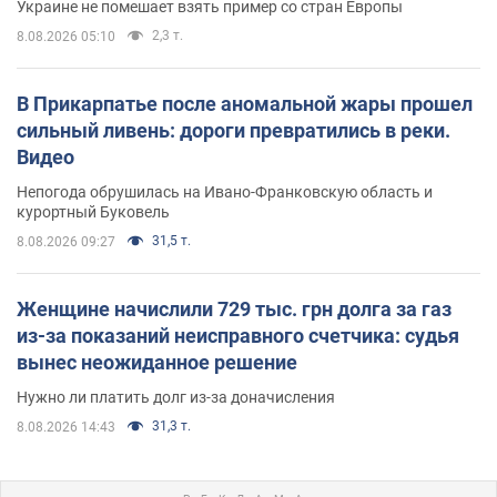
Украине не помешает взять пример со стран Европы
2,3 т.
8.08.2026 05:10
В Прикарпатье после аномальной жары прошел
сильный ливень: дороги превратились в реки.
Видео
Непогода обрушилась на Ивано-Франковскую область и
курортный Буковель
31,5 т.
8.08.2026 09:27
Женщине начислили 729 тыс. грн долга за газ
из-за показаний неисправного счетчика: судья
вынес неожиданное решение
Нужно ли платить долг из-за доначисления
31,3 т.
8.08.2026 14:43