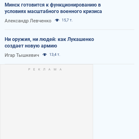
Минск готовится к функционированию в
условиях масштабного военного кризиса
Александр Левченко
15,7 т.
Ни оружия, ни людей: как Лукашенко
создает новую армию
Игар Тышкевич
13,4 т.