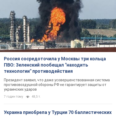
Россия сосредоточила у Москвы три кольца
ПВО: Зеленский пообещал "находить
технологии" противодействия
Президент заявил, что даже усовершенствованная система
противовоздушной обороны РФ не гарантирует защиты от
украинских ударов
7 годин тому
48,5 т.
Украина приобрела у Турции 70 баллистических