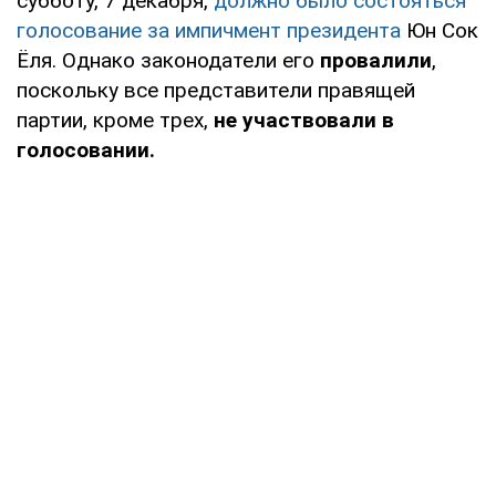
субботу, 7 декабря,
должно было состояться
голосование за импичмент президента
Юн Сок
Ёля. Однако законодатели его
провалили
,
поскольку все представители правящей
партии, кроме трех,
не участвовали в
голосовании.