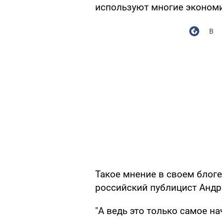
используют многие экономич
В
Такое мнение в своем блог
российский публицист Андр
"А ведь это только самое н