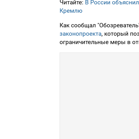
Читайте:
В России объясни
Кремлю
Как сообщал "Обозреватель
законопроекта
, который по
ограничительные меры в о