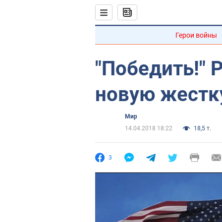
Герои войны
"Победить!" 
новую жестк
Мир
14.04.2018 18:22
18,5 т.
3