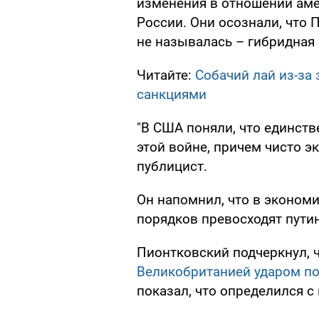
изменения в отношении аме
России. Они осознали, что П
не называлась – гибридная 
Читайте:
Собачий лай из-за 
санкциями
"В США поняли, что единств
этой войне, причем чисто э
публицист.
Он напомнил, что в эконом
порядков превосходят пути
Пионтковский подчеркнул, 
Великобританией ударом п
показал, что определился с