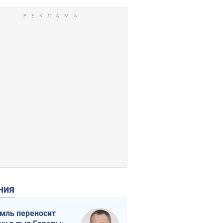
ения
мль переносит