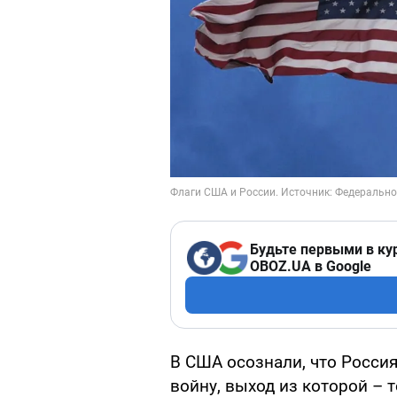
Будьте первыми в ку
OBOZ.UA в Google
В США осознали, что Росси
войну, выход из которой –