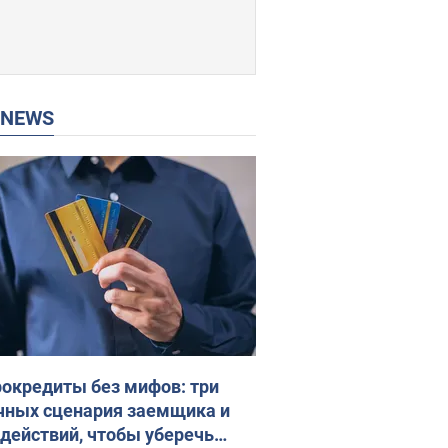
P NEWS
окредиты без мифов: три
чных сценария заемщика и
 действий, чтобы уберечь