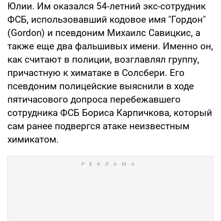
Юлии. Им оказался 54-летний экс-сотрудник
ФСБ, использовавший кодовое имя "Гордон"
(Gordon) и псевдоним Михаилс Савицкис, а
также еще два фальшивых имени. Именно он,
как считают в полиции, возглавлял группу,
причастную к химатаке в Солсбери. Его
псевдоним полицейские выяснили в ходе
пятичасового допроса перебежавшего
сотрудника ФСБ Бориса Карпичкова, который
сам ранее подвергся атаке неизвестным
химикатом.