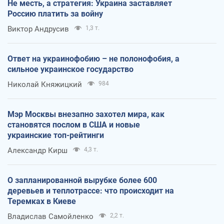
Не месть, а стратегия: Украина заставляет
Россию платить за войну
Виктор Андрусив
1,3 т.
Ответ на украинофобию – не полонофобия, а
сильное украинское государство
Николай Княжицкий
984
Мэр Москвы внезапно захотел мира, как
становятся послом в США и новые
украинские топ-рейтинги
Александр Кирш
4,3 т.
О запланированной вырубке более 600
деревьев и теплотрассе: что происходит на
Теремках в Киеве
Владислав Самойленко
2,2 т.