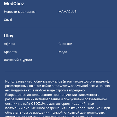
MedOboz
Новости медицины
MAMACLUB
Covid
Шоу
Афиша
Сплетни
Красота
Мода
Женский Журнал
Использование любых материалов (в том числе фото- и видео-),
размещенных на этом сайте
https://www.obozrevatel.com
и на всех
его поддоменах, в любом виде строго запрещено.
Разрешается использование при получении письменного
разрешения на их использование и при условии обязательной
ссылки на сайт OBOZ.UA, а для интернет-изданий - при
получении письменного разрешения на их использование и при
обязательном размещении прямой, открытой для поисковых
систем, гиперссылки на страницу OBOZ.UA по ссылке