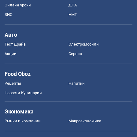
Онлайн уроки
ДПА
ЗНО
НМТ
Авто
Тест Драйв
Электромобили
Акции
Сервис
Food Oboz
Рецепты
Напитки
Новости Кулинарии
Экономика
Рынки и компании
Mакроэкономика