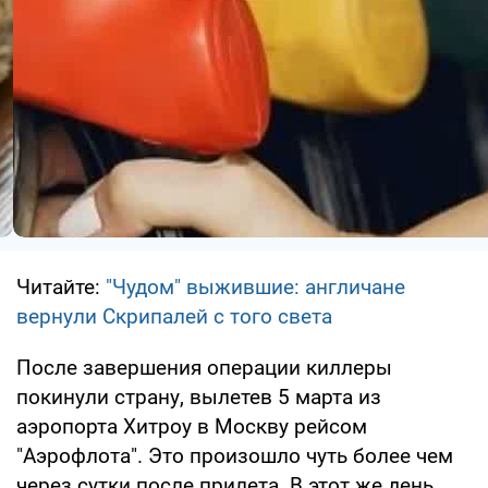
Читайте:
"Чудом" выжившие: англичане
вернули Скрипалей с того света
После завершения операции киллеры
покинули страну, вылетев 5 марта из
аэропорта Хитроу в Москву рейсом
"Аэрофлота". Это произошло чуть более чем
через сутки после прилета. В этот же день