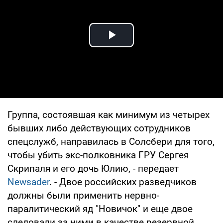
Play Video
Группа, состоявшая как минимум из четырех
бывших либо действующих сотрудников
спецслужб, направилась в Солсбери для того,
чтобы убить экс-полковника ГРУ Сергея
Скрипаля и его дочь Юлию, - передает
Newsader
. - Двое российских разведчиков
должны были применить нервно-
паралитический яд "Новичок" и еще двое
следовали за ними в качестве резервной