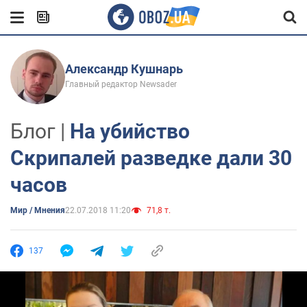
Александр Кушнарь
Главный редактор Newsader
Блог |
На убийство
Скрипалей разведке дали 30
часов
Мир / Мнения
22.07.2018 11:20
71,8 т.
137