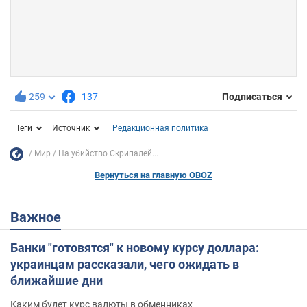
259
137
Подписаться
Теги
Источник
Редакционная политика
Мир
На убийство Скрипалей...
Вернуться на главную OBOZ
Важное
Банки "готовятся" к новому курсу доллара:
украинцам рассказали, чего ожидать в
ближайшие дни
Каким будет курс валюты в обменниках