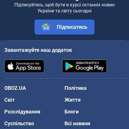
Підписуйтесь, щоб бути в курсі останніх новин
України та світу сьогодні
Підписатись
Завантажуйте наш додаток
OBOZ.UA
Політика
Світ
Життя
Розслідування
Блоги
Суспільство
Всі новини