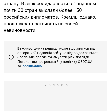
страну. В знак солидарности с Лондоном
почти 30 стран выслали более 150
российских дипломатов. Кремль, однако,
продолжает настаивать на своей
невиновности.
Важливо:
думка редакції може відрізнятися від
авторської. Редакція сайту не відповідає за зміст
блогів, але прагне публікувати різні погляди.
Детальніше про редакційну політику OBOZ.UA –
за
посиланням...