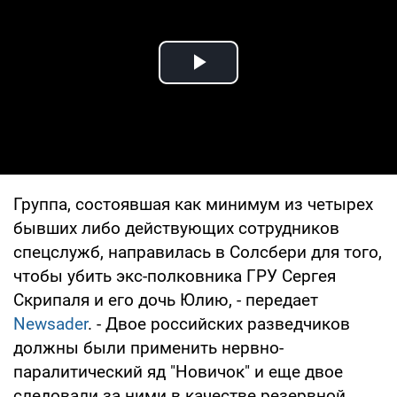
Play Video
Группа, состоявшая как минимум из четырех
бывших либо действующих сотрудников
спецслужб, направилась в Солсбери для того,
чтобы убить экс-полковника ГРУ Сергея
Скрипаля и его дочь Юлию, - передает
Newsader
. - Двое российских разведчиков
должны были применить нервно-
паралитический яд "Новичок" и еще двое
следовали за ними в качестве резервной