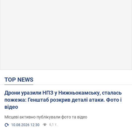
TOP NEWS
Дрони уразили НПЗ у Нижньокамську, сталась
пожежа: Генштаб розкрив деталі атаки. Фото і
відео
Місцеві активно публікували фото та відео
6,1 т.
10.08.2026 12:30