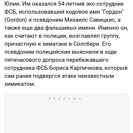
Юлии. Им оказался 54-летний экс-сотрудник
ФСБ, использовавший кодовое имя "Гордон"
(Gordon) и псевдоним Михаилс Савицкис, а
также еще два фальшивых имени. Именно он,
как считают в полиции, возглавлял группу,
причастную к химатаке в Солсбери. Его
псевдоним полицейские выяснили в ходе
пятичасового допроса перебежавшего
сотрудника ФСБ Бориса Карпичкова, который
сам ранее подвергся атаке неизвестным
химикатом.