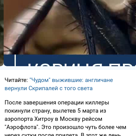
Читайте:
"Чудом" выжившие: англичане
вернули Скрипалей с того света
После завершения операции киллеры
покинули страну, вылетев 5 марта из
аэропорта Хитроу в Москву рейсом
"Аэрофлота". Это произошло чуть более чем
через сутки после прилета. В этот же день