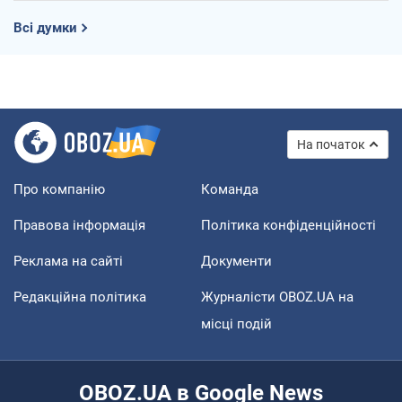
Всі думки
На початок
Про компанію
Команда
Правова інформація
Політика конфіденційності
Реклама на сайті
Документи
Редакційна політика
Журналісти OBOZ.UA на
місці подій
OBOZ.UA в Google News