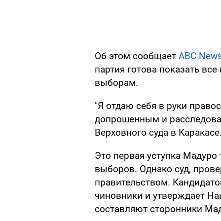
Об этом сообщает
ABC New
партия готова показать вс
выборам.
"Я отдаю себя в руки правос
допрошенным и расследован
Верховного суда в Каракасе
Это первая уступка Мадуро
выборов. Однако суд, прове
правительством. Кандидато
чиновники и утверждает На
составляют сторонники Ма