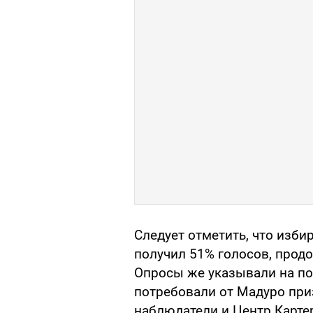
Следует отметить, что изб
получил 51% голосов, прод
Опросы же указывали на по
потребовали от Мадуро пр
наблюдатели и Центр Картер