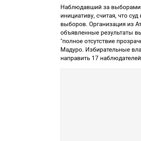
Наблюдавший за выборами Ц
инициативу, считая, что су
выборов. Организация из Ат
объявленные результаты вы
"полное отсутствие прозра
Мадуро. Избирательные вла
направить 17 наблюдателей