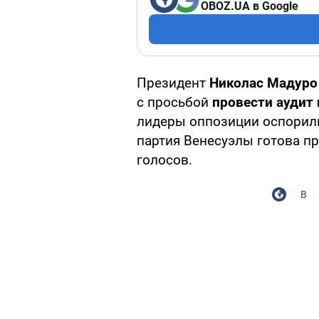
OBOZ.UA в Google
Президент
Николас Мадуро
с просьбой
провести аудит
лидеры оппозиции оспорили
партия Венесуэлы готова п
голосов.
В