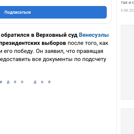
так и
6.08.20
Подписаться
 обратился в Верховный суд
Венесуэлы
 президентских выборов
после того, как
 его победу. Он заявил, что правящая
редоставить все документы по подсчету
идео дня