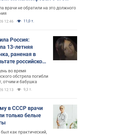
ессивном" раке
а врачи не обратили на это должного
ния
11,0 т.
26 12:46
била Россия:
ла 13-летняя
чка, раненая в
льтате российской
и на Сумскую
день во время
сть. Фото
ского обстрела погибли
т, отчим и бабушка
9,3 т.
26 12:13
му в СССР врачи
ли только белые
ты
 был как практический,