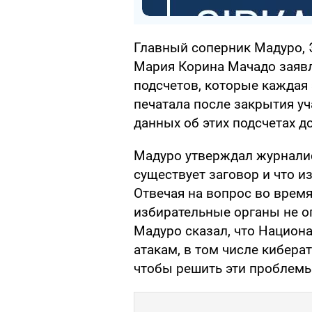
Главный соперник Мадуро, 
Мария Корина Мачадо заявл
подсчетов, которые каждая
печатала после закрытия уч
данных об этих подсчетах 
Мадуро утверждал журналис
существует заговор и что и
Отвечая на вопрос во врем
избирательные органы не о
Мадуро сказал, что Национ
атакам, в том числе кибера
чтобы решить эти проблемы,