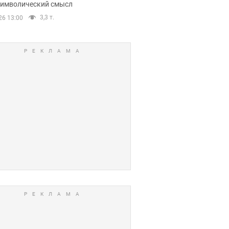
 символический смысл
3,3 т.
26 13:00