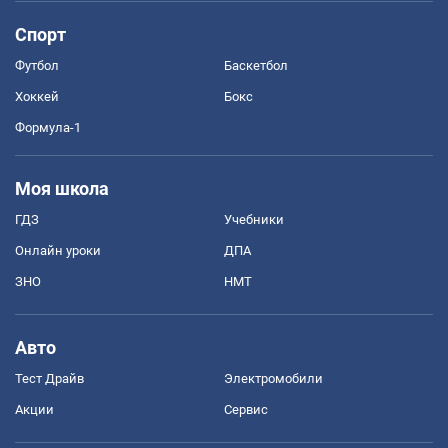
Спорт
Футбол
Баскетбол
Хоккей
Бокс
Формула-1
Моя школа
ГДЗ
Учебники
Онлайн уроки
ДПА
ЗНО
НМТ
Авто
Тест Драйв
Электромобили
Акции
Сервис