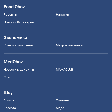
Food Oboz
Рецепты
Напитки
Новости Кулинарии
Экономика
Рынки и компании
Mакроэкономика
MedOboz
Новости медицины
MAMACLUB
Covid
Шоу
Афиша
Сплетни
Красота
Мода