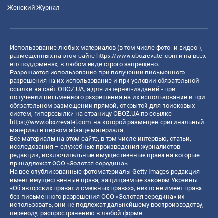
Женский Журнал
Использование любых материалов (в том числе фото- и видео-),
размещенных на этом сайте
https://www.obozrevatel.com
и на всех
его поддоменах, в любом виде строго запрещено.
Разрешается использование при получении письменного
разрешения на их использование и при условии обязательной
ссылки на сайт OBOZ.UA, а для интернет-изданий - при
получении письменного разрешения на их использование и при
обязательном размещении прямой, открытой для поисковых
систем, гиперссылки на страницу OBOZ.UA по ссылке
https://www.obozrevatel.com
, на которой размещен оригинальный
материал в первом абзаце материала.
Все материалы на этом сайте, в том числе интервью, статьи,
исследования – служебные произведения журналистов
редакции, исключительные имущественные права на которые
принадлежат ООО «Золотая середина».
На все опубликованные фотоматериалы Getty Images редакция
имеет имущественные права, защищаемые законом Украины
«Об авторских правах и смежных правах», никто не имеет права
без письменного разрешения ООО «Золотая середина» их
использовать, они не подлежат дальнейшему воспроизводству,
переводу, распространению в любой форме.