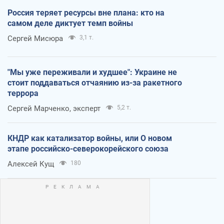
Россия теряет ресурсы вне плана: кто на
самом деле диктует темп войны
Сергей Мисюра
3,1 т.
"Мы уже переживали и худшее": Украине не
стоит поддаваться отчаянию из-за ракетного
террора
Сергей Марченко, эксперт
5,2 т.
КНДР как катализатор войны, или О новом
этапе российско-северокорейского союза
Алексей Кущ
180