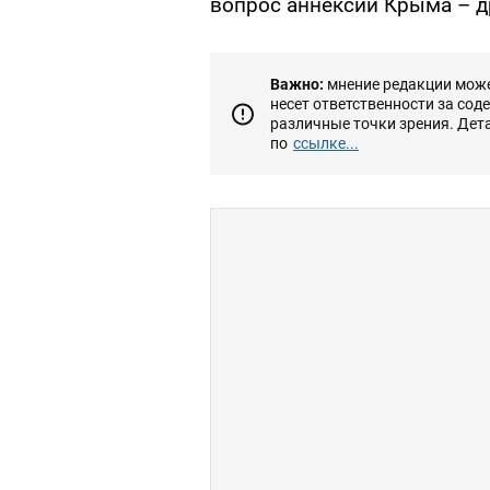
вопрос аннексии Крыма – д
Важно:
мнение редакции может
несет ответственности за сод
различные точки зрения. Дет
по
ссылке...