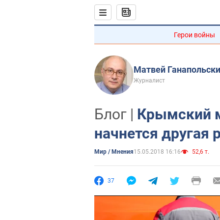
Герои войны
Матвей Ганапольск
Журналист
Блог |
Крымский м
начнется другая 
Мир / Мнения
15.05.2018 16:16
52,6 т.
37