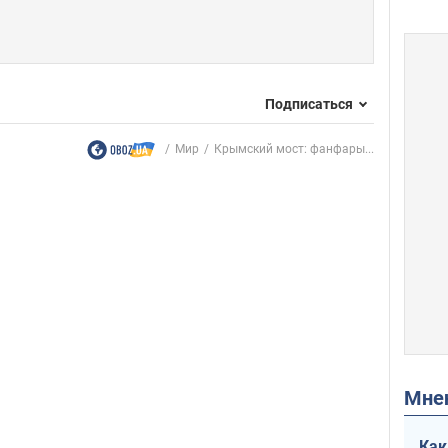
Подписаться
Мир
Крымский мост: фанфары...
Мн
Как