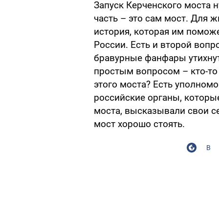
Запуск Керченского моста н
часть – это сам мост. Для 
история, которая им помож
России. Есть и второй вопр
бравурные фанфары утихнут
простым вопросом – кто-то 
этого моста? Есть уполном
российские органы, которы
моста, высказывали свои се
мост хорошо стоять.
В