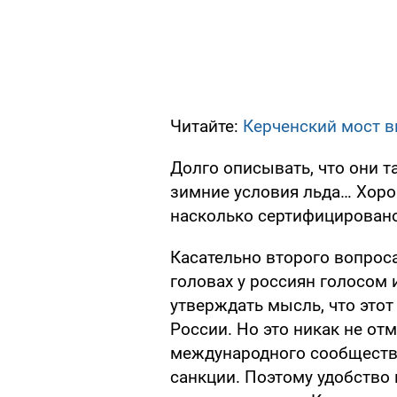
Читайте:
Керченский мост в
Долго описывать, что они та
зимние условия льда… Хорош
насколько сертифицировано
Касательно второго вопроса
головах у россиян голосом
утверждать мысль, что это
России. Но это никак не от
международного сообщества
санкции. Поэтому удобство 