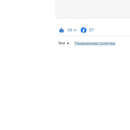
68
37
Теги
Редакционная политика