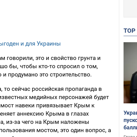
TO
ыгоден и для Украины
м говорили, это и свойство грунта и
о бы, чтобы кто-то спросил о том,
 и продумано это строительство.
, то сейчас российская пропаганда в
 известных медийных персонажей будет
т мост навеки привязывает Крым к
Укра
меняет аннексию Крыма в глазах
пуск
, из-за чего на Крым наложены
балл
пользования мостом, это один вопрос, а
пров
Глава 