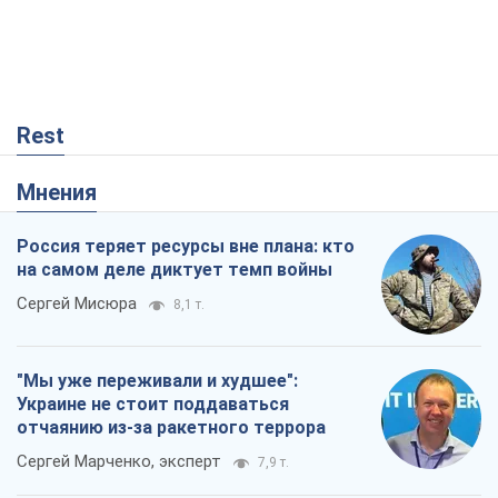
Rest
Мнения
Россия теряет ресурсы вне плана: кто
на самом деле диктует темп войны
Сергей Мисюра
8,1 т.
"Мы уже переживали и худшее":
Украине не стоит поддаваться
отчаянию из-за ракетного террора
Сергей Марченко, эксперт
7,9 т.