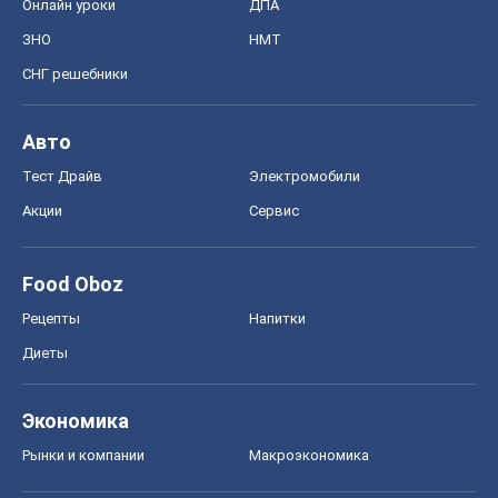
Онлайн уроки
ДПА
ЗНО
НМТ
СНГ решебники
Авто
Тест Драйв
Электромобили
Акции
Сервис
Food Oboz
Рецепты
Напитки
Диеты
Экономика
Рынки и компании
Mакроэкономика