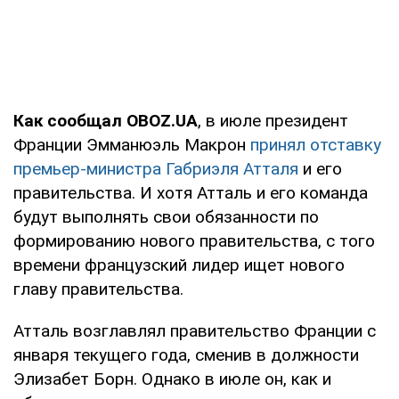
Как сообщал OBOZ.UA
, в июле президент
Франции Эмманюэль Макрон
принял отставку
премьер-министра Габриэля Атталя
и его
правительства. И хотя Атталь и его команда
будут выполнять свои обязанности по
формированию нового правительства, с того
времени французский лидер ищет нового
главу правительства.
Атталь возглавлял правительство Франции с
января текущего года, сменив в должности
Элизабет Борн. Однако в июле он, как и