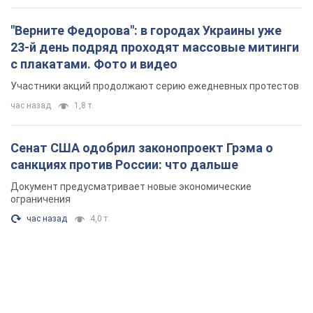
"Верните Федорова": в городах Украины уже
23-й день подряд проходят массовые митинги
с плакатами. Фото и видео
Участники акций продолжают серию ежедневных протестов
час назад
1,8 т.
Сенат США одобрил законопроект Грэма о
санкциях против России: что дальше
Документ предусматривает новые экономические
ограничения
час назад
4,0 т.