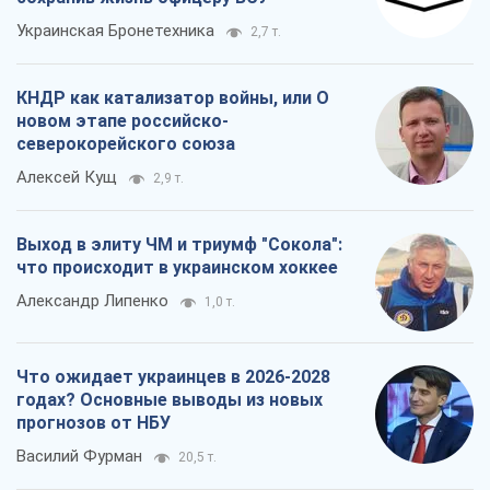
Украинская Бронетехника
2,7 т.
КНДР как катализатор войны, или О
новом этапе российско-
северокорейского союза
Алексей Кущ
2,9 т.
Выход в элиту ЧМ и триумф "Сокола":
что происходит в украинском хоккее
Александр Липенко
1,0 т.
Что ожидает украинцев в 2026-2028
годах? Основные выводы из новых
прогнозов от НБУ
Василий Фурман
20,5 т.