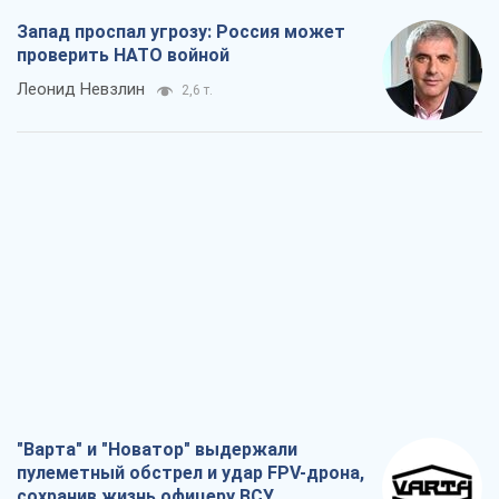
Запад проспал угрозу: Россия может
проверить НАТО войной
Леонид Невзлин
2,6 т.
"Варта" и "Новатор" выдержали
пулеметный обстрел и удар FPV-дрона,
сохранив жизнь офицеру ВСУ