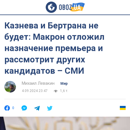
Казнева и Бертрана не
будет: Макрон отложил
назначение премьера и
рассмотрит других
кандидатов – СМИ
Михаил Левакин
Мир
4.09.2024 23:47
1,6 т.
0