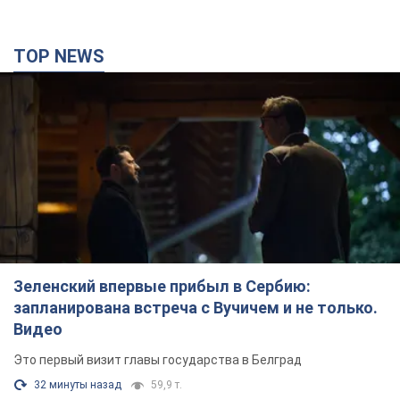
TOP NEWS
Зеленский впервые прибыл в Сербию:
запланирована встреча с Вучичем и не только.
Видео
Это первый визит главы государства в Белград
32 минуты назад
59,9 т.