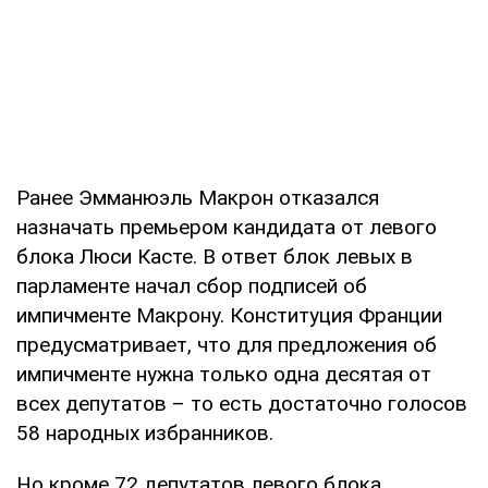
Ранее Эмманюэль Макрон отказался
назначать премьером кандидата от левого
блока Люси Касте. В ответ блок левых в
парламенте начал сбор подписей об
импичменте Макрону. Конституция Франции
предусматривает, что для предложения об
импичменте нужна только одна десятая от
всех депутатов – то есть достаточно голосов
58 народных избранников.
Но кроме 72 депутатов левого блока