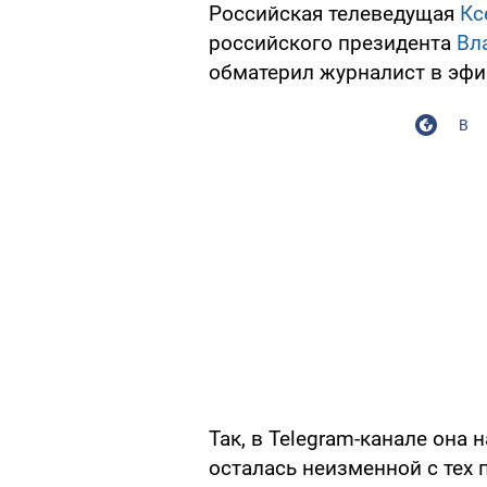
Российская телеведущая
Кс
российского президента
Вл
обматерил журналист в эфир
В
Так, в Telegram-канале она
осталась неизменной с тех 