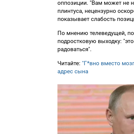
оппозиции. "Вам может не н
плинтуса, нецензурно оскор
показывает слабость позици
По мнению телеведущей, по
подростковую выходку: "это 
радоваться".
Читайте:
"Г*вно вместо мозг
адрес сына