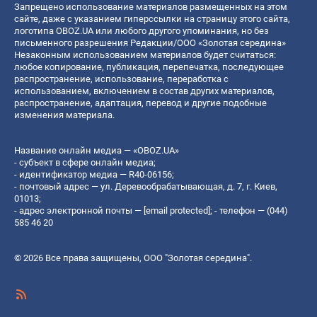
Запрещено использование материалов размещенных на этом
сайте, даже с указанием гиперссылки на страницу этого сайта,
логотипа OBOZ.UA или любого другого упоминания, но без
письменного разрешения Редакции/ООО «Золотая середина»
Незаконным использованием материалов будет считаться:
любое копирование, публикация, перепечатка, последующее
распространение, использование, переработка с
использованием, включением в состав других материалов,
распространение, адаптация, перевод и другие подобные
изменения материала.
Название онлайн медиа — «OBOZ.UA»
- субъект в сфере онлайн медиа;
- идентификатор медиа — R40-06156;
- почтовый адрес — ул. Деревообрабатывающая, д. 7, г. Киев,
01013;
- адрес электронной почты —
[email protected]
; - телефон — (044)
585 46 20
© 2026 Все права защищены, ООО "Золотая середина".