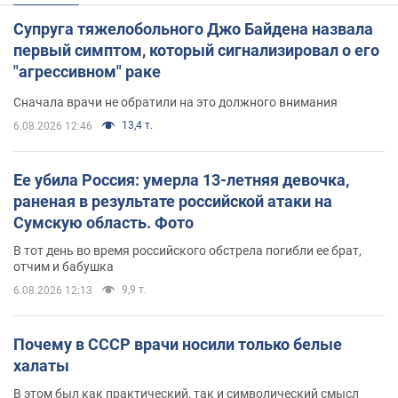
Супруга тяжелобольного Джо Байдена назвала
первый симптом, который сигнализировал о его
"агрессивном" раке
Сначала врачи не обратили на это должного внимания
13,4 т.
6.08.2026 12:46
Ее убила Россия: умерла 13-летняя девочка,
раненая в результате российской атаки на
Сумскую область. Фото
В тот день во время российского обстрела погибли ее брат,
отчим и бабушка
9,9 т.
6.08.2026 12:13
Почему в СССР врачи носили только белые
халаты
В этом был как практический, так и символический смысл