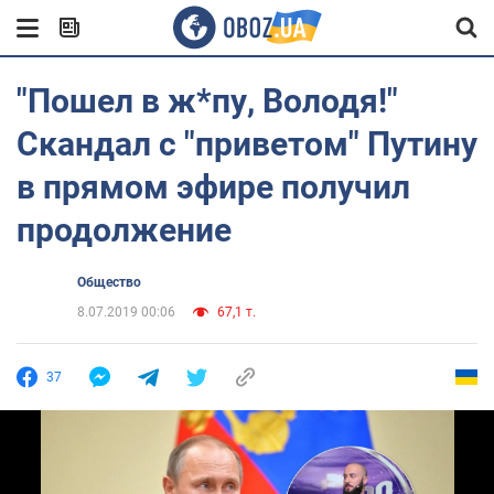
"Пошел в ж*пу, Володя!"
Скандал с "приветом" Путину
в прямом эфире получил
продолжение
Общество
8.07.2019 00:06
67,1 т.
37