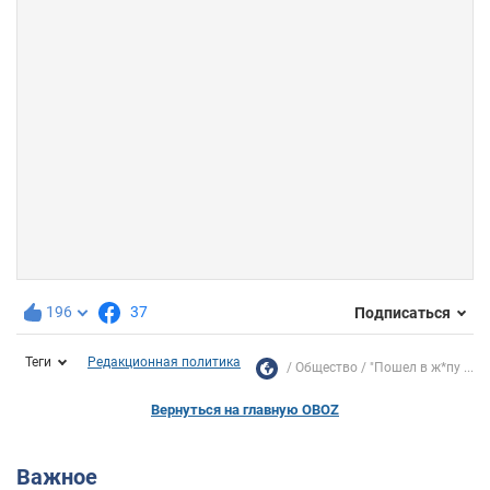
196
37
Подписаться
Теги
Редакционная политика
Общество
"Пошел в ж*пу ...
Вернуться на главную OBOZ
Важное