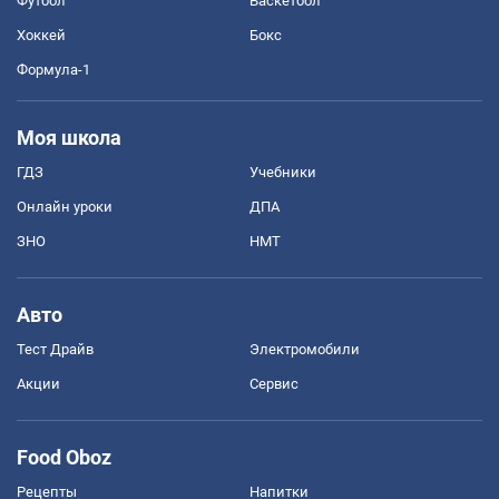
Футбол
Баскетбол
Хоккей
Бокс
Формула-1
Моя школа
ГДЗ
Учебники
Онлайн уроки
ДПА
ЗНО
НМТ
Авто
Тест Драйв
Электромобили
Акции
Сервис
Food Oboz
Рецепты
Напитки