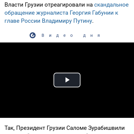
Власти Грузии отреагировали на
скандальное
обращение журналиста Георгия Габунии к
главе России Владимиру Путину
.
Видео дня
Play Video
Так, Президент Грузии Саломе Зурабишвили