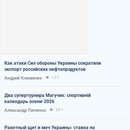
Как атаки Сил обороны Украины сократили
экспорт российских нефтепродуктов
Андрей Клименко
1,5 т.
Два супертурнира Магучих: спортивній
календарь осени-2026
Александр Липенко
2,9 т.
Ракетный щит и меч Украины: ставка на