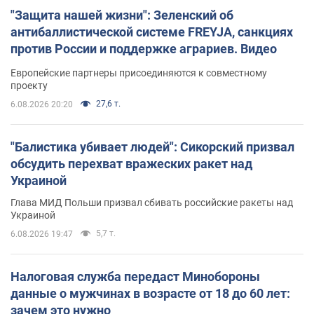
"Защита нашей жизни": Зеленский об
антибаллистической системе FREYJA, санкциях
против России и поддержке аграриев. Видео
Европейские партнеры присоединяются к совместному
проекту
27,6 т.
6.08.2026 20:20
"Балистика убивает людей": Сикорский призвал
обсудить перехват вражеских ракет над
Украиной
Глава МИД Польши призвал сбивать российские ракеты над
Украиной
5,7 т.
6.08.2026 19:47
Налоговая служба передаст Минобороны
данные о мужчинах в возрасте от 18 до 60 лет:
зачем это нужно