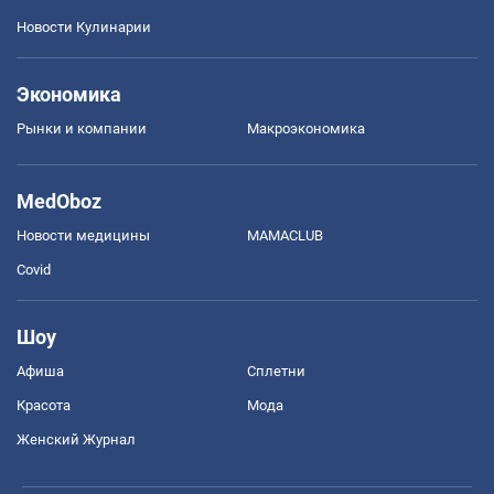
Новости Кулинарии
Экономика
Рынки и компании
Mакроэкономика
MedOboz
Новости медицины
MAMACLUB
Covid
Шоу
Афиша
Сплетни
Красота
Мода
Женский Журнал