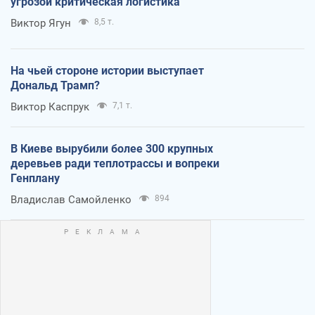
угрозой критическая логистика
Виктор Ягун
8,5 т.
На чьей стороне истории выступает
Дональд Трамп?
Виктор Каспрук
7,1 т.
В Киеве вырубили более 300 крупных
деревьев ради теплотрассы и вопреки
Генплану
Владислав Самойленко
894