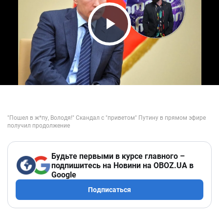
Play Video
Будьте первыми в курсе главного –
подпишитесь на Новини на OBOZ.UA в
Google
Подписаться