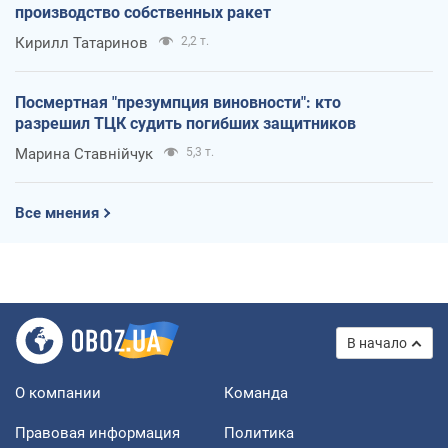
производство собственных ракет
Кирилл Татаринов
2,2 т.
Посмертная "презумпция виновности": кто
разрешил ТЦК судить погибших защитников
Марина Ставнійчук
5,3 т.
Все мнения
В начало
О компании
Команда
Правовая информация
Политика