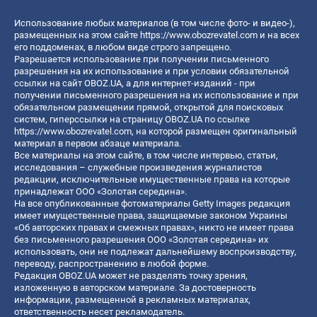
Использование любых материалов (в том числе фото- и видео-),
размещенных на этом сайте
https://www.obozrevatel.com
и на всех
его поддоменах, в любом виде строго запрещено.
Разрешается использование при получении письменного
разрешения на их использование и при условии обязательной
ссылки на сайт OBOZ.UA, а для интернет-изданий - при
получении письменного разрешения на их использование и при
обязательном размещении прямой, открытой для поисковых
систем, гиперссылки на страницу OBOZ.UA по ссылке
https://www.obozrevatel.com
, на которой размещен оригинальный
материал в первом абзаце материала.
Все материалы на этом сайте, в том числе интервью, статьи,
исследования – служебные произведения журналистов
редакции, исключительные имущественные права на которые
принадлежат ООО «Золотая середина».
На все опубликованные фотоматериалы Getty Images редакция
имеет имущественные права, защищаемые законом Украины
«Об авторских правах и смежных правах», никто не имеет права
без письменного разрешения ООО «Золотая середина» их
использовать, они не подлежат дальнейшему воспроизводству,
переводу, распространению в любой форме.
Редакция OBOZ.UA может не разделять точку зрения,
изложенную в авторском материале. За достоверность
информации, размещенной в рекламных материалах,
ответственность несет рекламодатель.