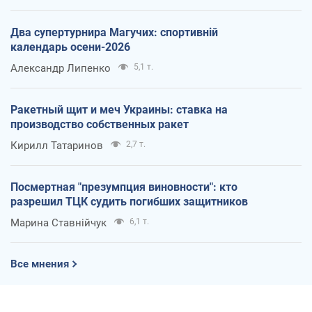
Два супертурнира Магучих: спортивній
календарь осени-2026
Александр Липенко
5,1 т.
Ракетный щит и меч Украины: ставка на
производство собственных ракет
Кирилл Татаринов
2,7 т.
Посмертная "презумпция виновности": кто
разрешил ТЦК судить погибших защитников
Марина Ставнійчук
6,1 т.
Все мнения