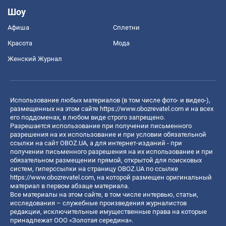
Шоу
Афиша
Сплетни
Красота
Мода
Женский Журнал
Использование любых материалов (в том числе фото- и видео-),
размещенных на этом сайте
https://www.obozrevatel.com
и на всех
его поддоменах, в любом виде строго запрещено.
Разрешается использование при получении письменного
разрешения на их использование и при условии обязательной
ссылки на сайт OBOZ.UA, а для интернет-изданий - при
получении письменного разрешения на их использование и при
обязательном размещении прямой, открытой для поисковых
систем, гиперссылки на страницу OBOZ.UA по ссылке
https://www.obozrevatel.com
, на которой размещен оригинальный
материал в первом абзаце материала.
Все материалы на этом сайте, в том числе интервью, статьи,
исследования – служебные произведения журналистов
редакции, исключительные имущественные права на которые
принадлежат ООО «Золотая середина».