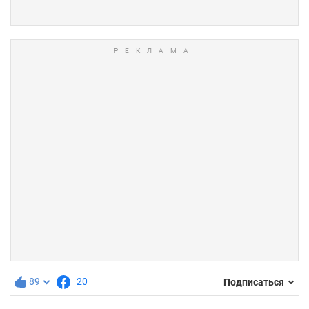
89
20
Подписаться