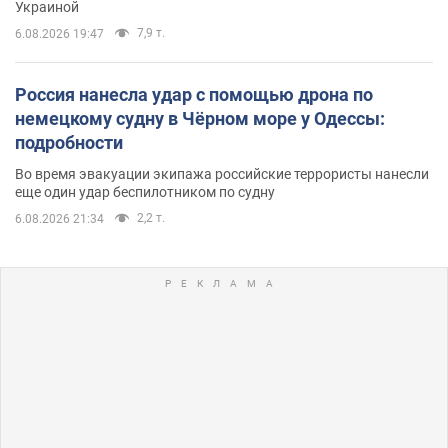
Украиной
7,9 т.
6.08.2026 19:47
Россия нанесла удар с помощью дрона по
немецкому судну в Чёрном море у Одессы:
подробности
Во время эвакуации экипажа российские террористы нанесли
еще один удар беспилотником по судну
2,2 т.
6.08.2026 21:34