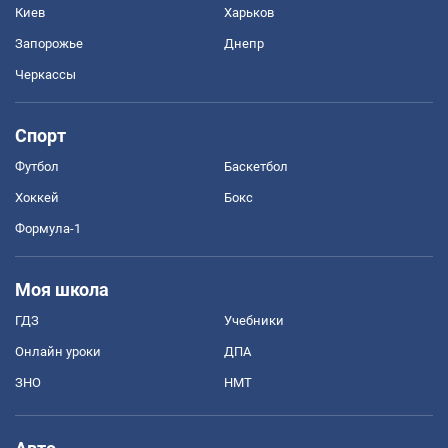
Киев
Харьков
Запорожье
Днепр
Черкассы
Спорт
Футбол
Баскетбол
Хоккей
Бокс
Формула-1
Моя школа
ГДЗ
Учебники
Онлайн уроки
ДПА
ЗНО
НМТ