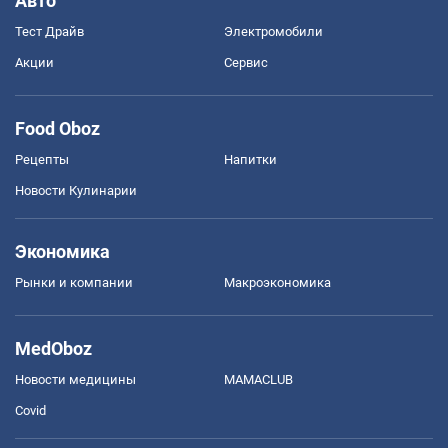
Авто
Тест Драйв
Электромобили
Акции
Сервис
Food Oboz
Рецепты
Напитки
Новости Кулинарии
Экономика
Рынки и компании
Mакроэкономика
MedOboz
Новости медицины
MAMACLUB
Covid