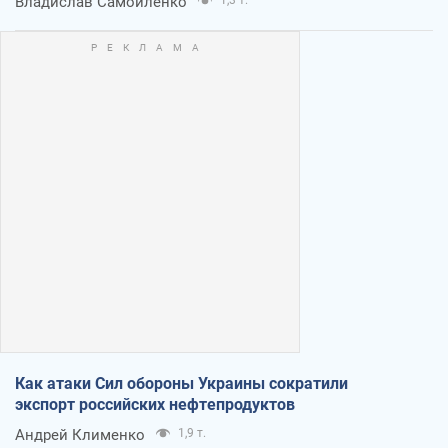
Владислав Самойленко
1,3 т.
Как атаки Сил обороны Украины сократили
экспорт российских нефтепродуктов
Андрей Клименко
1,9 т.