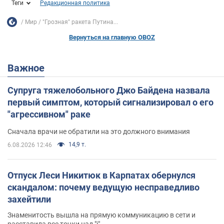
Теги
Редакционная политика
Мир
"Грозная" ракета Путина...
Вернуться на главную OBOZ
Важное
Супруга тяжелобольного Джо Байдена назвала
первый симптом, который сигнализировал о его
"агрессивном" раке
Сначала врачи не обратили на это должного внимания
14,9 т.
6.08.2026 12:46
Отпуск Леси Никитюк в Карпатах обернулся
скандалом: почему ведущую несправедливо
захейтили
Знаменитость вышла на прямую коммуникацию в сети и