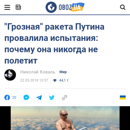
"Грозная" ракета Путина
провалила испытания:
почему она никогда не
полетит
Николай Коваль
Мир
22.05.2018 10:57
44,1 т.
20