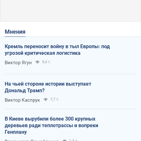
Мнения
Кремль переносит войну в тыл Европы: под
угрозой критическая логистика
Виктор Ягун
9,4 т.
На чьей стороне истории выступает
Дональд Трамп?
Виктор Каспрук
7,7 т.
В Киеве вырубили более 300 крупных
деревьев ради теплотрассы и вопреки
Генплану