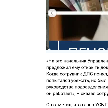
«На это начальник Управле
предложил ему открыть док
Когда сотрудник ДПС понял,
попытался убежать, но бы
руководства подразделения
он работает», – сказал сот
Он отметил, что глава УСБ 