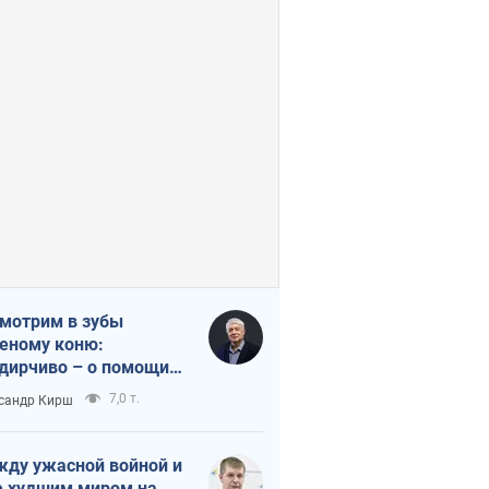
мотрим в зубы
еному коню:
дирчиво – о помощи
аине
7,0 т.
сандр Кирш
ду ужасной войной и
 худшим миром на