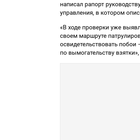
написал рапорт руководству
управления, в котором опис
«В ходе проверки уже выявл
своем маршруте патрулиров
освидетельствовать побои –
по вымогательству взятки»,