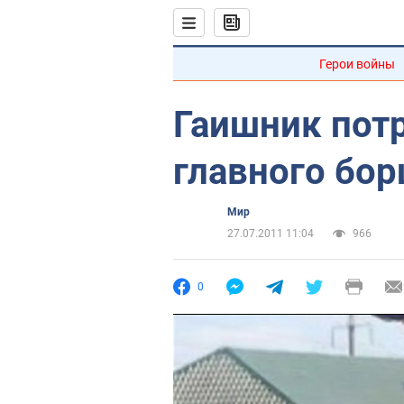
Герои войны
Гаишник потр
главного бор
Мир
27.07.2011 11:04
966
0