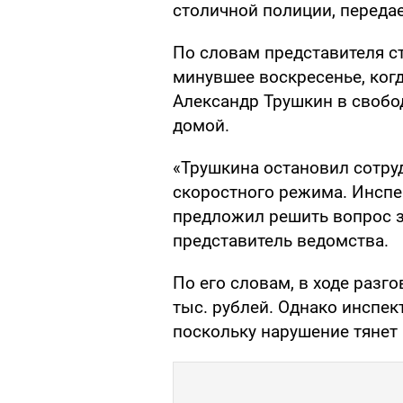
столичной полиции, переда
По словам представителя с
минувшее воскресенье, ког
Александр Трушкин в свобо
домой.
«Трушкина остановил сотру
скоростного режима. Инспек
предложил решить вопрос з
представитель ведомства.
По его словам, в ходе разг
тыс. рублей. Однако инспект
поскольку нарушение тянет 