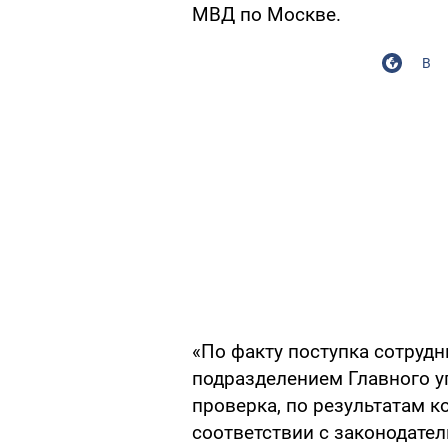
МВД по Москве.
В
«По факту поступка сотруд
подразделением Главного 
проверка, по результатам к
соответствии с законодател