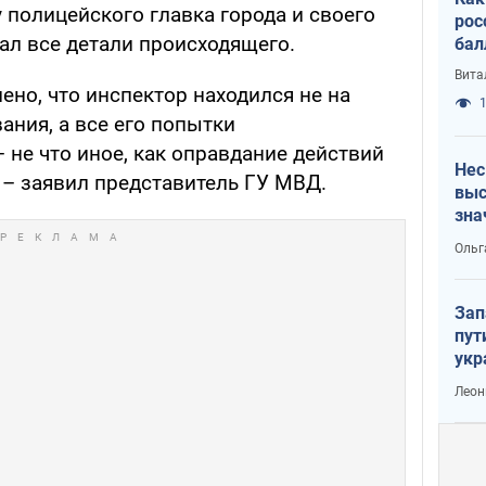
 полицейского главка города и своего
рос
ал все детали происходящего.
бал
Вита
ено, что инспектор находился не на
1
ания, а все его попытки
 не что иное, как оправдание действий
Нес
 – заявил представитель ГУ МВД.
выс
зна
Ольг
Зап
пут
укр
Леон