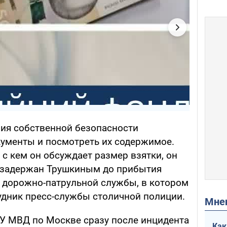
ния собственной безопасности
ументы и посмотреть их содержимое.
 с кем он обсуждает размер взятки, он
л задержан Трушкиным до прибытия
 дорожно-патрульной службы, в котором
рудник пресс-службы столичной полиции.
Мн
ГУ МВД по Москве сразу после инцидента
Как