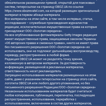
обязательном размещении прямой, открытой для поисковых
систем, гиперссылки на страницу OBOZ.UA по ссылке
https://www.obozrevatel.com
, на которой размещен оригинальный
материал в первом абзаце материала.
Все материалы на этом сайте, в том числе интервью, статьи,
исследования – служебные произведения журналистов
редакции, исключительные имущественные права на которые
принадлежат ООО «Золотая середина».
На все опубликованные фотоматериалы Getty Images редакция
имеет имущественные права, защищаемые законом Украины
«Об авторских правах и смежных правах», никто не имеет права
без письменного разрешения ООО «Золотая середина» их
использовать, они не подлежат дальнейшему воспроизводству,
переводу, распространению в любой форме.
Редакция OBOZ.UA может не разделять точку зрения,
изложенную в авторском материале. За достоверность
информации, размещенной в рекламных материалах,
ответственность несет рекламодатель.
Запрещено использование материалов размещенных на этом
сайте, даже с указанием гиперссылки на страницу этого сайта,
логотипа OBOZ.UA или любого другого упоминания, но без
письменного разрешения Редакции/ООО «Золотая середина»
Незаконным использованием материалов будет считаться:
любое копирование, публикация, перепечатка, последующее
распространение, использование, переработка с
использованием, включением в состав других материалов,