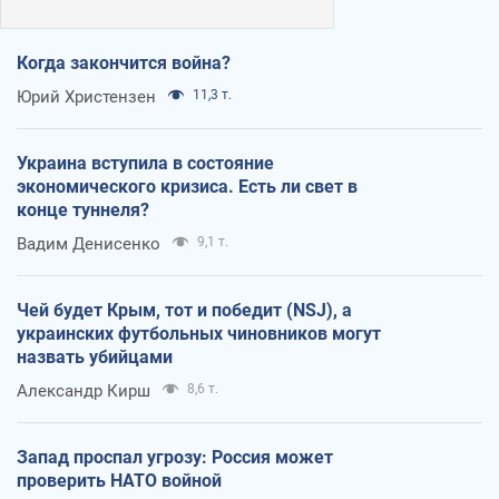
Когда закончится война?
Юрий Христензен
11,3 т.
Украина вступила в состояние
экономического кризиса. Есть ли свет в
конце туннеля?
Вадим Денисенко
9,1 т.
Чей будет Крым, тот и победит (NSJ), а
украинских футбольных чиновников могут
назвать убийцами
Александр Кирш
8,6 т.
Запад проспал угрозу: Россия может
проверить НАТО войной