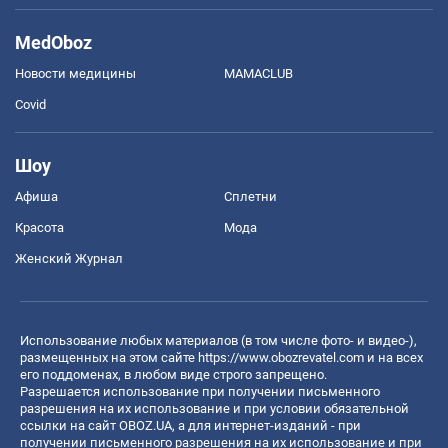
MedOboz
Новости медицины
MAMACLUB
Covid
Шоу
Афиша
Сплетни
Красота
Мода
Женский Журнал
Использование любых материалов (в том числе фото- и видео-),
размещенных на этом сайте
https://www.obozrevatel.com
и на всех
его поддоменах, в любом виде строго запрещено.
Разрешается использование при получении письменного
разрешения на их использование и при условии обязательной
ссылки на сайт OBOZ.UA, а для интернет-изданий - при
получении письменного разрешения на их использование и при