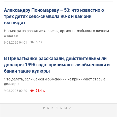
Александру Пономареву – 53: что известно о
трех детях секс-символа 90-х и как они
выглядят
Несмотря на развитие карьеры, артист не забывал о личном
счастье
6,7 т.
9.08.2026 04:01
В ПриватБанке рассказали, действительны ли
доллары 1996 года: принимают ли обменники и
банки такие купюры
Что делать, если банки и обменники не принимают старые
доллары
58,4 т.
9.08.2026 02:20