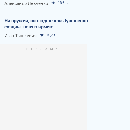
Александр Левченко
18,6 т.
Ни оружия, ни людей: как Лукашенко
создает новую армию
Игар Тышкевич
15,7 т.