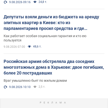
24,8 т.
9.08.2026 09:16
Депутаты взяли деньги из бюджета на аренду
элитных квартир в Киеве: кто из
парламентариев просил средства и где
поселился
Как работает особая социальная гарантия и кто ею
пользуется
48,6 т.
9.08.2026 07:00
Российская армия обстреляла два соседних
многоэтажных дома в Харькове: двое погибших,
более 20 пострадавших
Враг умышленно бьет по жилым домам
2,5 т.
9.08.2026 10:10