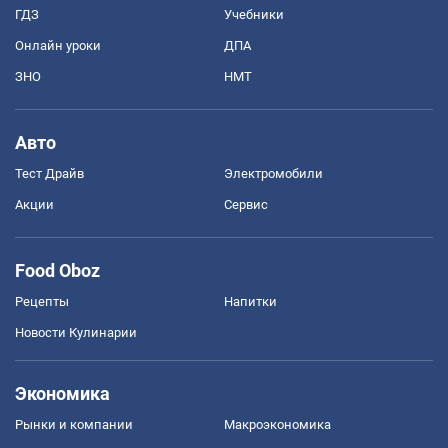
ГДЗ
Учебники
Онлайн уроки
ДПА
ЗНО
НМТ
Авто
Тест Драйв
Электромобили
Акции
Сервис
Food Oboz
Рецепты
Напитки
Новости Кулинарии
Экономика
Рынки и компании
Mакроэкономика