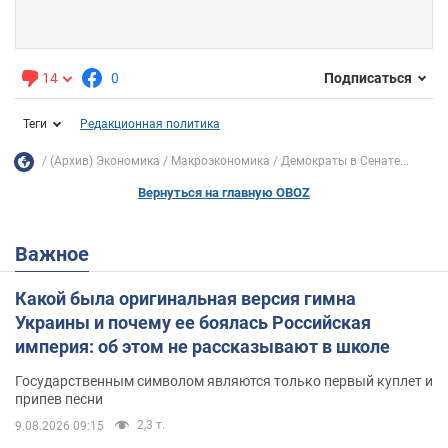
14
0
Подписаться
Теги
Редакционная политика
(Архив) Экономика
Mакроэкономика
Демократы в Сенате...
Вернуться на главную OBOZ
Важное
Какой была оригинальная версия гимна
Украины и почему ее боялась Российская
империя: об этом не рассказывают в школе
Государственным символом являются только первый куплет и
припев песни
2,3 т.
9.08.2026 09:15